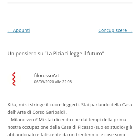
k
Navigazione
←
Appunti
Concupiscere
→
articolo
Un pensiero su “
La Pizia ti legge il futuro
”
filorossoArt
06/09/2020 alle 22:08
Kika, mi si stringe il cuore leggerti. Stai parlando della Casa
dell’ Arte di Corso Garibaldi .
– Milano vero? Mi stai dicendo che dai tempi della prima
nostra occupazione della Casa di Picasso (suo ex studio) già
abbandonato e fatiscente da un trentennio le cose sono