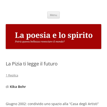
Vai
al
La poesia e lo spirito
contenuto
Potrà questa bellezza rovesciare il mondo?
Menu
La Pizia ti legge il futuro
1 Replica
di
Kika Bohr
Giugno 2002: condivido uno spazio alla “Casa degli Artisti”