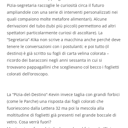
Pizia-segretaria raccoglie le curiosità circa il futuro
ampliandole con una serie di interventi personalizzati nei
quali compaiono molte metafore alimentari). Alcune
derivazioni del tubo (tubi più piccoli) permettono ad altri
spettatori particolarmente curiosi di ascoltare). La
“Segretaria”-Kika non scrive a macchina anche perché deve
tenere le conversazioni con i postulanti; e poi tutto (il
destino) è già scritto su fogli di carta velina colorata –
ricordo dei baracconi negli anni sessanta in cui si
trovavano pappagallini che sceglievano col becco i foglietti
colorati dell’oroscopo.
La “Pizia-del-Destino”-Kevin invece taglia con grandi forbici
(come le Parche) una risposta dai fogli colorati che
fuoriescono dalla Lettera 32 ma poi la mescola alla
moltitudine di foglietti già presenti nel grande boccale di
vetro. Cosa verrà fuori?