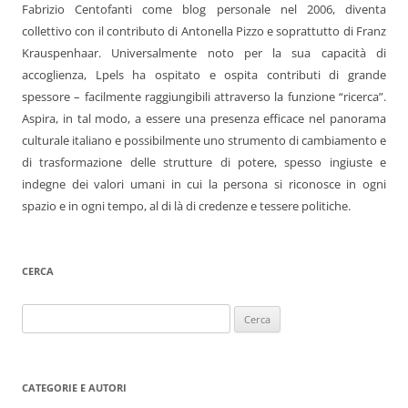
Fabrizio Centofanti come blog personale nel 2006, diventa
collettivo con il contributo di Antonella Pizzo e soprattutto di Franz
Krauspenhaar. Universalmente noto per la sua capacità di
accoglienza, Lpels ha ospitato e ospita contributi di grande
spessore – facilmente raggiungibili attraverso la funzione “ricerca”.
Aspira, in tal modo, a essere una presenza efficace nel panorama
culturale italiano e possibilmente uno strumento di cambiamento e
di trasformazione delle strutture di potere, spesso ingiuste e
indegne dei valori umani in cui la persona si riconosce in ogni
spazio e in ogni tempo, al di là di credenze e tessere politiche.
CERCA
Ricerca
per:
CATEGORIE E AUTORI