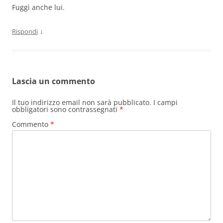
Fuggì anche lui.
↓
Rispondi
Lascia un commento
Il tuo indirizzo email non sarà pubblicato.
I campi
obbligatori sono contrassegnati
*
Commento
*