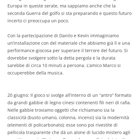
Europa in queste serate, ma sappiamo anche che la
seconda Guerra del golfo si sta preparando e questo futuro
incerto ci preoccupa un poco.
Con la partecipazione di Danilo e Kevin immaginiamo
un’installazione con del materiale che abbiamo già lì e una
performance-giocosa per superare il terrore del futuro. Si
dovrebbe svolgere sotto la detta pergola e la durata
sarebbe di circa 10 minuti a persona. L’amico Marco si
occuperebbe della musica.
20 giugno: Il gioco si svolge all’interno di un “antro” formato
da grandi gabbie di legno cinesi contenenti fili neri di rafia.
Nelle gabbie troviamo oggetti che richiamano sia la
classicità (busto umano, colonna, incensi) sia la modernità
(elementi di policarbonato); esse sono poi rivestite di
pellicola trasparente che dà un alone di lucido mistero agli