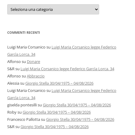
Categorie
e
autori
COMMENTI RECENTI
Luigi Maria Corsanico
su
Luigi Maria Corsanico legge Federico
Garcìa Lorca. 34
Alfonso
su
Donare
S&R
su
Luigi Maria Corsanico legge Federico Garcìa Lorca. 34
Alfonso
su
Abbraccio
Alessia
su
Giorgio Stella 30/04/1975 – 04/08/2026
Luigi Maria Corsanico
su
Luigi Maria Corsanico legge Federico
Garcìa Lorca. 34
giselda pontesilli
su
Giorgio Stella 30/04/1975 – 04/08/2026
Roby
su
Giorgio Stella 30/04/1975 – 04/08/2026
Francesco Pallotta
su
Giorgio Stella 30/04/1975 – 04/08/2026
S&R
su
Giorgio Stella 30/04/1975 – 04/08/2026