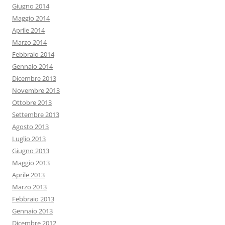
Giugno 2014
Maggio 2014
Aprile 2014
Marzo 2014
Febbraio 2014
Gennaio 2014
Dicembre 2013
Novembre 2013
Ottobre 2013
Settembre 2013
Agosto 2013
Luglio 2013
Giugno 2013
Maggio 2013
Aprile 2013
Marzo 2013
Febbraio 2013
Gennaio 2013
Dicembre 2012