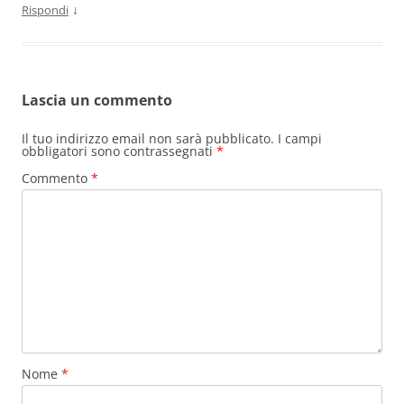
↓
Rispondi
Lascia un commento
Il tuo indirizzo email non sarà pubblicato.
I campi
obbligatori sono contrassegnati
*
Commento
*
Nome
*