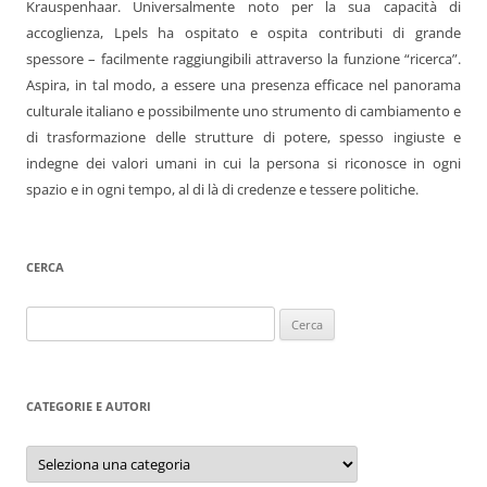
Krauspenhaar. Universalmente noto per la sua capacità di
accoglienza, Lpels ha ospitato e ospita contributi di grande
spessore – facilmente raggiungibili attraverso la funzione “ricerca”.
Aspira, in tal modo, a essere una presenza efficace nel panorama
culturale italiano e possibilmente uno strumento di cambiamento e
di trasformazione delle strutture di potere, spesso ingiuste e
indegne dei valori umani in cui la persona si riconosce in ogni
spazio e in ogni tempo, al di là di credenze e tessere politiche.
CERCA
Ricerca
per:
CATEGORIE E AUTORI
Categorie
e
autori