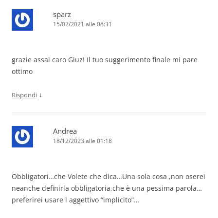
sparz
15/02/2021 alle 08:31
grazie assai caro Giuz! Il tuo suggerimento finale mi pare
ottimo
↓
Rispondi
Andrea
18/12/2023 alle 01:18
Obbligatori…che Volete che dica…Una sola cosa ,non oserei
neanche definirla obbligatoria,che è una pessima parola…
preferirei usare l aggettivo “implicito”…