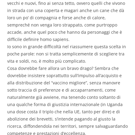
vecchi e nuovi, fino ai senza tetto, ovvero quelli che vivono
in strada con una coperta e magari anche un cane che dà
loro un po’ di compagnia e forse anche di calore,
sempreché non venga loro strappato, come purtroppo
accade, anche quel poco che hanno da personaggi che è
difficile definire homo sapiens.
Io sono in grande difficoltà nel riassumere questa scelta in
poche parole: non si tratta semplicemente di scegliere tra
vita e soldi, no, è molto più complicato.
Cosa dovrebbe fare allora un bravo drago? Sembra che
dovrebbe insistere soprattutto sull’impulso all’acquisto e
alla distribuzione del “vaccino migliore”, senza manovre
sotto traccia di preferenze e di accaparramenti, come
naturalmente già avviene, ma tenendo conto soltanto di
una qualche forma di giustizia internazionale (in Uganda
una dose costa il triplo che nella UE, tanto per dire) e di
abolizione dei brevetti, s’intende pagando al giusto la
ricerca, diffondendola nei territori, sempre salvaguardando
competenze e prestazioni d’eccellenza.