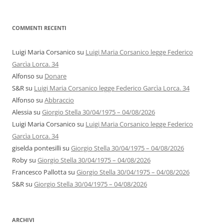
COMMENTI RECENTI
Luigi Maria Corsanico
su
Luigi Maria Corsanico legge Federico
Garcìa Lorca. 34
Alfonso
su
Donare
S&R
su
Luigi Maria Corsanico legge Federico Garcìa Lorca. 34
Alfonso
su
Abbraccio
Alessia
su
Giorgio Stella 30/04/1975 – 04/08/2026
Luigi Maria Corsanico
su
Luigi Maria Corsanico legge Federico
Garcìa Lorca. 34
giselda pontesilli
su
Giorgio Stella 30/04/1975 – 04/08/2026
Roby
su
Giorgio Stella 30/04/1975 – 04/08/2026
Francesco Pallotta
su
Giorgio Stella 30/04/1975 – 04/08/2026
S&R
su
Giorgio Stella 30/04/1975 – 04/08/2026
ARCHIVI