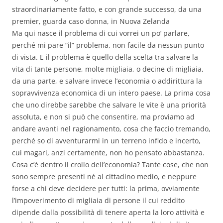
straordinariamente fatto, e con grande successo, da una
premier, guarda caso donna, in Nuova Zelanda
Ma qui nasce il problema di cui vorrei un po’ parlare,
perché mi pare “il” problema, non facile da nessun punto
di vista. E il problema è quello della scelta tra salvare la
vita di tante persone, molte migliaia, o decine di migliaia,
da una parte, e salvare invece l’economia o addirittura la
sopravvivenza economica di un intero paese. La prima cosa
che uno direbbe sarebbe che salvare le vite è una priorità
assoluta, e non si può che consentire, ma proviamo ad
andare avanti nel ragionamento, cosa che faccio tremando,
perché so di avventurarmi in un terreno infido e incerto,
cui magari, anzi certamente, non ho pensato abbastanza.
Cosa c’è dentro il crollo dell’economia? Tante cose, che non
sono sempre presenti né al cittadino medio, e neppure
forse a chi deve decidere per tutti: la prima, ovviamente
l’impoverimento di migliaia di persone il cui reddito
dipende dalla possibilità di tenere aperta la loro attività e