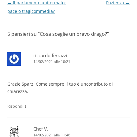
Navigazione
←
Il parlamento uniformato:
Pazienza
→
articolo
pace o tragicommedia?
5 pensieri su “
Cosa sceglie un bravo drago?
”
riccardo ferrazzi
14/02/2021 alle 10:21
Grazie Sparz. Come sempre il tuo è uncontributo di
chiarezza.
↓
Rispondi
Chef V.
14/02/2021 alle 11:46