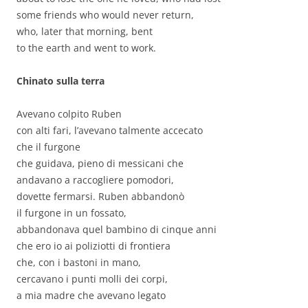
some friends who would never return,
who, later that morning, bent
to the earth and went to work.
Chinato sulla terra
Avevano colpito Ruben
con alti fari, l’avevano talmente accecato
che il furgone
che guidava, pieno di messicani che
andavano a raccogliere pomodori,
dovette fermarsi. Ruben abbandonò
il furgone in un fossato,
abbandonava quel bambino di cinque anni
che ero io ai poliziotti di frontiera
che, con i bastoni in mano,
cercavano i punti molli dei corpi,
a mia madre che avevano legato