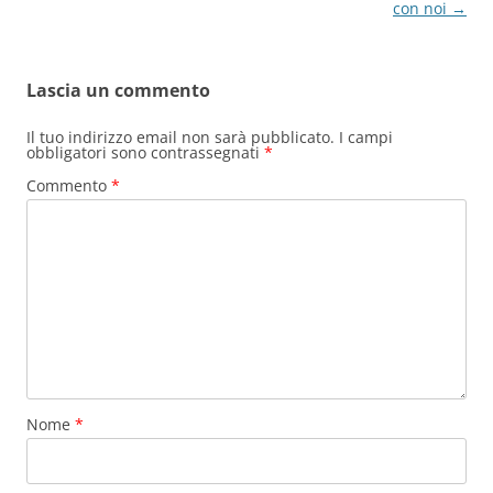
articolo
con noi
→
Lascia un commento
Il tuo indirizzo email non sarà pubblicato.
I campi
obbligatori sono contrassegnati
*
Commento
*
Nome
*