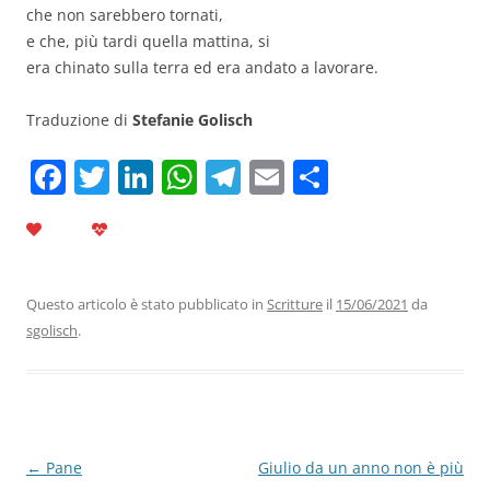
che non sarebbero tornati,
e che, più tardi quella mattina, si
era chinato sulla terra ed era andato a lavorare.
Traduzione di
Stefanie Golisch
F
T
Li
W
T
E
C
a
w
n
h
el
m
o
c
itt
k
at
e
ai
n
e
er
e
s
gr
l
di
b
dI
A
a
vi
Questo articolo è stato pubblicato in
Scritture
il
15/06/2021
da
sgolisch
.
o
n
p
m
di
o
p
k
Navigazione
←
Pane
Giulio da un anno non è più