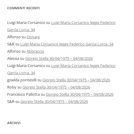
COMMENTI RECENTI
Luigi Maria Corsanico
su
Luigi Maria Corsanico legge Federico
Garcìa Lorca. 34
Alfonso
su
Donare
S&R
su
Luigi Maria Corsanico legge Federico Garcìa Lorca. 34
Alfonso
su
Abbraccio
Alessia
su
Giorgio Stella 30/04/1975 – 04/08/2026
Luigi Maria Corsanico
su
Luigi Maria Corsanico legge Federico
Garcìa Lorca. 34
giselda pontesilli
su
Giorgio Stella 30/04/1975 – 04/08/2026
Roby
su
Giorgio Stella 30/04/1975 – 04/08/2026
Francesco Pallotta
su
Giorgio Stella 30/04/1975 – 04/08/2026
S&R
su
Giorgio Stella 30/04/1975 – 04/08/2026
ARCHIVI