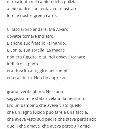
e trascinato nel camion della polizia,
a mio padre che tentava di mostrare
loro le nostre green cards.
Ci lasciarono andare. Ma Alvaro
dovette tornare indietro.
E anche suo fratello Fernando.
E Sonia, sua sorella. La madre
non era fuggita, e quindi doveva tornare
indietro. Il padre
era riuscito a fuggire nei campi
ed era libero. Non ho appreso
grandi verità allora. Nessuna
saggezza mi è stata rivelata da nessuno.
Ero un bambino che aveva visto quello
che un legno lucido può fare a una faccia,
che aveva visto suo padre che stava perdendo
quelli che amava, che aveva perso gli amici