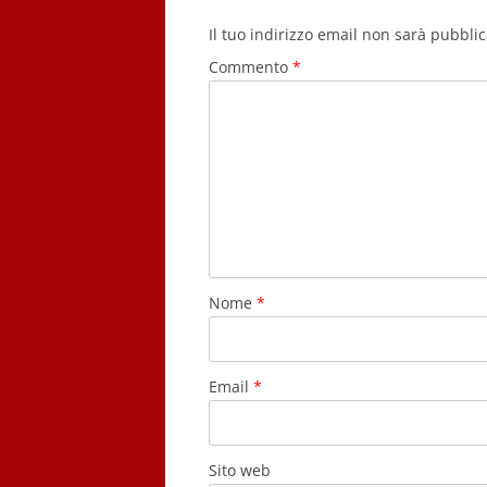
Il tuo indirizzo email non sarà pubblic
Commento
*
Nome
*
Email
*
Sito web