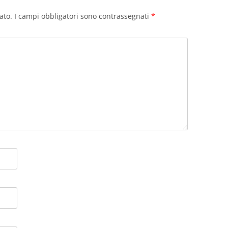
ato.
I campi obbligatori sono contrassegnati
*