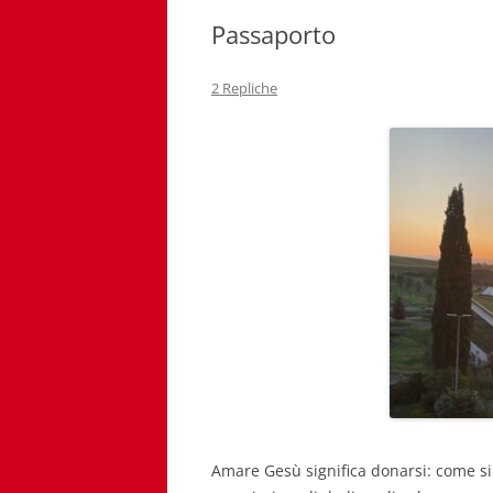
Passaporto
2 Repliche
Amare Gesù significa donarsi: come si