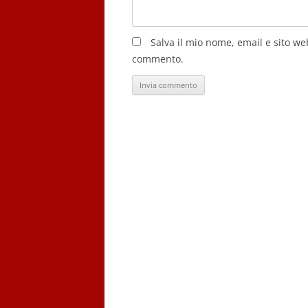
Salva il mio nome, email e sito w
commento.