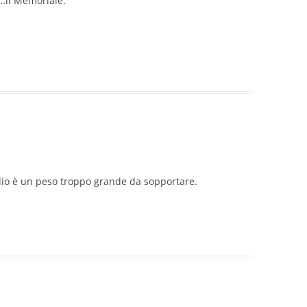
…il Memoriale:
dio è un peso troppo grande da sopportare.