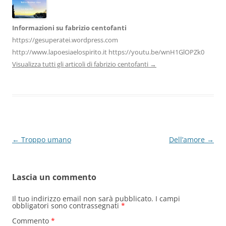
Informazioni su fabrizio centofanti
https://gesuperatei.wordpress.com
http://www.lapoesiaelospirito.it https://youtu.be/wnH1GlOPZk0
Visualizza tutti gli articoli di fabrizio centofanti
→
Navigazione
←
Troppo umano
Dell’amore
→
articolo
Lascia un commento
Il tuo indirizzo email non sarà pubblicato.
I campi
obbligatori sono contrassegnati
*
Commento
*