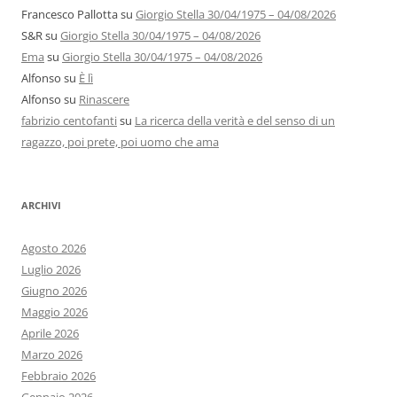
Francesco Pallotta
su
Giorgio Stella 30/04/1975 – 04/08/2026
S&R
su
Giorgio Stella 30/04/1975 – 04/08/2026
Ema
su
Giorgio Stella 30/04/1975 – 04/08/2026
Alfonso
su
È lì
Alfonso
su
Rinascere
fabrizio centofanti
su
La ricerca della verità e del senso di un
ragazzo, poi prete, poi uomo che ama
ARCHIVI
Agosto 2026
Luglio 2026
Giugno 2026
Maggio 2026
Aprile 2026
Marzo 2026
Febbraio 2026