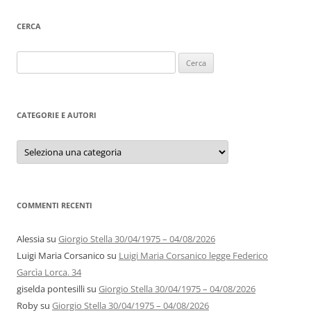
CERCA
Ricerca
per:
CATEGORIE E AUTORI
Categorie
e
autori
COMMENTI RECENTI
Alessia
su
Giorgio Stella 30/04/1975 – 04/08/2026
Luigi Maria Corsanico
su
Luigi Maria Corsanico legge Federico
Garcìa Lorca. 34
giselda pontesilli
su
Giorgio Stella 30/04/1975 – 04/08/2026
Roby
su
Giorgio Stella 30/04/1975 – 04/08/2026