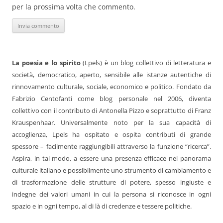
per la prossima volta che commento.
La poesia e lo spirito
(Lpels) è un blog collettivo di letteratura e
società, democratico, aperto, sensibile alle istanze autentiche di
rinnovamento culturale, sociale, economico e politico. Fondato da
Fabrizio Centofanti come blog personale nel 2006, diventa
collettivo con il contributo di Antonella Pizzo e soprattutto di Franz
Krauspenhaar. Universalmente noto per la sua capacità di
accoglienza, Lpels ha ospitato e ospita contributi di grande
spessore – facilmente raggiungibili attraverso la funzione “ricerca”.
Aspira, in tal modo, a essere una presenza efficace nel panorama
culturale italiano e possibilmente uno strumento di cambiamento e
di trasformazione delle strutture di potere, spesso ingiuste e
indegne dei valori umani in cui la persona si riconosce in ogni
spazio e in ogni tempo, al di là di credenze e tessere politiche.