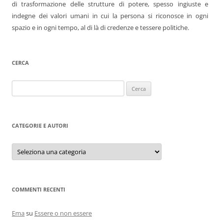
di trasformazione delle strutture di potere, spesso ingiuste e
indegne dei valori umani in cui la persona si riconosce in ogni
spazio e in ogni tempo, al di là di credenze e tessere politiche.
CERCA
Ricerca
per:
CATEGORIE E AUTORI
Categorie
e
autori
COMMENTI RECENTI
Ema
su
Essere o non essere