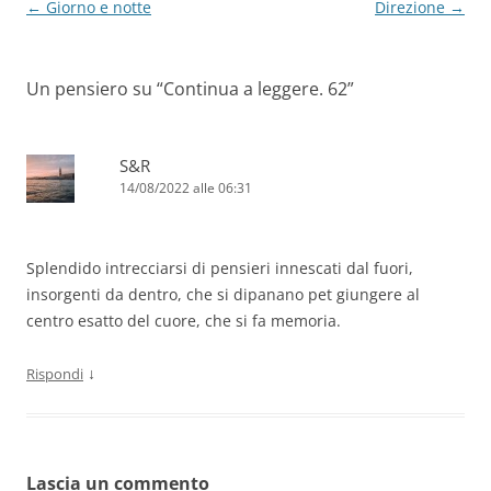
Navigazione
←
Giorno e notte
Direzione
→
articolo
Un pensiero su “
Continua a leggere. 62
”
S&R
14/08/2022 alle 06:31
Splendido intrecciarsi di pensieri innescati dal fuori,
insorgenti da dentro, che si dipanano pet giungere al
centro esatto del cuore, che si fa memoria.
↓
Rispondi
Lascia un commento