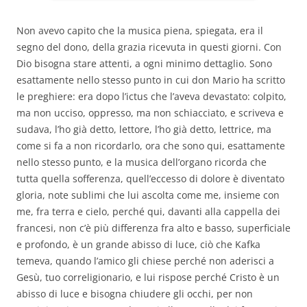
Non avevo capito che la musica piena, spiegata, era il
segno del dono, della grazia ricevuta in questi giorni. Con
Dio bisogna stare attenti, a ogni minimo dettaglio. Sono
esattamente nello stesso punto in cui don Mario ha scritto
le preghiere: era dopo l’ictus che l’aveva devastato: colpito,
ma non ucciso, oppresso, ma non schiacciato, e scriveva e
sudava, l’ho già detto, lettore, l’ho già detto, lettrice, ma
come si fa a non ricordarlo, ora che sono qui, esattamente
nello stesso punto, e la musica dell’organo ricorda che
tutta quella sofferenza, quell’eccesso di dolore è diventato
gloria, note sublimi che lui ascolta come me, insieme con
me, fra terra e cielo, perché qui, davanti alla cappella dei
francesi, non c’è più differenza fra alto e basso, superficiale
e profondo, è un grande abisso di luce, ciò che Kafka
temeva, quando l’amico gli chiese perché non aderisci a
Gesù, tuo correligionario, e lui rispose perché Cristo è un
abisso di luce e bisogna chiudere gli occhi, per non