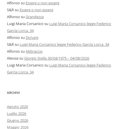
Alfonso
su
Essere o non essere
S&R
su
Essere o non essere
Alfonso
su
Grandezza
Luigi Maria Corsanico
su
Luigi Maria Corsanico legge Federico
Garcìa Lorca. 34
Alfonso
su
Donare
S&R
su
Luigi Maria Corsanico legge Federico Garcìa Lorca. 34
Alfonso
su
Abbraccio
Alessia
su
Giorgio Stella 30/04/1975 – 04/08/2026
Luigi Maria Corsanico
su
Luigi Maria Corsanico legge Federico
Garcìa Lorca. 34
ARCHIVI
Agosto 2026
Luglio 2026
Giugno 2026
Maggio 2026