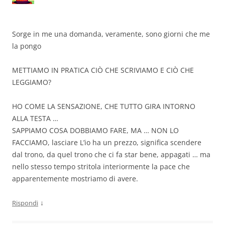
Sorge in me una domanda, veramente, sono giorni che me
la pongo
METTIAMO IN PRATICA CIÒ CHE SCRIVIAMO E CIÒ CHE
LEGGIAMO?
HO COME LA SENSAZIONE, CHE TUTTO GIRA INTORNO
ALLA TESTA …
SAPPIAMO COSA DOBBIAMO FARE, MA … NON LO
FACCIAMO, lasciare L’io ha un prezzo, significa scendere
dal trono, da quel trono che ci fa star bene, appagati … ma
nello stesso tempo stritola interiormente la pace che
apparentemente mostriamo di avere.
↓
Rispondi