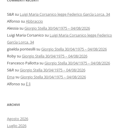
COMMENTI RECENTI
S&R
su
Luigi Maria Corsanico legge Federico Garcìa Lorca. 34
Alfonso
su
Abbraccio
Alessia
su
Giorgio Stella 30/04/1975 – 04/08/2026
Luigi Maria Corsanico
su
Luigi Maria Corsanico legge Federico
Garcìa Lorca. 34
giselda pontesilli
su
Giorgio Stella 30/04/1975 – 04/08/2026
Roby
su
Giorgio Stella 30/04/1975 – 04/08/2026
Francesco Pallotta
su
Giorgio Stella 30/04/1975 – 04/08/2026
S&R
su
Giorgio Stella 30/04/1975 – 04/08/2026
Ema
su
Giorgio Stella 30/04/1975 – 04/08/2026
Alfonso
su
È lì
ARCHIVI
Agosto 2026
Luglio 2026