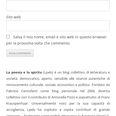
Sito web
Salva il mio nome, email e sito web in questo browser
per la prossima volta che commento.
La poesia e lo spirito
(Lpels) è un blog collettivo di letteratura e
società, democratico, aperto, sensibile alle istanze autentiche di
rinnovamento culturale, sociale, economico e politico. Fondato da
Fabrizio Centofanti come blog personale nel 2006, diventa
collettivo con il contributo di Antonella Pizzo e soprattutto di Franz
Krauspenhaar. Universalmente noto per la sua capacità di
accoglienza, Lpels ha ospitato e ospita contributi di grande
spessore – facilmente raggiungibili attraverso la funzione “ricerca”.