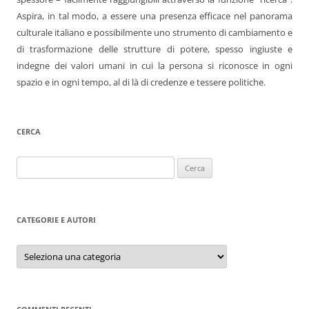
Aspira, in tal modo, a essere una presenza efficace nel panorama
culturale italiano e possibilmente uno strumento di cambiamento e
di trasformazione delle strutture di potere, spesso ingiuste e
indegne dei valori umani in cui la persona si riconosce in ogni
spazio e in ogni tempo, al di là di credenze e tessere politiche.
CERCA
Ricerca
per:
CATEGORIE E AUTORI
Categorie
e
autori