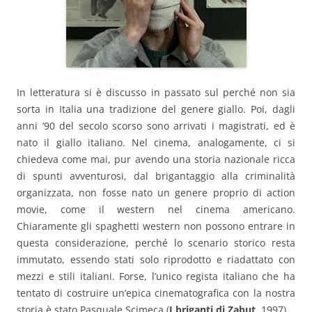
In letteratura si è discusso in passato sul perché non sia
sorta in Italia una tradizione del genere giallo. Poi, dagli
anni ’90 del secolo scorso sono arrivati i magistrati, ed è
nato il giallo italiano. Nel cinema, analogamente, ci si
chiedeva come mai, pur avendo una storia nazionale ricca
di spunti avventurosi, dal brigantaggio alla criminalità
organizzata, non fosse nato un genere proprio di action
movie, come il western nel cinema americano.
Chiaramente gli spaghetti western non possono entrare in
questa considerazione, perché lo scenario storico resta
immutato, essendo stati solo riprodotto e riadattato con
mezzi e stili italiani. Forse, l’unico regista italiano che ha
tentato di costruire un’epica cinematografica con la nostra
storia è stato Pasquale Scimeca (
I briganti di Zabut
, 1997).