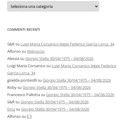
Categorie
e
autori
COMMENTI RECENTI
S&R
su
Luigi Maria Corsanico legge Federico Garcìa Lorca. 34
Alfonso
su
Abbraccio
Alessia
su
Giorgio Stella 30/04/1975 – 04/08/2026
Luigi Maria Corsanico
su
Luigi Maria Corsanico legge Federico
Garcìa Lorca. 34
giselda pontesilli
su
Giorgio Stella 30/04/1975 – 04/08/2026
Roby
su
Giorgio Stella 30/04/1975 – 04/08/2026
Francesco Pallotta
su
Giorgio Stella 30/04/1975 – 04/08/2026
S&R
su
Giorgio Stella 30/04/1975 – 04/08/2026
Ema
su
Giorgio Stella 30/04/1975 – 04/08/2026
Alfonso
su
È lì