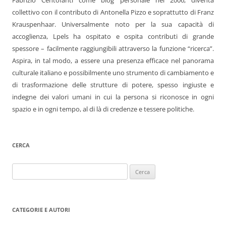
Fabrizio Centofanti come blog personale nel 2006, diventa
collettivo con il contributo di Antonella Pizzo e soprattutto di Franz
Krauspenhaar. Universalmente noto per la sua capacità di
accoglienza, Lpels ha ospitato e ospita contributi di grande
spessore – facilmente raggiungibili attraverso la funzione “ricerca”.
Aspira, in tal modo, a essere una presenza efficace nel panorama
culturale italiano e possibilmente uno strumento di cambiamento e
di trasformazione delle strutture di potere, spesso ingiuste e
indegne dei valori umani in cui la persona si riconosce in ogni
spazio e in ogni tempo, al di là di credenze e tessere politiche.
CERCA
Ricerca
per:
CATEGORIE E AUTORI