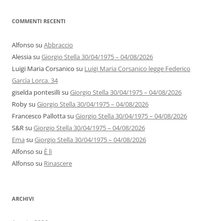
COMMENTI RECENTI
Alfonso
su
Abbraccio
Alessia
su
Giorgio Stella 30/04/1975 – 04/08/2026
Luigi Maria Corsanico
su
Luigi Maria Corsanico legge Federico
Garcìa Lorca. 34
giselda pontesilli
su
Giorgio Stella 30/04/1975 – 04/08/2026
Roby
su
Giorgio Stella 30/04/1975 – 04/08/2026
Francesco Pallotta
su
Giorgio Stella 30/04/1975 – 04/08/2026
S&R
su
Giorgio Stella 30/04/1975 – 04/08/2026
Ema
su
Giorgio Stella 30/04/1975 – 04/08/2026
Alfonso
su
È lì
Alfonso
su
Rinascere
ARCHIVI