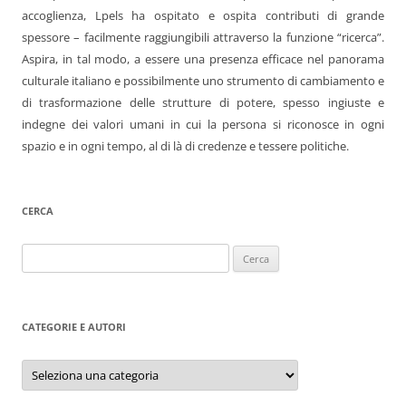
accoglienza, Lpels ha ospitato e ospita contributi di grande
spessore – facilmente raggiungibili attraverso la funzione “ricerca”.
Aspira, in tal modo, a essere una presenza efficace nel panorama
culturale italiano e possibilmente uno strumento di cambiamento e
di trasformazione delle strutture di potere, spesso ingiuste e
indegne dei valori umani in cui la persona si riconosce in ogni
spazio e in ogni tempo, al di là di credenze e tessere politiche.
CERCA
Ricerca
per:
CATEGORIE E AUTORI
Categorie
e
autori