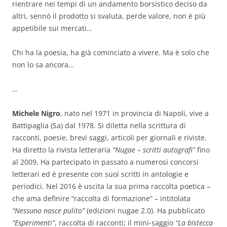
rientrare nei tempi di un andamento borsistico deciso da
altri, sennò il prodotto si svaluta, perde valore, non è più
appetibile sui mercati…
Chi ha la poesia, ha già cominciato a vivere. Ma è solo che
non lo sa ancora…
…
Michele Nigro
, nato nel 1971 in provincia di Napoli, vive a
Battipaglia (Sa) dal 1978. Si diletta nella scrittura di
racconti, poesie, brevi saggi, articoli per giornali e riviste.
Ha diretto la rivista letteraria
“Nugae – scritti autografi”
fino
al 2009. Ha partecipato in passato a numerosi concorsi
letterari ed è presente con suoi scritti in antologie e
periodici. Nel 2016 è uscita la sua prima raccolta poetica –
che ama definire “raccolta di formazione” – intitolata
“Nessuno nasce pulito”
(edizioni nugae 2.0). Ha pubblicato
“Esperimenti”
, raccolta di racconti; il mini-saggio
“La bistecca