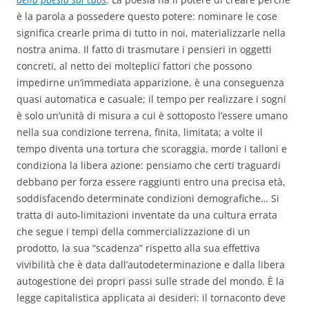
è la parola a possedere questo potere: nominare le cose
significa crearle prima di tutto in noi, materializzarle nella
nostra anima. Il fatto di trasmutare i pensieri in oggetti
concreti, al netto dei molteplici fattori che possono
impedirne un’immediata apparizione, è una conseguenza
quasi automatica e casuale; il tempo per realizzare i sogni
è solo un’unità di misura a cui è sottoposto l’essere umano
nella sua condizione terrena, finita, limitata; a volte il
tempo diventa una tortura che scoraggia, morde i talloni e
condiziona la libera azione: pensiamo che certi traguardi
debbano per forza essere raggiunti entro una precisa età,
soddisfacendo determinate condizioni demografiche… Si
tratta di auto-limitazioni inventate da una cultura errata
che segue i tempi della commercializzazione di un
prodotto, la sua “scadenza” rispetto alla sua effettiva
vivibilità che è data dall’autodeterminazione e dalla libera
autogestione dei propri passi sulle strade del mondo. È la
legge capitalistica applicata ai desideri: il tornaconto deve