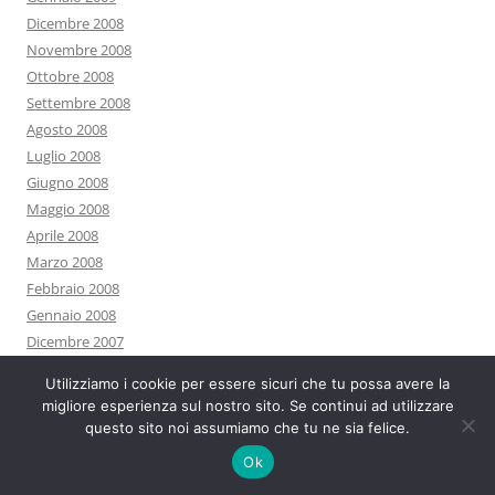
Dicembre 2008
Novembre 2008
Ottobre 2008
Settembre 2008
Agosto 2008
Luglio 2008
Giugno 2008
Maggio 2008
Aprile 2008
Marzo 2008
Febbraio 2008
Gennaio 2008
Dicembre 2007
Novembre 2007
Utilizziamo i cookie per essere sicuri che tu possa avere la
Ottobre 2007
migliore esperienza sul nostro sito. Se continui ad utilizzare
Settembre 2007
questo sito noi assumiamo che tu ne sia felice.
Agosto 2007
Ok
Luglio 2007