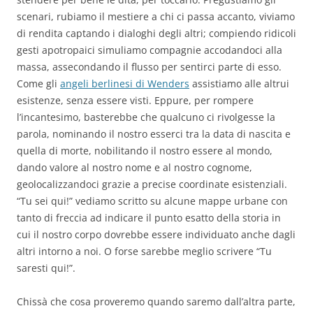
scenari, rubiamo il mestiere a chi ci passa accanto, viviamo
di rendita captando i dialoghi degli altri; compiendo ridicoli
gesti apotropaici simuliamo compagnie accodandoci alla
massa, assecondando il flusso per sentirci parte di esso.
Come gli
angeli berlinesi di Wenders
assistiamo alle altrui
esistenze, senza essere visti. Eppure, per rompere
l’incantesimo, basterebbe che qualcuno ci rivolgesse la
parola, nominando il nostro esserci tra la data di nascita e
quella di morte, nobilitando il nostro essere al mondo,
dando valore al nostro nome e al nostro cognome,
geolocalizzandoci grazie a precise coordinate esistenziali.
“Tu sei qui!” vediamo scritto su alcune mappe urbane con
tanto di freccia ad indicare il punto esatto della storia in
cui il nostro corpo dovrebbe essere individuato anche dagli
altri intorno a noi. O forse sarebbe meglio scrivere “Tu
saresti qui!”.
Chissà che cosa proveremo quando saremo dall’altra parte,