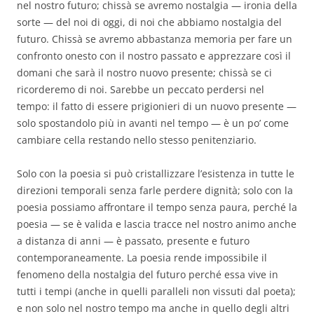
nel nostro futuro; chissà se avremo nostalgia — ironia della
sorte — del noi di oggi, di noi che abbiamo nostalgia del
futuro. Chissà se avremo abbastanza memoria per fare un
confronto onesto con il nostro passato e apprezzare così il
domani che sarà il nostro nuovo presente; chissà se ci
ricorderemo di noi. Sarebbe un peccato perdersi nel
tempo: il fatto di essere prigionieri di un nuovo presente —
solo spostandolo più in avanti nel tempo — è un po’ come
cambiare cella restando nello stesso penitenziario.
Solo con la poesia si può cristallizzare l’esistenza in tutte le
direzioni temporali senza farle perdere dignità; solo con la
poesia possiamo affrontare il tempo senza paura, perché la
poesia — se è valida e lascia tracce nel nostro animo anche
a distanza di anni — è passato, presente e futuro
contemporaneamente. La poesia rende impossibile il
fenomeno della nostalgia del futuro perché essa vive in
tutti i tempi (anche in quelli paralleli non vissuti dal poeta);
e non solo nel nostro tempo ma anche in quello degli altri