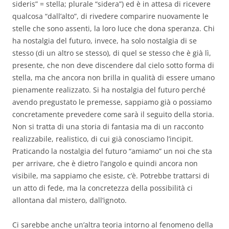
sideris” = stella; plurale “sidera”) ed è in attesa di ricevere
qualcosa “dall’alto”, di rivedere comparire nuovamente le
stelle che sono assenti, la loro luce che dona speranza. Chi
ha nostalgia del futuro, invece, ha solo nostalgia di se
stesso (di un altro se stesso), di quel se stesso che è già lì,
presente, che non deve discendere dal cielo sotto forma di
stella, ma che ancora non brilla in qualità di essere umano
pienamente realizzato. Si ha nostalgia del futuro perché
avendo pregustato le premesse, sappiamo già o possiamo
concretamente prevedere come sarà il seguito della storia.
Non si tratta di una storia di fantasia ma di un racconto
realizzabile, realistico, di cui già conosciamo l’incipit.
Praticando la nostalgia del futuro “amiamo” un noi che sta
per arrivare, che è dietro l’angolo e quindi ancora non
visibile, ma sappiamo che esiste, c’è. Potrebbe trattarsi di
un atto di fede, ma la concretezza della possibilità ci
allontana dal mistero, dall’ignoto.
Ci sarebbe anche un’altra teoria intorno al fenomeno della