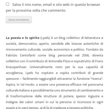
Salva il mio nome, email e sito web in questo browser
per la prossima volta che commento.
La poesia e lo spirito
(Lpels) è un blog collettivo di letteratura e
società, democratico, aperto, sensibile alle istanze autentiche di
rinnovamento culturale, sociale, economico e politico. Fondato da
Fabrizio Centofanti come blog personale nel 2006, diventa
collettivo con il contributo di Antonella Pizzo e soprattutto di Franz
Krauspenhaar. Universalmente noto per la sua capacità di
accoglienza, Lpels ha ospitato e ospita contributi di grande
spessore – facilmente raggiungibili attraverso la funzione “ricerca”.
Aspira, in tal modo, a essere una presenza efficace nel panorama
culturale italiano e possibilmente uno strumento di cambiamento e
di trasformazione delle strutture di potere, spesso ingiuste e
indegne dei valori umani in cui la persona si riconosce in ogni
spazio e in ogni tempo, al di là di credenze e tessere politiche.