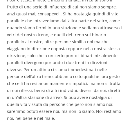
frutto di una serie di influenze di cui non siamo sempre,
anzi quasi mai, consapevoli. Si ha nostalgia quindi di vite
parallele che intravediamo dall’altra parte del vetro, come
quando siamo fermi in una stazione e vediamo attraverso i
vetri del nostro treno, e quelli del treno sul binario
parallelo al nostro, altre persone simili a noi ma che
viaggiano in direzione opposta oppure nella nostra stessa
direzione, solo che a un certo punto i binari inizialmente
paralleli divergono portando i due treni in direzioni
diverse. Per un attimo ci siamo immedesimati nelle
persone dell’altro treno, abbiamo colto qualche loro gesto
che ce li ha resi anonimamente simpatici, ma non si tratta
di noi riflessi, bensì di altri individui, diversi da noi, diretti
in un’altra stazione di arrivo. Si può avere nostalgia di
quella vita vissuta da persone che però non siamo noi;
saremmo potuti essere noi, ma non lo siamo. Noi restiamo
noi, nel bene e nel male.