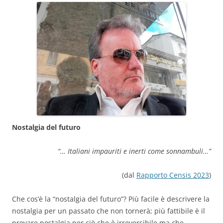
Nostalgia del futuro
“… Italiani impauriti e inerti come sonnambuli…”
(dal
Rapporto Censis 2023
)
Che cos’è la “nostalgia del futuro”? Più facile è descrivere la
nostalgia per un passato che non tornerà; più fattibile è il
provare nostalgia per ciò che è irreversibile ma che