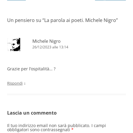
articolo
Un pensiero su “
La parola ai poeti. Michele Nigro
”
Michele Nigro
26/12/2023 alle 13:14
Grazie per l’ospitalità… ?
↓
Rispondi
Lascia un commento
Il tuo indirizzo email non sarà pubblicato.
I campi
obbligatori sono contrassegnati
*