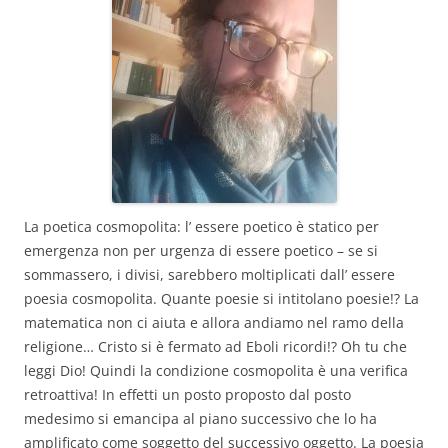
La poetica cosmopolita: l’ essere poetico è statico per
emergenza non per urgenza di essere poetico – se si
sommassero, i divisi, sarebbero moltiplicati dall’ essere
poesia cosmopolita. Quante poesie si intitolano poesie!? La
matematica non ci aiuta e allora andiamo nel ramo della
religione… Cristo si è fermato ad Eboli ricordi!? Oh tu che
leggi Dio! Quindi la condizione cosmopolita è una verifica
retroattiva! In effetti un posto proposto dal posto
medesimo si emancipa al piano successivo che lo ha
amplificato come soggetto del successivo oggetto. La poesia