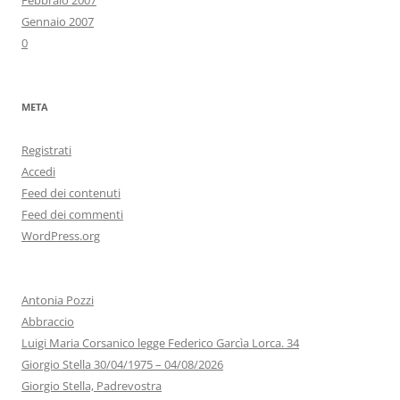
Febbraio 2007
Gennaio 2007
0
META
Registrati
Accedi
Feed dei contenuti
Feed dei commenti
WordPress.org
Antonia Pozzi
Abbraccio
Luigi Maria Corsanico legge Federico Garcìa Lorca. 34
Giorgio Stella 30/04/1975 – 04/08/2026
Giorgio Stella, Padrevostra