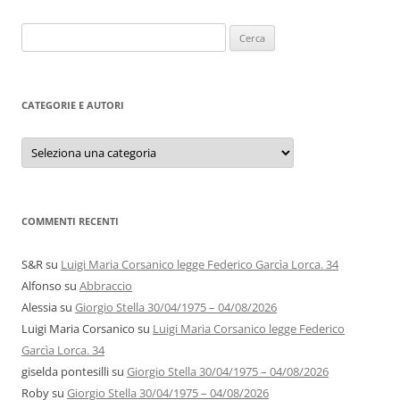
Ricerca
per:
CATEGORIE E AUTORI
Categorie
e
autori
COMMENTI RECENTI
S&R
su
Luigi Maria Corsanico legge Federico Garcìa Lorca. 34
Alfonso
su
Abbraccio
Alessia
su
Giorgio Stella 30/04/1975 – 04/08/2026
Luigi Maria Corsanico
su
Luigi Maria Corsanico legge Federico
Garcìa Lorca. 34
giselda pontesilli
su
Giorgio Stella 30/04/1975 – 04/08/2026
Roby
su
Giorgio Stella 30/04/1975 – 04/08/2026