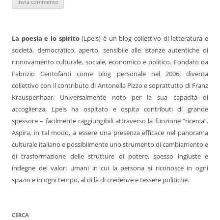
La poesia e lo spirito
(Lpels) è un blog collettivo di letteratura e
società, democratico, aperto, sensibile alle istanze autentiche di
rinnovamento culturale, sociale, economico e politico. Fondato da
Fabrizio Centofanti come blog personale nel 2006, diventa
collettivo con il contributo di Antonella Pizzo e soprattutto di Franz
Krauspenhaar. Universalmente noto per la sua capacità di
accoglienza, Lpels ha ospitato e ospita contributi di grande
spessore – facilmente raggiungibili attraverso la funzione “ricerca”.
Aspira, in tal modo, a essere una presenza efficace nel panorama
culturale italiano e possibilmente uno strumento di cambiamento e
di trasformazione delle strutture di potere, spesso ingiuste e
indegne dei valori umani in cui la persona si riconosce in ogni
spazio e in ogni tempo, al di là di credenze e tessere politiche.
CERCA