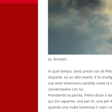
(
G. Richter
)
In quel tempo, Gesù prese con sé Pietr
disparte, su un alto monte. E fu trasfig
sue vesti divennero candide come la l
conversavano con lui.
Prendendo la parola, Pietro disse a Ges
qui tre capanne, una per te, una per 
quando una nube luminosa li coprì co