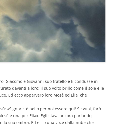
o, Giacomo e Giovanni suo fratello e li condusse in
urato davanti a loro: il suo volto brillò come il sole e le
uce. Ed ecco apparvero loro Mosè ed Elia, che
ù: «Signore, è bello per noi essere qui! Se vuoi, farò
Mosè e una per Elia». Egli stava ancora parlando,
n la sua ombra. Ed ecco una voce dalla nube che