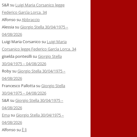
S&R
su
Luigi Maria Corsanico legge
Federico Garcìa Lorca. 34
Alfonso
su
Abbraccio
Alessia
su
Giorgio Stella 30/04/1975 –
04/08/2026
Luigi Maria Corsanico
su
Luigi Maria
Corsanico legge Federico Garcìa Lorca. 34
giselda pontesilli
su
Giorgio Stella
30/04/1975 – 04/08/2026
Roby
su
Giorgio Stella 30/04/1975 –
04/08/2026
Francesco Pallotta
su
Giorgio Stella
30/04/1975 – 04/08/2026
S&R
su
Giorgio Stella 30/04/1975 –
04/08/2026
Ema
su
Giorgio Stella 30/04/1975 –
04/08/2026
Alfonso
su
È lì