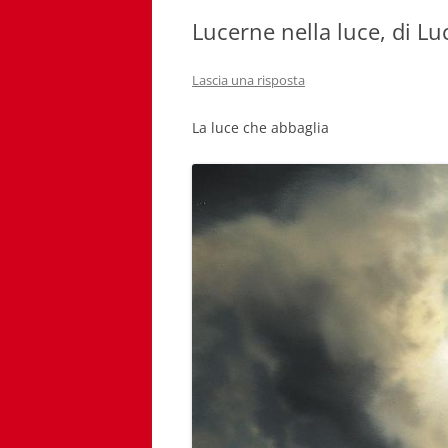
Lucerne nella luce, di L
Lascia una risposta
La luce che abbaglia