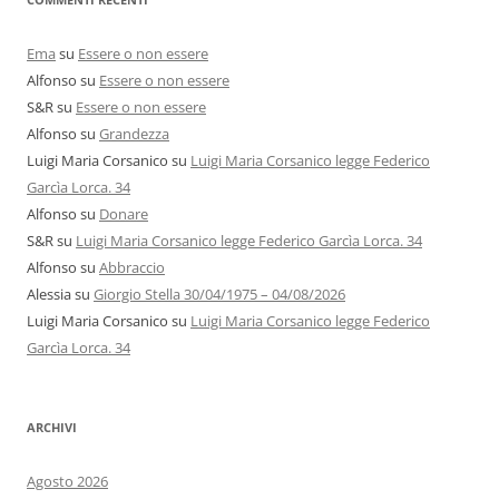
Ema
su
Essere o non essere
Alfonso
su
Essere o non essere
S&R
su
Essere o non essere
Alfonso
su
Grandezza
Luigi Maria Corsanico
su
Luigi Maria Corsanico legge Federico
Garcìa Lorca. 34
Alfonso
su
Donare
S&R
su
Luigi Maria Corsanico legge Federico Garcìa Lorca. 34
Alfonso
su
Abbraccio
Alessia
su
Giorgio Stella 30/04/1975 – 04/08/2026
Luigi Maria Corsanico
su
Luigi Maria Corsanico legge Federico
Garcìa Lorca. 34
ARCHIVI
Agosto 2026