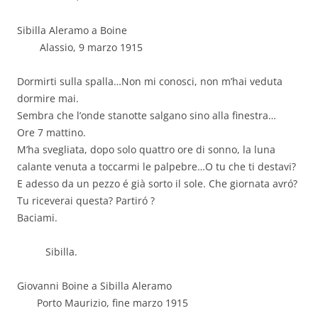
Sibilla Aleramo a Boine
Alassio, 9 marzo 1915
Dormirti sulla spalla…Non mi conosci, non m’hai veduta
dormire mai.
Sembra che l’onde stanotte salgano sino alla finestra…
Ore 7 mattino.
M’ha svegliata, dopo solo quattro ore di sonno, la luna
calante venuta a toccarmi le palpebre…O tu che ti destavi?
E adesso da un pezzo é già sorto il sole. Che giornata avró?
Tu riceverai questa? Partiró ?
Baciami.
Sibilla.
Giovanni Boine a Sibilla Aleramo
Porto Maurizio, fine marzo 1915