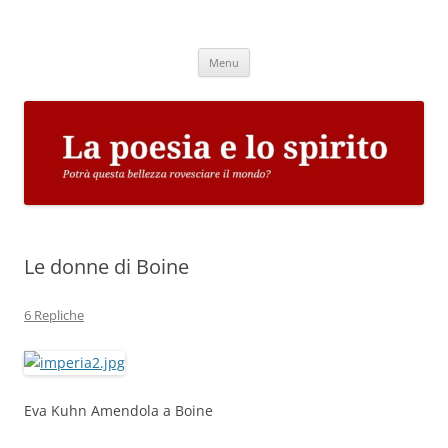
Vai
al
La poesia e lo spirito
contenuto
Potrà questa bellezza rovesciare il mondo?
Menu
Le donne di Boine
6 Repliche
Eva Kuhn Amendola a Boine