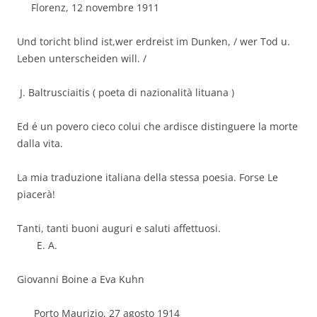
Florenz, 12 novembre 1911
Und toricht blind ist,wer erdreist im Dunken, / wer Tod u.
Leben unterscheiden will. /
J. Baltrusciaitis ( poeta di nazionalità lituana )
Ed é un povero cieco colui che ardisce distinguere la morte
dalla vita.
La mia traduzione italiana della stessa poesia. Forse Le
piacerà!
Tanti, tanti buoni auguri e saluti affettuosi.
E. A.
Giovanni Boine a Eva Kuhn
Porto Maurizio, 27 agosto 1914