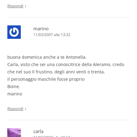
↓
Rispondi
marino
11/03/2007 alle 13:32
buona domenica anche a te Antonella.
Carla, visto che sei una conoscitrice della Aleramo, credo
che nel suo Il frustino, degli anni venti o trenta,
il personaggio maschile fosse proprio
Boine.
marino
↓
Rispondi
carla