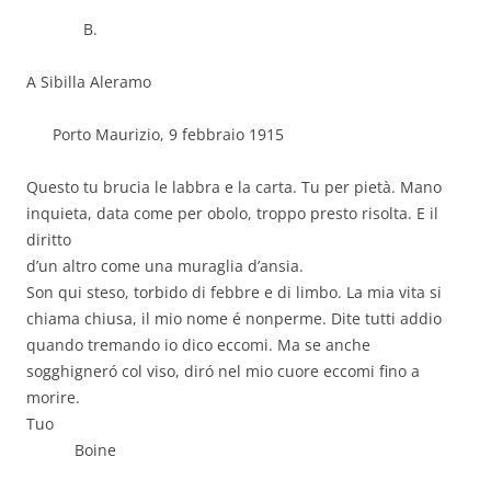
B.
A Sibilla Aleramo
Porto Maurizio, 9 febbraio 1915
Questo tu brucia le labbra e la carta. Tu per pietà. Mano
inquieta, data come per obolo, troppo presto risolta. E il
diritto
d’un altro come una muraglia d’ansia.
Son qui steso, torbido di febbre e di limbo. La mia vita si
chiama chiusa, il mio nome é nonperme. Dite tutti addio
quando tremando io dico eccomi. Ma se anche
sogghigneró col viso, diró nel mio cuore eccomi fino a
morire.
Tuo
Boine