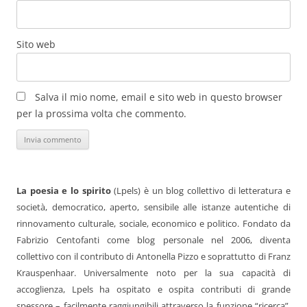
Sito web
Salva il mio nome, email e sito web in questo browser
per la prossima volta che commento.
La poesia e lo spirito
(Lpels) è un blog collettivo di letteratura e
società, democratico, aperto, sensibile alle istanze autentiche di
rinnovamento culturale, sociale, economico e politico. Fondato da
Fabrizio Centofanti come blog personale nel 2006, diventa
collettivo con il contributo di Antonella Pizzo e soprattutto di Franz
Krauspenhaar. Universalmente noto per la sua capacità di
accoglienza, Lpels ha ospitato e ospita contributi di grande
spessore – facilmente raggiungibili attraverso la funzione “ricerca”.