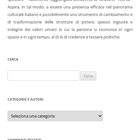
Aspira, in tal modo, a essere una presenza efficace nel panorama
culturale italiano e possibilmente uno strumento di cambiamento e
di trasformazione delle strutture di potere, spesso ingiuste e
indegne dei valori umani in cui la persona si riconosce in ogni
spazio e in ogni tempo, al di là di credenze e tessere politiche.
CERCA
Ricerca
per:
CATEGORIE E AUTORI
Categorie
e
autori
COMMENTI RECENTI