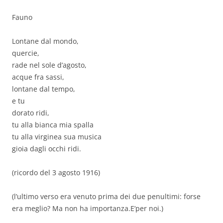
Fauno
Lontane dal mondo,
quercie,
rade nel sole d’agosto,
acque fra sassi,
lontane dal tempo,
e tu
dorato ridi,
tu alla bianca mia spalla
tu alla virginea sua musica
gioia dagli occhi ridi.
(ricordo del 3 agosto 1916)
(l’ultimo verso era venuto prima dei due penultimi: forse
era meglio? Ma non ha importanza.E’per noi.)