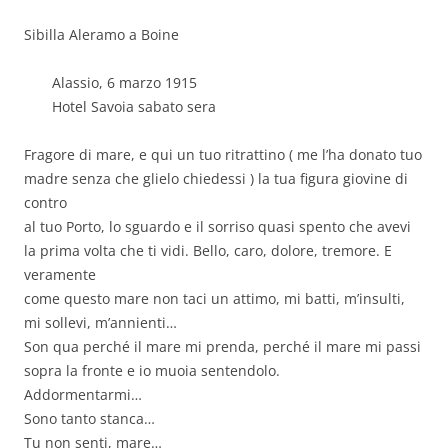
Sibilla Aleramo a Boine
Alassio, 6 marzo 1915
Hotel Savoia sabato sera
Fragore di mare, e qui un tuo ritrattino ( me l’ha donato tuo
madre senza che glielo chiedessi ) la tua figura giovine di
contro
al tuo Porto, lo sguardo e il sorriso quasi spento che avevi
la prima volta che ti vidi. Bello, caro, dolore, tremore. E
veramente
come questo mare non taci un attimo, mi batti, m’insulti,
mi sollevi, m’annienti…
Son qua perché il mare mi prenda, perché il mare mi passi
sopra la fronte e io muoia sentendolo.
Addormentarmi…
Sono tanto stanca…
Tu non senti, mare…