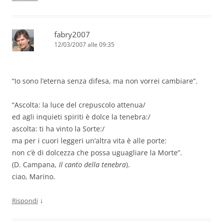
fabry2007
12/03/2007 alle 09:35
“Io sono l’eterna senza difesa, ma non vorrei cambiare”.
“Ascolta: la luce del crepuscolo attenua/
ed agli inquieti spiriti è dolce la tenebra:/
ascolta: ti ha vinto la Sorte:/
ma per i cuori leggeri un’altra vita è alle porte:
non c’è di dolcezza che possa uguagliare la Morte”.
(D. Campana,
Il canto della tenebra
).
ciao, Marino.
↓
Rispondi