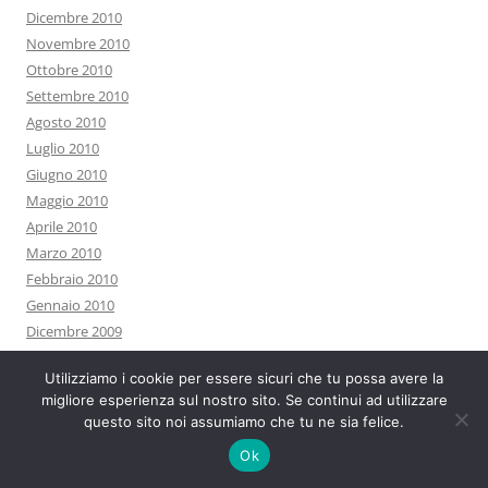
Dicembre 2010
Novembre 2010
Ottobre 2010
Settembre 2010
Agosto 2010
Luglio 2010
Giugno 2010
Maggio 2010
Aprile 2010
Marzo 2010
Febbraio 2010
Gennaio 2010
Dicembre 2009
Novembre 2009
Utilizziamo i cookie per essere sicuri che tu possa avere la
Ottobre 2009
migliore esperienza sul nostro sito. Se continui ad utilizzare
Settembre 2009
questo sito noi assumiamo che tu ne sia felice.
Agosto 2009
Ok
Luglio 2009