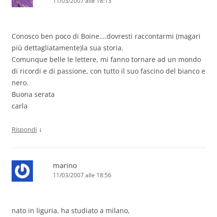
11/03/2007 alle 18:13
Conosco ben poco di Boine….dovresti raccontarmi (magari
più dettagliatamente)la sua storia.
Comunque belle le lettere, mi fanno tornare ad un mondo
di ricordi e di passione, con tutto il suo fascino del bianco e
nero.
Buona serata
carla
↓
Rispondi
marino
11/03/2007 alle 18:56
nato in liguria, ha studiato a milano,