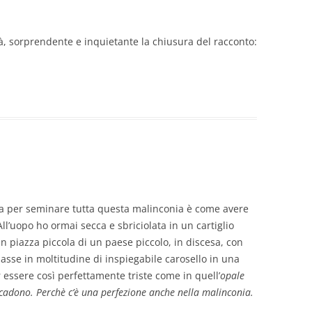
tà, sorprendente e inquietante la chiusura del racconto:
ia per seminare tutta questa malinconia è come avere
l’uopo ho ormai secca e sbriciolata in un cartiglio
n piazza piccola di un paese piccolo, in discesa, con
basse in moltitudine di inspiegabile carosello in una
r essere così perfettamente triste come in quell’
opale
accadono. Perchè c’è una perfezione anche nella malinconia.