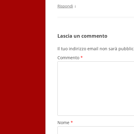
↓
Rispondi
Lascia un commento
Il tuo indirizzo email non sarà pubblic
Commento
*
Nome
*