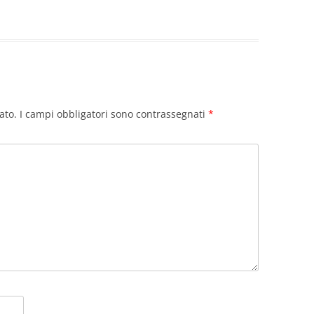
ato.
I campi obbligatori sono contrassegnati
*