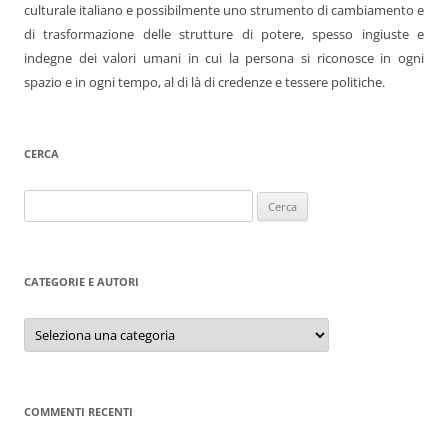
culturale italiano e possibilmente uno strumento di cambiamento e
di trasformazione delle strutture di potere, spesso ingiuste e
indegne dei valori umani in cui la persona si riconosce in ogni
spazio e in ogni tempo, al di là di credenze e tessere politiche.
CERCA
Ricerca
per:
CATEGORIE E AUTORI
Categorie
e
autori
COMMENTI RECENTI