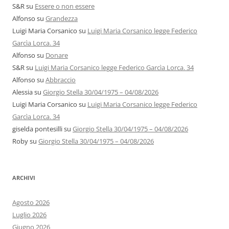
S&R
su
Essere o non essere
Alfonso
su
Grandezza
Luigi Maria Corsanico
su
Luigi Maria Corsanico legge Federico
Garcìa Lorca. 34
Alfonso
su
Donare
S&R
su
Luigi Maria Corsanico legge Federico Garcìa Lorca. 34
Alfonso
su
Abbraccio
Alessia
su
Giorgio Stella 30/04/1975 – 04/08/2026
Luigi Maria Corsanico
su
Luigi Maria Corsanico legge Federico
Garcìa Lorca. 34
giselda pontesilli
su
Giorgio Stella 30/04/1975 – 04/08/2026
Roby
su
Giorgio Stella 30/04/1975 – 04/08/2026
ARCHIVI
Agosto 2026
Luglio 2026
Giugno 2026