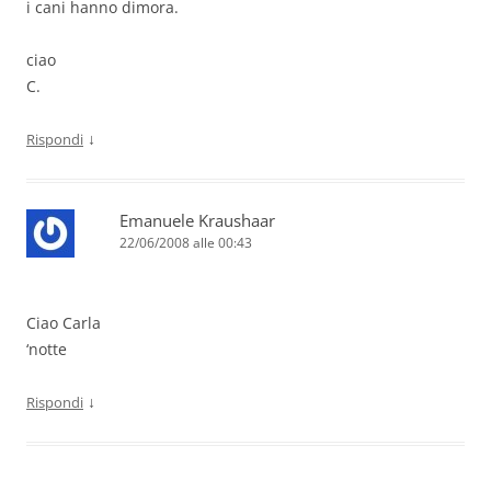
i cani hanno dimora.
ciao
C.
↓
Rispondi
Emanuele Kraushaar
22/06/2008 alle 00:43
Ciao Carla
‘notte
↓
Rispondi