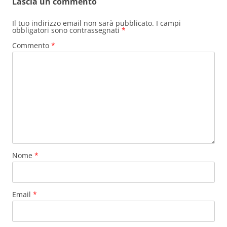
Lascia un commento
Il tuo indirizzo email non sarà pubblicato.
I campi
obbligatori sono contrassegnati
*
Commento
*
Nome
*
Email
*