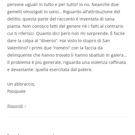
persone uguali in tutto e per tutto? Io no. Neanche due
gemelli omozigoti lo sono… Riguardo all’attribuzione del
delitto, questa parte del racconto è inventata di sana
pianta. Non conosco fatti del genere né i fatti al contrario
cui ti riferisci. Quanto dici però non mi sorprende. È facile
dare la colpa al “diverso”. Hai visto lo stupro di San
Valentino? I primi due “romeni” con la faccia da
delinquente che hanno trovato li hanno sbattuti in galera…
Il problema è più generale, riguarda una violenza raffinata
e devastante: quella esercitata dal potere.
Un abbraccio,
Pasquale
↓
Rispondi