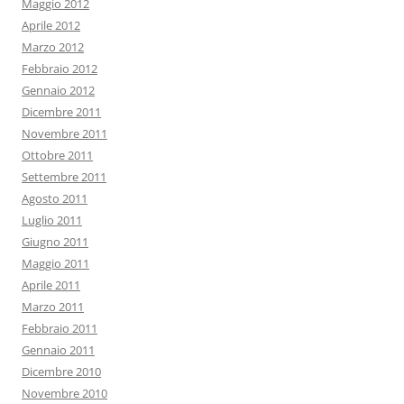
Maggio 2012
Aprile 2012
Marzo 2012
Febbraio 2012
Gennaio 2012
Dicembre 2011
Novembre 2011
Ottobre 2011
Settembre 2011
Agosto 2011
Luglio 2011
Giugno 2011
Maggio 2011
Aprile 2011
Marzo 2011
Febbraio 2011
Gennaio 2011
Dicembre 2010
Novembre 2010