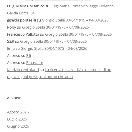
Luigi Maria Corsanico
su
Luigi Maria Corsanico legge Federico
Garcìa Lorca. 34
giselda pontesilli
su
Giorgio Stella 30/04/1975 – 04/08/2026
Roby
su
Giorgio Stella 30/04/1975 – 04/08/2026
Francesco Pallotta
su
Giorgio Stella 30/04/1975 – 04/08/2026
S&R
su
Giorgio Stella 30/04/1975 – 04/08/2026
Ema
su
Giorgio Stella 30/04/1975 – 04/08/2026
Alfonso
su
È lì
Alfonso
su
Rinascere
fabrizio centofanti
su
La ricerca della verità e del senso di un
ragazzo, poi prete, poi uomo che ama
ARCHIVI
Agosto 2026
Luglio 2026
Giugno 2026