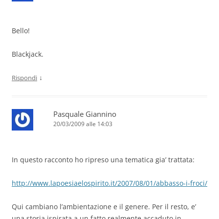
Bello!
Blackjack.
↓
Rispondi
Pasquale Giannino
20/03/2009 alle 14:03
In questo racconto ho ripreso una tematica gia’ trattata:
http://www.lapoesiaelospirito.it/2007/08/01/abbasso-i-froci/
Qui cambiano l’ambientazione e il genere. Per il resto, e’
una storia ispirata a un fatto realmente accaduto in