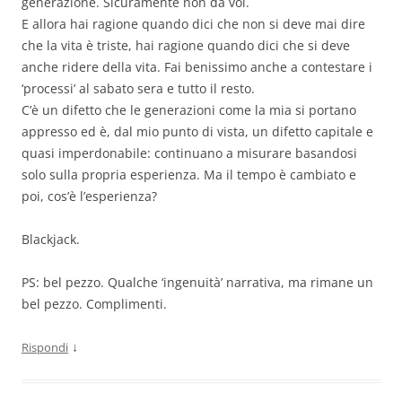
generazione. Sicuramente non da voi.
E allora hai ragione quando dici che non si deve mai dire
che la vita è triste, hai ragione quando dici che si deve
anche ridere della vita. Fai benissimo anche a contestare i
‘processi’ al sabato sera e tutto il resto.
C’è un difetto che le generazioni come la mia si portano
appresso ed è, dal mio punto di vista, un difetto capitale e
quasi imperdonabile: continuano a misurare basandosi
solo sulla propria esperienza. Ma il tempo è cambiato e
poi, cos’è l’esperienza?
Blackjack.
PS: bel pezzo. Qualche ‘ingenuità’ narrativa, ma rimane un
bel pezzo. Complimenti.
↓
Rispondi