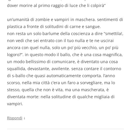
dover morire al primo raggio di luce che li colpirà”
un’umanità di zombie e vampiri in maschera. sentimenti di
plastica a fronte di solitudini di carne e sangue.
non resta un solo barlume della coscienza a dire “smettila!,
non vedi che sei entrato con il tuo nulla e te ne uscirai
ancora con quel nulla, solo un po’ più vecchio, un po’ più
logoro?”. in questo modo il ballo, che è una cosa magnifica,
un modo bellissimo di comunicare, è diventato una cosa
squallida, devastante, avvilente. senza contare il contorno
di s-ballo che quasi automaticamente comporta. l’anno
scorso, nella mia città c’era un faro a sorvegliare, ma lo
stesso, quella che non è vita, ma una mascherata, è
diventata morte: nella solitudine di qualche migliaia di
vampiri.
↓
Rispondi