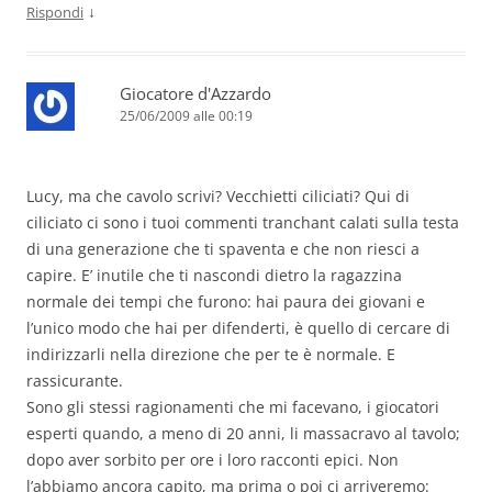
↓
Rispondi
Giocatore d'Azzardo
25/06/2009 alle 00:19
Lucy, ma che cavolo scrivi? Vecchietti ciliciati? Qui di
ciliciato ci sono i tuoi commenti tranchant calati sulla testa
di una generazione che ti spaventa e che non riesci a
capire. E’ inutile che ti nascondi dietro la ragazzina
normale dei tempi che furono: hai paura dei giovani e
l’unico modo che hai per difenderti, è quello di cercare di
indirizzarli nella direzione che per te è normale. E
rassicurante.
Sono gli stessi ragionamenti che mi facevano, i giocatori
esperti quando, a meno di 20 anni, li massacravo al tavolo;
dopo aver sorbito per ore i loro racconti epici. Non
l’abbiamo ancora capito, ma prima o poi ci arriveremo: