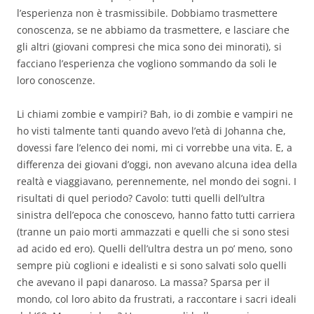
l’esperienza non è trasmissibile. Dobbiamo trasmettere
conoscenza, se ne abbiamo da trasmettere, e lasciare che
gli altri (giovani compresi che mica sono dei minorati), si
facciano l’esperienza che vogliono sommando da soli le
loro conoscenze.
Li chiami zombie e vampiri? Bah, io di zombie e vampiri ne
ho visti talmente tanti quando avevo l’età di Johanna che,
dovessi fare l’elenco dei nomi, mi ci vorrebbe una vita. E, a
differenza dei giovani d’oggi, non avevano alcuna idea della
realtà e viaggiavano, perennemente, nel mondo dei sogni. I
risultati di quel periodo? Cavolo: tutti quelli dell’ultra
sinistra dell’epoca che conoscevo, hanno fatto tutti carriera
(tranne un paio morti ammazzati e quelli che si sono stesi
ad acido ed ero). Quelli dell’ultra destra un po’ meno, sono
sempre più coglioni e idealisti e si sono salvati solo quelli
che avevano il papi danaroso. La massa? Sparsa per il
mondo, col loro abito da frustrati, a raccontare i sacri ideali