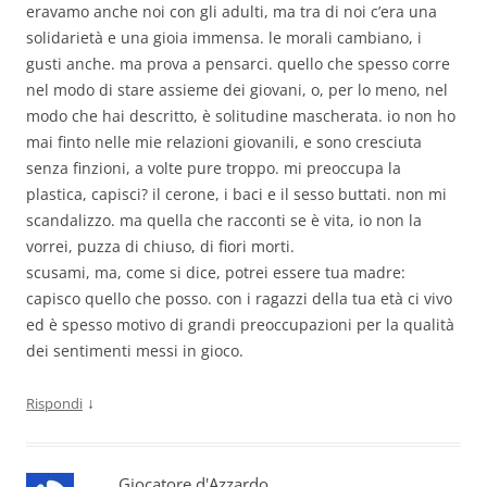
eravamo anche noi con gli adulti, ma tra di noi c’era una
solidarietà e una gioia immensa. le morali cambiano, i
gusti anche. ma prova a pensarci. quello che spesso corre
nel modo di stare assieme dei giovani, o, per lo meno, nel
modo che hai descritto, è solitudine mascherata. io non ho
mai finto nelle mie relazioni giovanili, e sono cresciuta
senza finzioni, a volte pure troppo. mi preoccupa la
plastica, capisci? il cerone, i baci e il sesso buttati. non mi
scandalizzo. ma quella che racconti se è vita, io non la
vorrei, puzza di chiuso, di fiori morti.
scusami, ma, come si dice, potrei essere tua madre:
capisco quello che posso. con i ragazzi della tua età ci vivo
ed è spesso motivo di grandi preoccupazioni per la qualità
dei sentimenti messi in gioco.
↓
Rispondi
Giocatore d'Azzardo