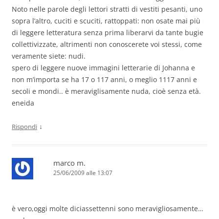
Noto nelle parole degli lettori stratti di vestiti pesanti, uno
sopra l’altro, cuciti e scuciti, rattoppati: non osate mai più
di leggere letteratura senza prima liberarvi da tante bugie
collettivizzate, altrimenti non conoscerete voi stessi, come
veramente siete: nudi.
spero di leggere nuove immagini letterarie di Johanna e
non m’importa se ha 17 o 117 anni, o meglio 1117 anni e
secoli e mondi.. è meraviglisamente nuda, cioè senza età.
eneida
↓
Rispondi
marco m.
25/06/2009 alle 13:07
è vero,oggi molte diciassettenni sono meravigliosamente…