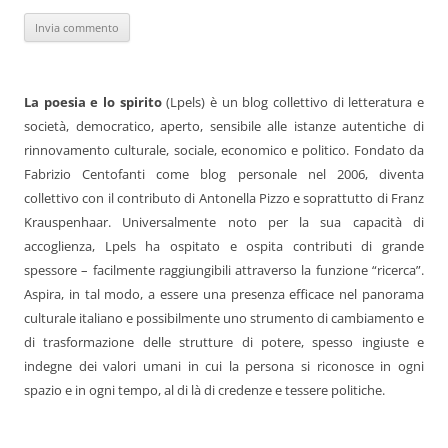
La poesia e lo spirito
(Lpels) è un blog collettivo di letteratura e
società, democratico, aperto, sensibile alle istanze autentiche di
rinnovamento culturale, sociale, economico e politico. Fondato da
Fabrizio Centofanti come blog personale nel 2006, diventa
collettivo con il contributo di Antonella Pizzo e soprattutto di Franz
Krauspenhaar. Universalmente noto per la sua capacità di
accoglienza, Lpels ha ospitato e ospita contributi di grande
spessore – facilmente raggiungibili attraverso la funzione “ricerca”.
Aspira, in tal modo, a essere una presenza efficace nel panorama
culturale italiano e possibilmente uno strumento di cambiamento e
di trasformazione delle strutture di potere, spesso ingiuste e
indegne dei valori umani in cui la persona si riconosce in ogni
spazio e in ogni tempo, al di là di credenze e tessere politiche.