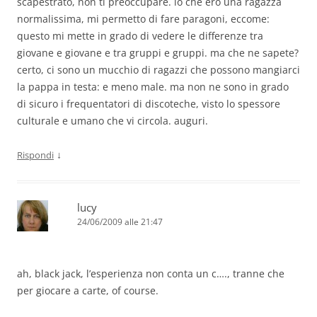
scapestrato, non ti preoccupare. io che ero una ragazza
normalissima, mi permetto di fare paragoni, eccome:
questo mi mette in grado di vedere le differenze tra
giovane e giovane e tra gruppi e gruppi. ma che ne sapete?
certo, ci sono un mucchio di ragazzi che possono mangiarci
la pappa in testa: e meno male. ma non ne sono in grado
di sicuro i frequentatori di discoteche, visto lo spessore
culturale e umano che vi circola. auguri.
↓
Rispondi
lucy
24/06/2009 alle 21:47
ah, black jack, l’esperienza non conta un c…., tranne che
per giocare a carte, of course.