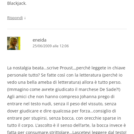
Blackjack.
↓
Rispondi
eneida
25/06/2009 alle 12:06
La nostalgia beata…scrive Proust,,,perché leggete in chiave
personale tutto? Se fatte così con la letteratura (perché io
vedo una bella ameba di letteratura) allora è tutto perso.
(Immagino come avrete giudicato il marchese De Sade?!)
Agli amici che non hanno compreso Johanna prego di
entrare nel testo nudi, senza il peso del vissuto, senza
dover giudicare e dire qualcosa per forza…consiglio di
entrare per stupirsi, senza bocca, con orecchie sparse in
tutto il corpo. L’ascolto è il senso dell’arte, la bocca invece è
fatta per consumare,strittolare…Lascetevi leggere dal testo!