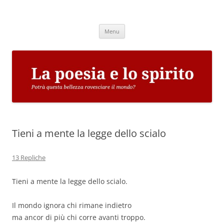
Vai
al
La poesia e lo spirito
contenuto
Potrà questa bellezza rovesciare il mondo?
Menu
Tieni a mente la legge dello scialo
13 Repliche
Tieni a mente la legge dello scialo.
Il mondo ignora chi rimane indietro
ma ancor di più chi corre avanti troppo.