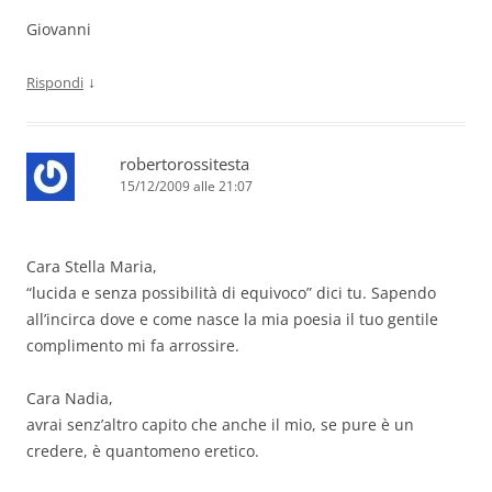
Giovanni
↓
Rispondi
robertorossitesta
15/12/2009 alle 21:07
Cara Stella Maria,
“lucida e senza possibilità di equivoco” dici tu. Sapendo
all’incirca dove e come nasce la mia poesia il tuo gentile
complimento mi fa arrossire.
Cara Nadia,
avrai senz’altro capito che anche il mio, se pure è un
credere, è quantomeno eretico.