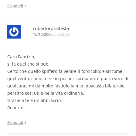
↓
Rispondi
robertorossitesta
16/12/2009 alle 06:54
Caro Fabrizio,
si fa quel che si può.
Certo che quello spiffero fa venire il torcicollo; e siccome
quel vento, come forse in pochi ricordiamo, è pur la voce di
qualcuno, mi dà molto fastidio la mia ipoacusia bilaterale,
peraltro così utile nella vita ordinaria.
Grazie a te e un abbraccio,
Roberto
↓
Rispondi