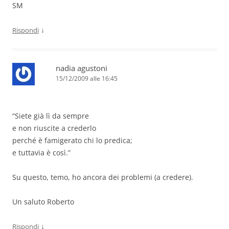
SM
↓
Rispondi
nadia agustoni
15/12/2009 alle 16:45
“Siete già lì da sempre
e non riuscite a crederlo
perché è famigerato chi lo predica;
e tuttavia è così.”
Su questo, temo, ho ancora dei problemi (a credere).
Un saluto Roberto
↓
Rispondi