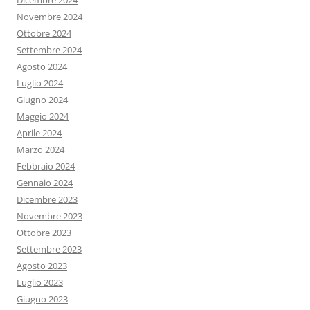
Dicembre 2024
Novembre 2024
Ottobre 2024
Settembre 2024
Agosto 2024
Luglio 2024
Giugno 2024
Maggio 2024
Aprile 2024
Marzo 2024
Febbraio 2024
Gennaio 2024
Dicembre 2023
Novembre 2023
Ottobre 2023
Settembre 2023
Agosto 2023
Luglio 2023
Giugno 2023