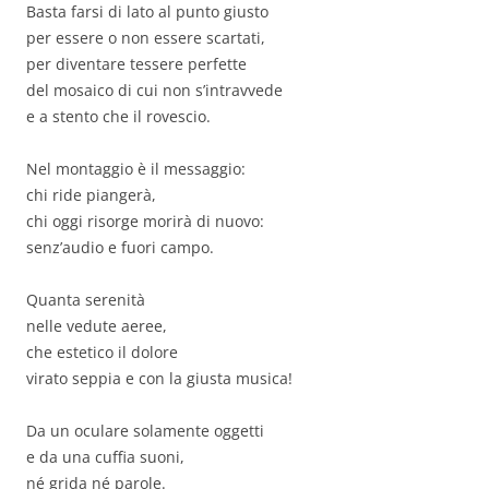
Basta farsi di lato al punto giusto
per essere o non essere scartati,
per diventare tessere perfette
del mosaico di cui non s’intravvede
e a stento che il rovescio.
Nel montaggio è il messaggio:
chi ride piangerà,
chi oggi risorge morirà di nuovo:
senz’audio e fuori campo.
Quanta serenità
nelle vedute aeree,
che estetico il dolore
virato seppia e con la giusta musica!
Da un oculare solamente oggetti
e da una cuffia suoni,
né grida né parole.