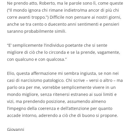
Ne prendo atto, Roberto, ma le parole sono lì, come queste
(“Il mondo ignora chi rimane indietro/ma ancor di più chi
corre avanti troppo.”) Difficile non pensare ai nostri giorni,
anche se tra cento o duecento anni sentimenti e pensieri
saranno probabilmente simili.
“E’ semplicemente l’individuo poetante che si sente
migliore di ciò che lo circonda e se la prende, vagamente,
con qualcuno e con qualcosa.”
Elio, questa affermazione mi sembra ingiusta, se non nei
casi di narcisismo patologico. Chi scrive – versi o altro – ma
parlo ora per me, vorrebbe semplicemente vivere in un
mondo migliore, senza ritenersi estraneo ai suoi limiti e
vizi, ma prendendo posizione, assumendo almeno
l’impegno della coerenza e dell’attenzione per quanto
accade intorno, aderendo a ciò che di buono si propone.
Giovanni