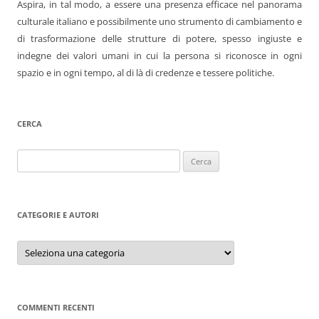
Aspira, in tal modo, a essere una presenza efficace nel panorama
culturale italiano e possibilmente uno strumento di cambiamento e
di trasformazione delle strutture di potere, spesso ingiuste e
indegne dei valori umani in cui la persona si riconosce in ogni
spazio e in ogni tempo, al di là di credenze e tessere politiche.
CERCA
Ricerca
per:
CATEGORIE E AUTORI
Categorie
e
autori
COMMENTI RECENTI