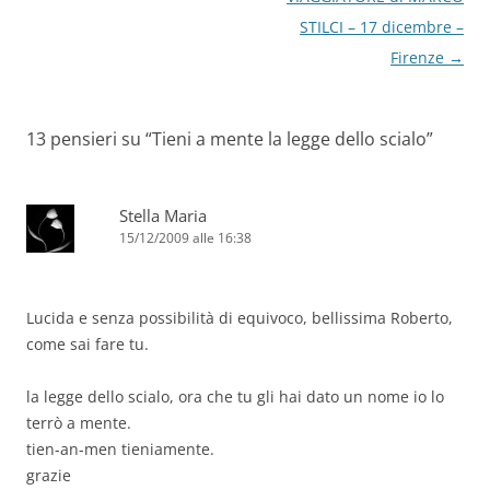
STILCI – 17 dicembre –
Firenze
→
13 pensieri su “
Tieni a mente la legge dello scialo
”
Stella Maria
15/12/2009 alle 16:38
Lucida e senza possibilità di equivoco, bellissima Roberto,
come sai fare tu.
la legge dello scialo, ora che tu gli hai dato un nome io lo
terrò a mente.
tien-an-men tieniamente.
grazie