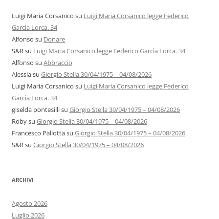
Luigi Maria Corsanico
su
Luigi Maria Corsanico legge Federico
Garcìa Lorca. 34
Alfonso
su
Donare
S&R
su
Luigi Maria Corsanico legge Federico Garcìa Lorca. 34
Alfonso
su
Abbraccio
Alessia
su
Giorgio Stella 30/04/1975 – 04/08/2026
Luigi Maria Corsanico
su
Luigi Maria Corsanico legge Federico
Garcìa Lorca. 34
giselda pontesilli
su
Giorgio Stella 30/04/1975 – 04/08/2026
Roby
su
Giorgio Stella 30/04/1975 – 04/08/2026
Francesco Pallotta
su
Giorgio Stella 30/04/1975 – 04/08/2026
S&R
su
Giorgio Stella 30/04/1975 – 04/08/2026
ARCHIVI
Agosto 2026
Luglio 2026