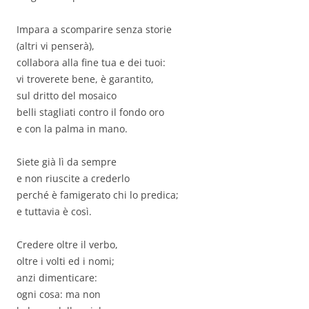
Impara a scomparire senza storie
(altri vi penserà),
collabora alla fine tua e dei tuoi:
vi troverete bene, è garantito,
sul dritto del mosaico
belli stagliati contro il fondo oro
e con la palma in mano.
Siete già lì da sempre
e non riuscite a crederlo
perché è famigerato chi lo predica;
e tuttavia è così.
Credere oltre il verbo,
oltre i volti ed i nomi;
anzi dimenticare:
ogni cosa: ma non