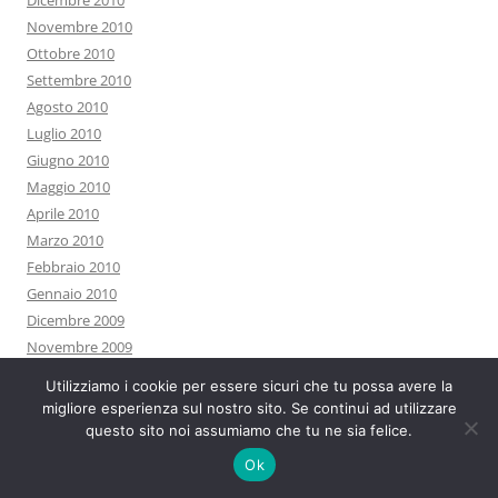
Dicembre 2010
Novembre 2010
Ottobre 2010
Settembre 2010
Agosto 2010
Luglio 2010
Giugno 2010
Maggio 2010
Aprile 2010
Marzo 2010
Febbraio 2010
Gennaio 2010
Dicembre 2009
Novembre 2009
Ottobre 2009
Utilizziamo i cookie per essere sicuri che tu possa avere la
Settembre 2009
migliore esperienza sul nostro sito. Se continui ad utilizzare
Agosto 2009
questo sito noi assumiamo che tu ne sia felice.
Luglio 2009
Ok
Giugno 2009