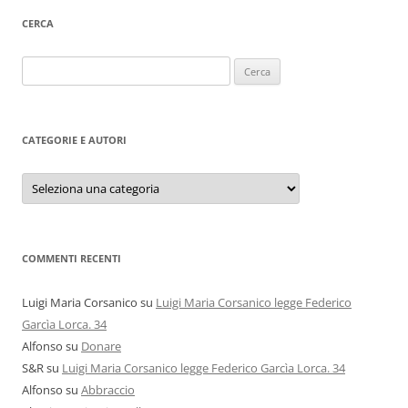
CERCA
Ricerca
per:
CATEGORIE E AUTORI
Categorie
e
autori
COMMENTI RECENTI
Luigi Maria Corsanico
su
Luigi Maria Corsanico legge Federico
Garcìa Lorca. 34
Alfonso
su
Donare
S&R
su
Luigi Maria Corsanico legge Federico Garcìa Lorca. 34
Alfonso
su
Abbraccio