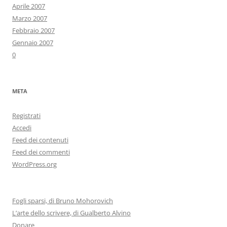
Aprile 2007
Marzo 2007
Febbraio 2007
Gennaio 2007
0
META
Registrati
Accedi
Feed dei contenuti
Feed dei commenti
WordPress.org
Fogli sparsi, di Bruno Mohorovich
L’arte dello scrivere, di Gualberto Alvino
Donare