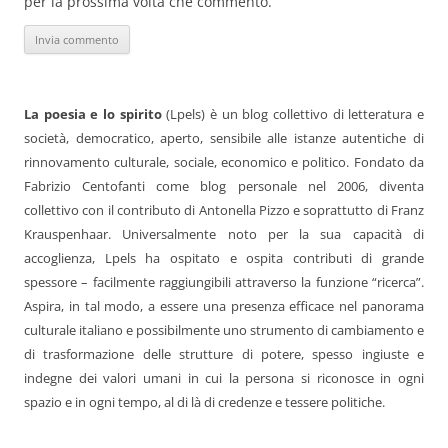
per la prossima volta che commento.
La poesia e lo spirito
(Lpels) è un blog collettivo di letteratura e
società, democratico, aperto, sensibile alle istanze autentiche di
rinnovamento culturale, sociale, economico e politico. Fondato da
Fabrizio Centofanti come blog personale nel 2006, diventa
collettivo con il contributo di Antonella Pizzo e soprattutto di Franz
Krauspenhaar. Universalmente noto per la sua capacità di
accoglienza, Lpels ha ospitato e ospita contributi di grande
spessore – facilmente raggiungibili attraverso la funzione “ricerca”.
Aspira, in tal modo, a essere una presenza efficace nel panorama
culturale italiano e possibilmente uno strumento di cambiamento e
di trasformazione delle strutture di potere, spesso ingiuste e
indegne dei valori umani in cui la persona si riconosce in ogni
spazio e in ogni tempo, al di là di credenze e tessere politiche.