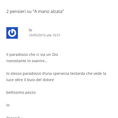
2 pensieri su “
A mano alzata
”
Io
16/05/2010 alle 16:51
il paradosso che ci sia un Dio
nonostante lo svanire…
lo stesso paradosso d’una speranza testarda che vede la
luce oltre il buio del dolore
bellissimo pezzo
Io
↓
Rispondi