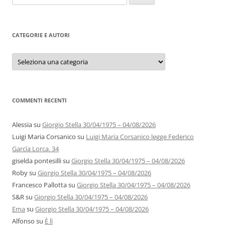
per:
CATEGORIE E AUTORI
Categorie
e
autori
COMMENTI RECENTI
Alessia
su
Giorgio Stella 30/04/1975 – 04/08/2026
Luigi Maria Corsanico
su
Luigi Maria Corsanico legge Federico
Garcìa Lorca. 34
giselda pontesilli
su
Giorgio Stella 30/04/1975 – 04/08/2026
Roby
su
Giorgio Stella 30/04/1975 – 04/08/2026
Francesco Pallotta
su
Giorgio Stella 30/04/1975 – 04/08/2026
S&R
su
Giorgio Stella 30/04/1975 – 04/08/2026
Ema
su
Giorgio Stella 30/04/1975 – 04/08/2026
Alfonso
su
È lì