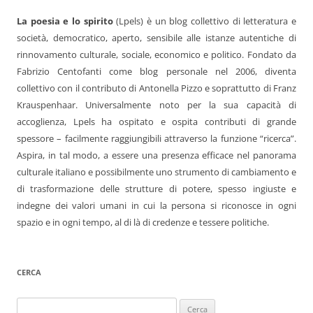
La poesia e lo spirito
(Lpels) è un blog collettivo di letteratura e
società, democratico, aperto, sensibile alle istanze autentiche di
rinnovamento culturale, sociale, economico e politico. Fondato da
Fabrizio Centofanti come blog personale nel 2006, diventa
collettivo con il contributo di Antonella Pizzo e soprattutto di Franz
Krauspenhaar. Universalmente noto per la sua capacità di
accoglienza, Lpels ha ospitato e ospita contributi di grande
spessore – facilmente raggiungibili attraverso la funzione “ricerca”.
Aspira, in tal modo, a essere una presenza efficace nel panorama
culturale italiano e possibilmente uno strumento di cambiamento e
di trasformazione delle strutture di potere, spesso ingiuste e
indegne dei valori umani in cui la persona si riconosce in ogni
spazio e in ogni tempo, al di là di credenze e tessere politiche.
CERCA
Ricerca