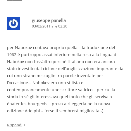
giuseppe panella
03/02/2011 alle 02:30
per Nabokov contava proprio quella – la traduzione del
1962 è purtroppo assai inferiore nella resa alla lingua di
Nabokov non foss’altro perché l’italiano non era ancora
stato investito dal ciclone dell’anglicizzazione imperante da
cui uno strano miscuglio tra parole inventate per
l’occasione… Nabokov era uno stilista e
contemporaneamente uno scrittore satirico – per cui la
storia in sé gli interessava quel tanto che gli serviva a
épater les bourgeois… prova a rileggerla nella nuova
edizione Adelphi – forse ti sembrerà migliorata:-)
↓
Rispondi