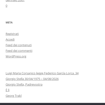
Gennaio 2007
0
META
Registrati
Accedi
Feed dei contenuti
Feed dei commenti
WordPress.org
Luigi Maria Corsanico legge Federico Garcìa Lorca. 34
Giorgio Stella 30/04/1975 – 04/08/2026
Giorgio Stella, Padrevostra
È lì
Georg Trakl