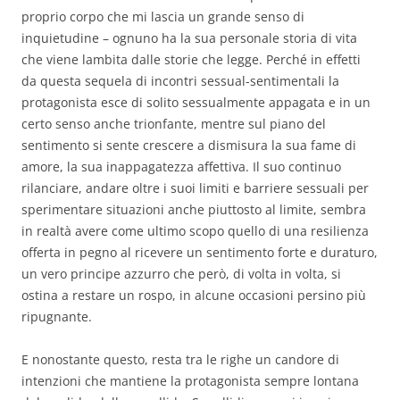
proprio corpo che mi lascia un grande senso di
inquietudine – ognuno ha la sua personale storia di vita
che viene lambita dalle storie che legge. Perché in effetti
da questa sequela di incontri sessual-sentimentali la
protagonista esce di solito sessualmente appagata e in un
certo senso anche trionfante, mentre sul piano del
sentimento si sente crescere a dismisura la sua fame di
amore, la sua inappagatezza affettiva. Il suo continuo
rilanciare, andare oltre i suoi limiti e barriere sessuali per
sperimentare situazioni anche piuttosto al limite, sembra
in realtà avere come ultimo scopo quello di una resilienza
offerta in pegno al ricevere un sentimento forte e duraturo,
un vero principe azzurro che però, di volta in volta, si
ostina a restare un rospo, in alcune occasioni persino più
ripugnante.
E nonostante questo, resta tra le righe un candore di
intenzioni che mantiene la protagonista sempre lontana