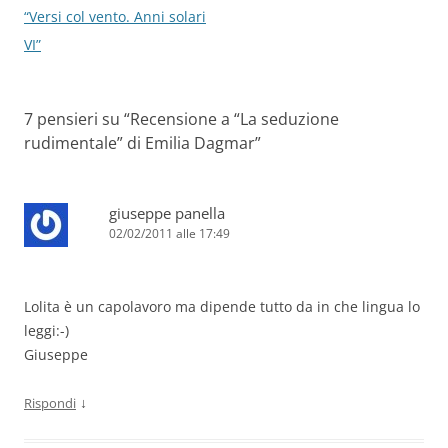
“Versi col vento. Anni solari
VI”
7 pensieri su “
Recensione a “La seduzione
rudimentale” di Emilia Dagmar
”
giuseppe panella
02/02/2011 alle 17:49
Lolita è un capolavoro ma dipende tutto da in che lingua lo
leggi:-)
Giuseppe
↓
Rispondi