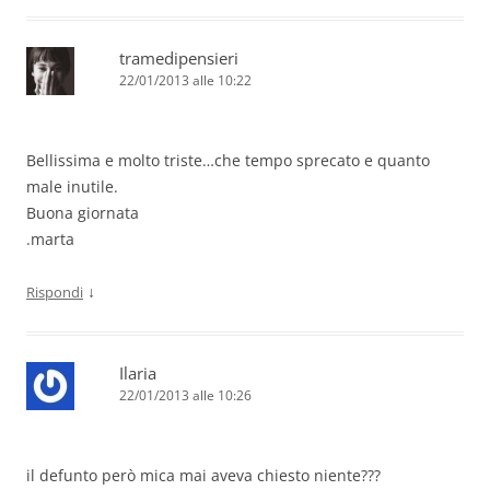
tramedipensieri
22/01/2013 alle 10:22
Bellissima e molto triste…che tempo sprecato e quanto
male inutile.
Buona giornata
.marta
↓
Rispondi
Ilaria
22/01/2013 alle 10:26
il defunto però mica mai aveva chiesto niente???