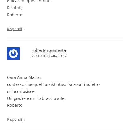
efficaci di quelli diretti.
Risaluti,
Roberto
↓
Rispondi
robertorossitesta
22/01/2013 alle 18:49
Cara Anna Maria,
confesso che quel tuo istintivo balzo all’indietro
m’incuriosisce.
Un grazie e un riabraccio a te,
Roberto
↓
Rispondi