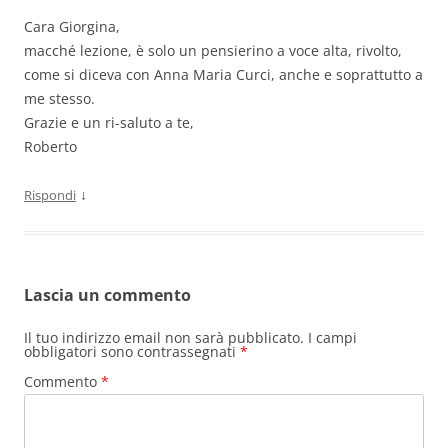
Cara Giorgina,
macché lezione, è solo un pensierino a voce alta, rivolto,
come si diceva con Anna Maria Curci, anche e soprattutto a
me stesso.
Grazie e un ri-saluto a te,
Roberto
↓
Rispondi
Lascia un commento
Il tuo indirizzo email non sarà pubblicato.
I campi
obbligatori sono contrassegnati
*
Commento
*