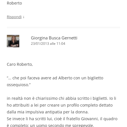
Roberto
↓
Rispondi
Giorgina Busca Gernetti
23/01/2013 alle 11:04
Caro Roberto,
“… che poi faceva avere ad Alberto con un biglietto
ossequioso.”
in realtà non è chiarissimo chi abbia scritto i biglietti. Io li
ho attribuiti a lei per creare un profilo completo dettato
dalla mia impulsiva antipatia per la donna.
Se invece li ha scritti lui, cioè il fratello Giovanni, il quadro
è completo: un uomo secondo me spregevole.