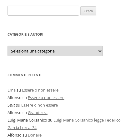
Ricerca
per:
CATEGORIE E AUTORI
Categorie
e
autori
COMMENTI RECENTI
Ema
su
Essere o non essere
Alfonso
su
Essere o non essere
S&R
su
Essere o non essere
Alfonso
su
Grandezza
Luigi Maria Corsanico
su
Luigi Maria Corsanico legge Federico
Garcìa Lorca. 34
Alfonso
su
Donare