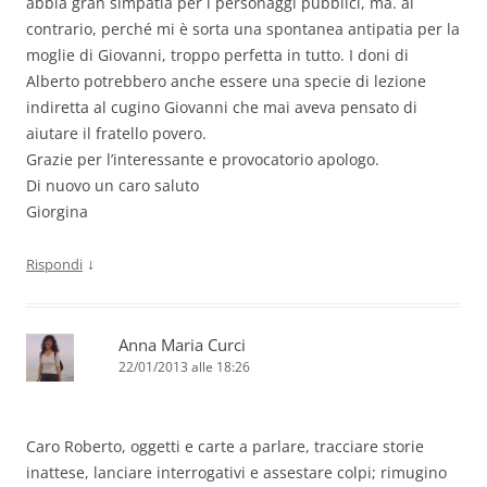
abbia gran simpatia per i personaggi pubblici, ma. al
contrario, perché mi è sorta una spontanea antipatia per la
moglie di Giovanni, troppo perfetta in tutto. I doni di
Alberto potrebbero anche essere una specie di lezione
indiretta al cugino Giovanni che mai aveva pensato di
aiutare il fratello povero.
Grazie per l’interessante e provocatorio apologo.
Di nuovo un caro saluto
Giorgina
↓
Rispondi
Anna Maria Curci
22/01/2013 alle 18:26
Caro Roberto, oggetti e carte a parlare, tracciare storie
inattese, lanciare interrogativi e assestare colpi; rimugino