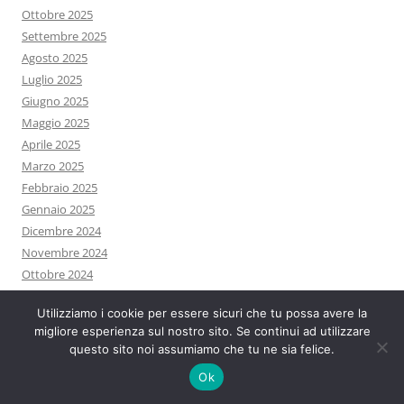
Ottobre 2025
Settembre 2025
Agosto 2025
Luglio 2025
Giugno 2025
Maggio 2025
Aprile 2025
Marzo 2025
Febbraio 2025
Gennaio 2025
Dicembre 2024
Novembre 2024
Ottobre 2024
Settembre 2024
Utilizziamo i cookie per essere sicuri che tu possa avere la
Agosto 2024
migliore esperienza sul nostro sito. Se continui ad utilizzare
Luglio 2024
questo sito noi assumiamo che tu ne sia felice.
Giugno 2024
Ok
Maggio 2024