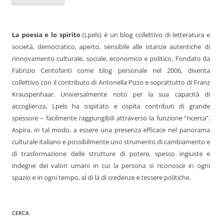
La poesia e lo spirito
(Lpels) è un blog collettivo di letteratura e
società, democratico, aperto, sensibile alle istanze autentiche di
rinnovamento culturale, sociale, economico e politico. Fondato da
Fabrizio Centofanti come blog personale nel 2006, diventa
collettivo con il contributo di Antonella Pizzo e soprattutto di Franz
Krauspenhaar. Universalmente noto per la sua capacità di
accoglienza, Lpels ha ospitato e ospita contributi di grande
spessore – facilmente raggiungibili attraverso la funzione “ricerca”.
Aspira, in tal modo, a essere una presenza efficace nel panorama
culturale italiano e possibilmente uno strumento di cambiamento e
di trasformazione delle strutture di potere, spesso ingiuste e
indegne dei valori umani in cui la persona si riconosce in ogni
spazio e in ogni tempo, al di là di credenze e tessere politiche.
CERCA