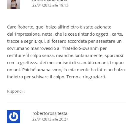
22/01/2013 alle 19:13
Caro Roberto, quel balzo all’indietro è stato azionato
dall’impressione, netta, che le cose (intendo oggetti, carte,
tracce e segni), qui, si fossero accordate per assestare un
sovrumano manrovescio al “fratello Giovanni”, per
restituire il colpo senza, neanche lontanamente, sporcarsi
con la grettezza dei meccanismi di scambio umani, troppo
umani. Poiché umana sono, la mia mente ha fatto un balzo
indietro per schivare il colpo. Torno a ringraziarti.
↓
Rispondi
robertorossitesta
22/01/2013 alle 20:27