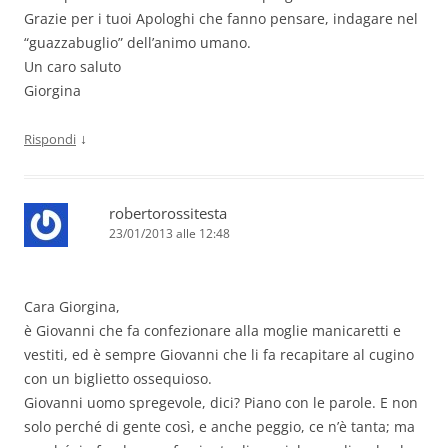
Grazie per i tuoi Apologhi che fanno pensare, indagare nel
“guazzabuglio” dell’animo umano.
Un caro saluto
Giorgina
↓
Rispondi
robertorossitesta
23/01/2013 alle 12:48
Cara Giorgina,
è Giovanni che fa confezionare alla moglie manicaretti e
vestiti, ed è sempre Giovanni che li fa recapitare al cugino
con un biglietto ossequioso.
Giovanni uomo spregevole, dici? Piano con le parole. E non
solo perché di gente così, e anche peggio, ce n’è tanta; ma