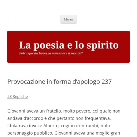
Vai
al
La poesia e lo spirito
contenuto
Potrà questa bellezza rovesciare il mondo?
Menu
Provocazione in forma d’apologo 237
28 Repliche
Giovanni aveva un fratello, molto povero, col quale non
andava d’accordo e che pertanto non frequentava.
Idolatrava invece Alberto, cugino d’entrambi, noto
personaggio pubblico. Giovanni aveva una moglie gran