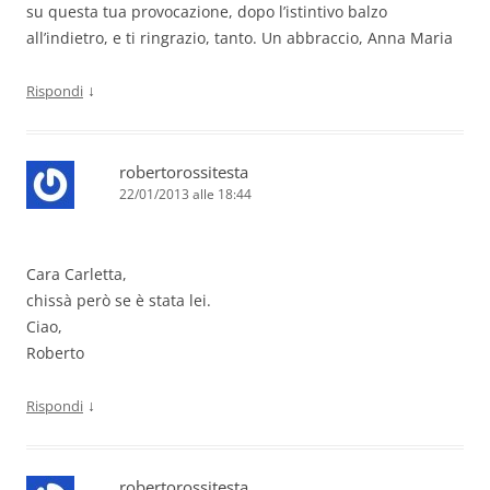
su questa tua provocazione, dopo l’istintivo balzo
all’indietro, e ti ringrazio, tanto. Un abbraccio, Anna Maria
↓
Rispondi
robertorossitesta
22/01/2013 alle 18:44
Cara Carletta,
chissà però se è stata lei.
Ciao,
Roberto
↓
Rispondi
robertorossitesta