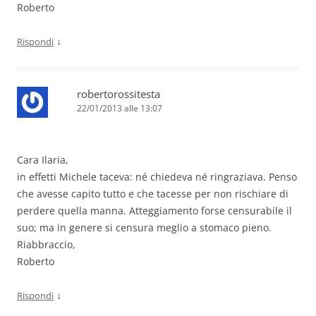
Roberto
↓
Rispondi
robertorossitesta
22/01/2013 alle 13:07
Cara Ilaria,
in effetti Michele taceva: né chiedeva né ringraziava. Penso
che avesse capito tutto e che tacesse per non rischiare di
perdere quella manna. Atteggiamento forse censurabile il
suo; ma in genere si censura meglio a stomaco pieno.
Riabbraccio,
Roberto
↓
Rispondi