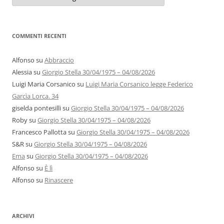
autori
COMMENTI RECENTI
Alfonso
su
Abbraccio
Alessia
su
Giorgio Stella 30/04/1975 – 04/08/2026
Luigi Maria Corsanico
su
Luigi Maria Corsanico legge Federico
Garcìa Lorca. 34
giselda pontesilli
su
Giorgio Stella 30/04/1975 – 04/08/2026
Roby
su
Giorgio Stella 30/04/1975 – 04/08/2026
Francesco Pallotta
su
Giorgio Stella 30/04/1975 – 04/08/2026
S&R
su
Giorgio Stella 30/04/1975 – 04/08/2026
Ema
su
Giorgio Stella 30/04/1975 – 04/08/2026
Alfonso
su
È lì
Alfonso
su
Rinascere
ARCHIVI