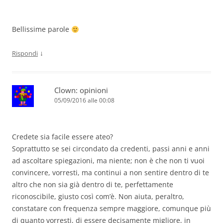
Bellissime parole
↓
Rispondi
Clown: opinioni
05/09/2016 alle 00:08
Credete sia facile essere ateo?
Soprattutto se sei circondato da credenti, passi anni e anni
ad ascoltare spiegazioni, ma niente; non è che non ti vuoi
convincere, vorresti, ma continui a non sentire dentro di te
altro che non sia già dentro di te, perfettamente
riconoscibile, giusto così com’è. Non aiuta, peraltro,
constatare con frequenza sempre maggiore, comunque più
di quanto vorresti, di essere decisamente migliore, in