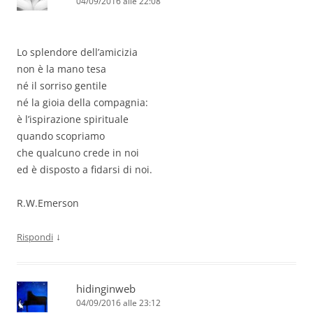
04/09/2016 alle 22:08
Lo splendore dell’amicizia
non è la mano tesa
né il sorriso gentile
né la gioia della compagnia:
è l’ispirazione spirituale
quando scopriamo
che qualcuno crede in noi
ed è disposto a fidarsi di noi.
R.W.Emerson
↓
Rispondi
hidinginweb
04/09/2016 alle 23:12