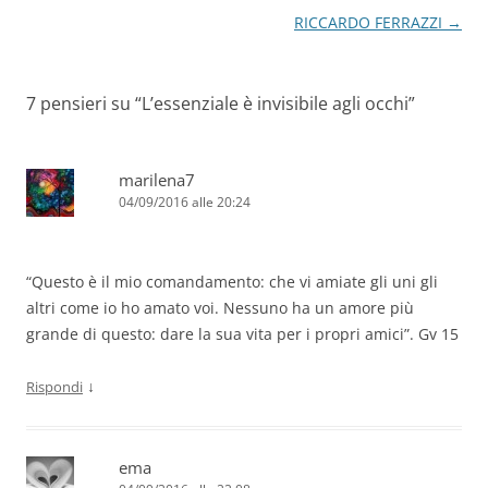
RICCARDO FERRAZZI
→
7 pensieri su “
L’essenziale è invisibile agli occhi
”
marilena7
04/09/2016 alle 20:24
“Questo è il mio comandamento: che vi amiate gli uni gli
altri come io ho amato voi. Nessuno ha un amore più
grande di questo: dare la sua vita per i propri amici”. Gv 15
↓
Rispondi
ema