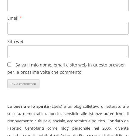
Email
*
Sito web
Salva il mio nome, email e sito web in questo browser
per la prossima volta che commento.
La poesia e lo spirito
(Lpels) è un blog collettivo di letteratura e
società, democratico, aperto, sensibile alle istanze autentiche di
rinnovamento culturale, sociale, economico e politico. Fondato da
Fabrizio Centofanti come blog personale nel 2006, diventa
collettivo con il contributo di Antonella Pizzo e soprattutto di Franz