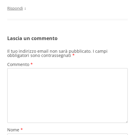
↓
Rispondi
Lascia un commento
Il tuo indirizzo email non sarà pubblicato.
I campi
obbligatori sono contrassegnati
*
Commento
*
Nome
*