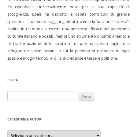
Krauspenhaar. Universalmente noto per la sua capacità di
accoglienza, Lpels ha ospitato e ospita contributi di grande
spessore – facilmente raggiungibili attraverso la funzione “ricerca”.
Aspira, in tal modo, a essere una presenza efficace nel panorama
culturale italiano e possibilmente uno strumento di cambiamento e
di trasformazione delle strutture di potere, spesso ingiuste e
indegne dei valori umani in cui la persona si riconosce in ogni
spazio e in ogni tempo, al di là di credenze e tessere politiche.
CERCA
Ricerca
per:
CATEGORIE E AUTORI
Categorie
e