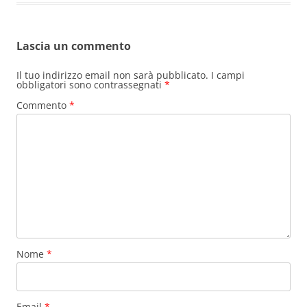
Lascia un commento
Il tuo indirizzo email non sarà pubblicato.
I campi
obbligatori sono contrassegnati
*
Commento
*
Nome
*
Email
*