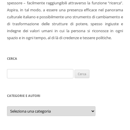
spessore – facilmente raggiungibili attraverso la funzione “ricerca”.
Aspira, in tal modo, a essere una presenza efficace nel panorama
culturale italiano e possibilmente uno strumento di cambiamento e
di trasformazione delle strutture di potere, spesso ingiuste e
indegne dei valori umani in cui la persona si riconosce in ogni
spazio e in ogni tempo, al di là di credenze e tessere politiche.
CERCA
Ricerca
per:
CATEGORIE E AUTORI
Categorie
e
autori