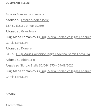
COMMENTI RECENTI
Ema
su
Essere o non essere
Alfonso
su
Essere o non essere
S&R
su
Essere o non essere
Alfonso
su
Grandezza
Luigi Maria Corsanico
su
Luigi Maria Corsanico legge Federico
Garcìa Lorca. 34
Alfonso
su
Donare
S&R
su
Luigi Maria Corsanico legge Federico Garcìa Lorca. 34
Alfonso
su
Abbraccio
Alessia
su
Giorgio Stella 30/04/1975 – 04/08/2026
Luigi Maria Corsanico
su
Luigi Maria Corsanico legge Federico
Garcìa Lorca. 34
ARCHIVI
Agosto 2026