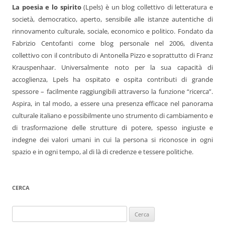
La poesia e lo spirito
(Lpels) è un blog collettivo di letteratura e
società, democratico, aperto, sensibile alle istanze autentiche di
rinnovamento culturale, sociale, economico e politico. Fondato da
Fabrizio Centofanti come blog personale nel 2006, diventa
collettivo con il contributo di Antonella Pizzo e soprattutto di Franz
Krauspenhaar. Universalmente noto per la sua capacità di
accoglienza, Lpels ha ospitato e ospita contributi di grande
spessore – facilmente raggiungibili attraverso la funzione “ricerca”.
Aspira, in tal modo, a essere una presenza efficace nel panorama
culturale italiano e possibilmente uno strumento di cambiamento e
di trasformazione delle strutture di potere, spesso ingiuste e
indegne dei valori umani in cui la persona si riconosce in ogni
spazio e in ogni tempo, al di là di credenze e tessere politiche.
CERCA
Ricerca
per: