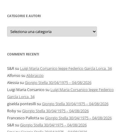
CATEGORIE E AUTORI
Categorie
e
autori
COMMENTI RECENTI
S&R
su
Luigi Maria Corsanico legge Federico Garcìa Lorca. 34
Alfonso
su
Abbraccio
Alessia
su
Giorgio Stella 30/04/1975 – 04/08/2026
Luigi Maria Corsanico
su
Luigi Maria Corsanico legge Federico
Garcìa Lorca. 34
giselda pontesilli
su
Giorgio Stella 30/04/1975 – 04/08/2026
Roby
su
Giorgio Stella 30/04/1975 – 04/08/2026
Francesco Pallotta
su
Giorgio Stella 30/04/1975 – 04/08/2026
S&R
su
Giorgio Stella 30/04/1975 – 04/08/2026