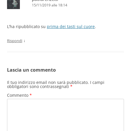
15/11/2019 alle 18:14
L’ha ripubblicato su
prima dei tasti sul cuore
.
↓
Rispondi
Lascia un commento
Il tuo indirizzo email non sarà pubblicato.
I campi
obbligatori sono contrassegnati
*
Commento
*