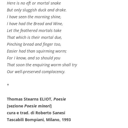
Here is no eft or mortal snake
But only sluggish duck and drake.
I have seen the morning shine,
I have had the Bread and Wine,
Let the feathered mortals take
That which is their mortal due,
Pinching bread and finger too,
Easier had than squirming worm;
For I know, and so should you
That soon the enquiring worm shall try
Our well-preserved complacency.
*
Thomas Stearns ELIOT,
Poesie
[sezione
Poesie minori
]
cura e trad. di Roberto Sanesi
Tascabili Bompiani, Milano, 1993