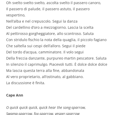
Oh svelto svelto svelto, ascolta svelto il passero canoro,
Il passero di palude, il passero astuto, il passero
vespertino,
Nell’alba e nel crepuscolo. Segui la danza
Del cardellino d’oro a mezzogiorno. Lascia la scelta
Al pettirosso gorgheggiatore, allo scontroso. Saluta
Con stridulo fischio la nota della quaglia, il piccolo fagiano
Che saltella sui cespi dell’alloro. Segui il piede
Del tordo d’acqua, camminatore. Il volo segui
Della freccia danzante, purpureo martin pescatore. Saluta
In silenzio il caprimulgo. Piacevoli tutti. È dolce dolce dolce
Ma lascia questa terra alla fine, abbandonala
Al vero proprietario, all’ostinato, al gabbiano.
La discussione è finita.
Cape Ann
O quick quick quick, quick hear the song-sparrow,
Swamp-sparrow, fox-sparrow, vesper-sparrow