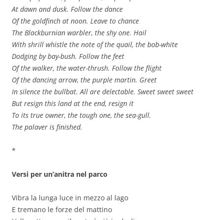
At dawn and dusk. Follow the dance
Of the goldfinch at noon. Leave to chance
The Blackburnian warbler, the shy one. Hail
With shrill whistle the note of the quail, the bob-white
Dodging by bay-bush. Follow the feet
Of the walker, the water-thrush. Follow the flight
Of the dancing arrow, the purple martin. Greet
In silence the bullbat. All are delectable. Sweet sweet sweet
But resign this land at the end, resign it
To its true owner, the tough one, the sea-gull.
The palaver is finished.
*
Versi per un’anitra nel parco
Vibra la lunga luce in mezzo al lago
E tremano le forze del mattino