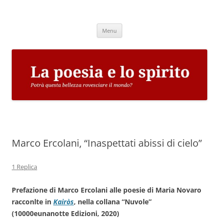
Vai
al
La poesia e lo spirito
contenuto
Potrà questa bellezza rovesciare il mondo?
Menu
Marco Ercolani, “Inaspettati abissi di cielo”
1 Replica
Prefazione di Marco Ercolani alle poesie di Maria Novaro
racconlte in
Kairòs
, nella collana “Nuvole”
(10000eunanotte Edizioni, 2020)