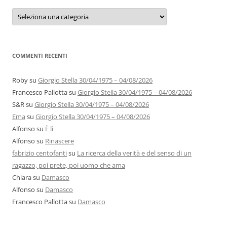
Categorie
e
autori
COMMENTI RECENTI
Roby
su
Giorgio Stella 30/04/1975 – 04/08/2026
Francesco Pallotta
su
Giorgio Stella 30/04/1975 – 04/08/2026
S&R
su
Giorgio Stella 30/04/1975 – 04/08/2026
Ema
su
Giorgio Stella 30/04/1975 – 04/08/2026
Alfonso
su
È lì
Alfonso
su
Rinascere
fabrizio centofanti
su
La ricerca della verità e del senso di un
ragazzo, poi prete, poi uomo che ama
Chiara
su
Damasco
Alfonso
su
Damasco
Francesco Pallotta
su
Damasco