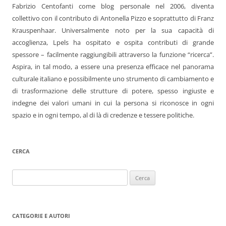
Fabrizio Centofanti come blog personale nel 2006, diventa
collettivo con il contributo di Antonella Pizzo e soprattutto di Franz
Krauspenhaar. Universalmente noto per la sua capacità di
accoglienza, Lpels ha ospitato e ospita contributi di grande
spessore – facilmente raggiungibili attraverso la funzione “ricerca”.
Aspira, in tal modo, a essere una presenza efficace nel panorama
culturale italiano e possibilmente uno strumento di cambiamento e
di trasformazione delle strutture di potere, spesso ingiuste e
indegne dei valori umani in cui la persona si riconosce in ogni
spazio e in ogni tempo, al di là di credenze e tessere politiche.
CERCA
Ricerca
per:
CATEGORIE E AUTORI