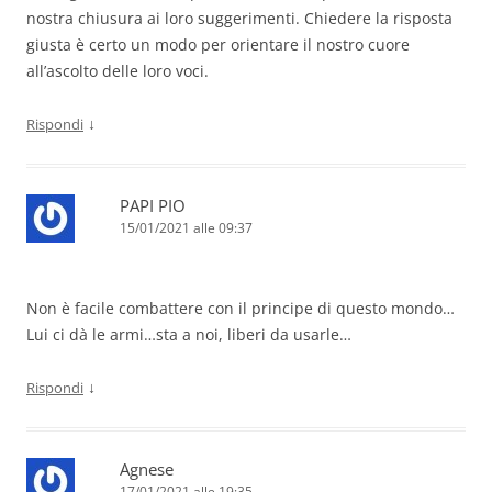
nostra chiusura ai loro suggerimenti. Chiedere la risposta
giusta è certo un modo per orientare il nostro cuore
all’ascolto delle loro voci.
↓
Rispondi
PAPI PIO
15/01/2021 alle 09:37
Non è facile combattere con il principe di questo mondo…
Lui ci dà le armi…sta a noi, liberi da usarle…
↓
Rispondi
Agnese
17/01/2021 alle 19:35