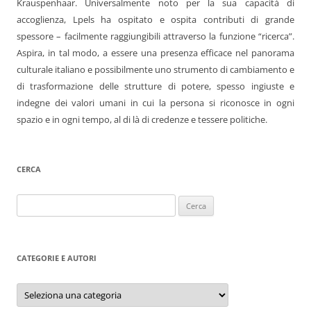
Krauspenhaar. Universalmente noto per la sua capacità di
accoglienza, Lpels ha ospitato e ospita contributi di grande
spessore – facilmente raggiungibili attraverso la funzione “ricerca”.
Aspira, in tal modo, a essere una presenza efficace nel panorama
culturale italiano e possibilmente uno strumento di cambiamento e
di trasformazione delle strutture di potere, spesso ingiuste e
indegne dei valori umani in cui la persona si riconosce in ogni
spazio e in ogni tempo, al di là di credenze e tessere politiche.
CERCA
Ricerca
per:
CATEGORIE E AUTORI
Categorie
e
autori