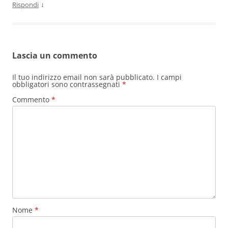
↓
Rispondi
Lascia un commento
Il tuo indirizzo email non sarà pubblicato.
I campi
obbligatori sono contrassegnati
*
Commento
*
Nome
*