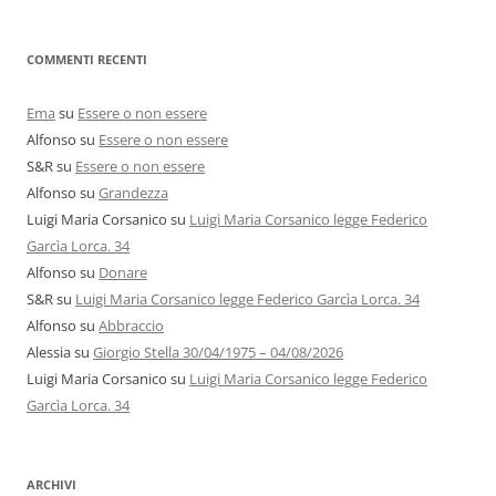
COMMENTI RECENTI
Ema
su
Essere o non essere
Alfonso
su
Essere o non essere
S&R
su
Essere o non essere
Alfonso
su
Grandezza
Luigi Maria Corsanico
su
Luigi Maria Corsanico legge Federico
Garcìa Lorca. 34
Alfonso
su
Donare
S&R
su
Luigi Maria Corsanico legge Federico Garcìa Lorca. 34
Alfonso
su
Abbraccio
Alessia
su
Giorgio Stella 30/04/1975 – 04/08/2026
Luigi Maria Corsanico
su
Luigi Maria Corsanico legge Federico
Garcìa Lorca. 34
ARCHIVI