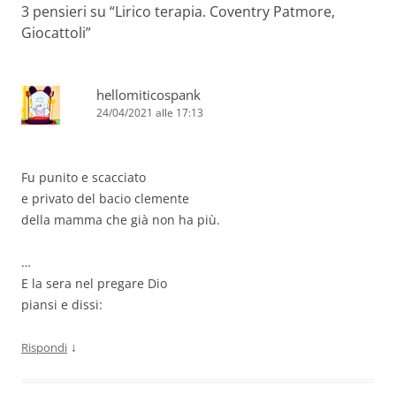
3 pensieri su “
Lirico terapia. Coventry Patmore,
Giocattoli
”
hellomiticospank
24/04/2021 alle 17:13
Fu punito e scacciato
e privato del bacio clemente
della mamma che già non ha più.
…
E la sera nel pregare Dio
piansi e dissi:
↓
Rispondi