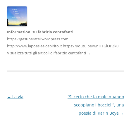
k
Informazioni su fabrizio centofanti
https://gesuperatei.wordpress.com
http://www.lapoesiaelospirito.it https://youtu.be/wnH1GlOPZk0
Visualizza tutti gli articoli di fabrizio centofanti
→
Navigazione
←
La via
“Sì certo che fa male quando
articolo
scoppiano i boccioli”, una
poesia di Karin Boye
→