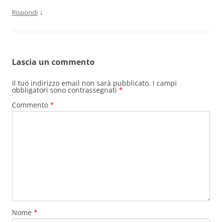
↓
Rispondi
Lascia un commento
Il tuo indirizzo email non sarà pubblicato.
I campi
obbligatori sono contrassegnati
*
Commento
*
Nome
*