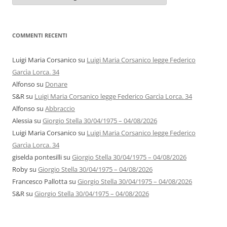
autori
COMMENTI RECENTI
Luigi Maria Corsanico
su
Luigi Maria Corsanico legge Federico
Garcìa Lorca. 34
Alfonso
su
Donare
S&R
su
Luigi Maria Corsanico legge Federico Garcìa Lorca. 34
Alfonso
su
Abbraccio
Alessia
su
Giorgio Stella 30/04/1975 – 04/08/2026
Luigi Maria Corsanico
su
Luigi Maria Corsanico legge Federico
Garcìa Lorca. 34
giselda pontesilli
su
Giorgio Stella 30/04/1975 – 04/08/2026
Roby
su
Giorgio Stella 30/04/1975 – 04/08/2026
Francesco Pallotta
su
Giorgio Stella 30/04/1975 – 04/08/2026
S&R
su
Giorgio Stella 30/04/1975 – 04/08/2026