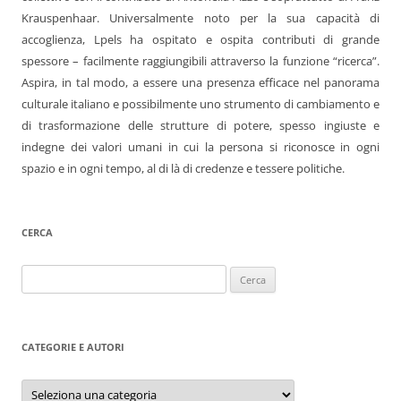
Krauspenhaar. Universalmente noto per la sua capacità di
accoglienza, Lpels ha ospitato e ospita contributi di grande
spessore – facilmente raggiungibili attraverso la funzione “ricerca”.
Aspira, in tal modo, a essere una presenza efficace nel panorama
culturale italiano e possibilmente uno strumento di cambiamento e
di trasformazione delle strutture di potere, spesso ingiuste e
indegne dei valori umani in cui la persona si riconosce in ogni
spazio e in ogni tempo, al di là di credenze e tessere politiche.
CERCA
Ricerca
per:
CATEGORIE E AUTORI
Categorie
e