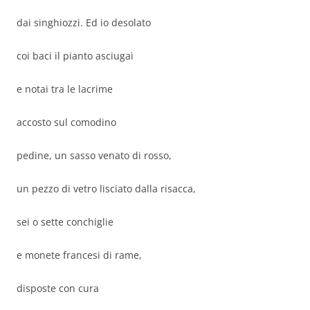
dai singhiozzi. Ed io desolato
coi baci il pianto asciugai
e notai tra le lacrime
accosto sul comodino
pedine, un sasso venato di rosso,
un pezzo di vetro lisciato dalla risacca,
sei o sette conchiglie
e monete francesi di rame,
disposte con cura