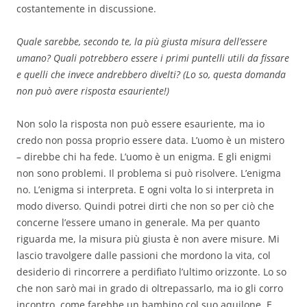
costantemente in discussione.
Quale sarebbe, secondo te, la più giusta misura dell’essere
umano? Quali potrebbero essere i primi puntelli utili da fissare
e quelli che invece andrebbero divelti? (Lo so, questa domanda
non può avere risposta esauriente!)
Non solo la risposta non può essere esauriente, ma io
credo non possa proprio essere data. L’uomo è un mistero
– direbbe chi ha fede. L’uomo è un enigma. E gli enigmi
non sono problemi. Il problema si può risolvere. L’enigma
no. L’enigma si interpreta. E ogni volta lo si interpreta in
modo diverso. Quindi potrei dirti che non so per ciò che
concerne l’essere umano in generale. Ma per quanto
riguarda me, la misura più giusta è non avere misure. Mi
lascio travolgere dalle passioni che mordono la vita, col
desiderio di rincorrere a perdifiato l’ultimo orizzonte. Lo so
che non sarò mai in grado di oltrepassarlo, ma io gli corro
incontro, come farebbe un bambino col suo aquilone. E