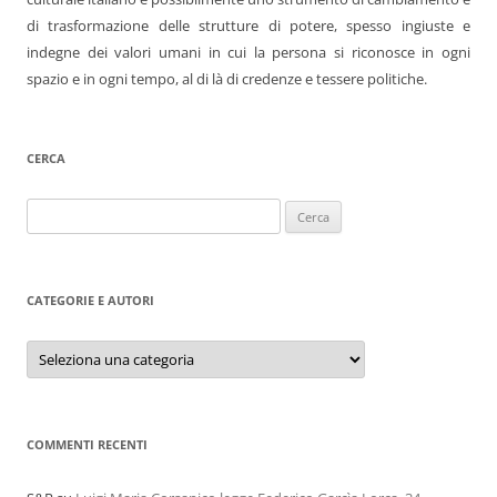
di trasformazione delle strutture di potere, spesso ingiuste e
indegne dei valori umani in cui la persona si riconosce in ogni
spazio e in ogni tempo, al di là di credenze e tessere politiche.
CERCA
Ricerca
per:
CATEGORIE E AUTORI
Categorie
e
autori
COMMENTI RECENTI