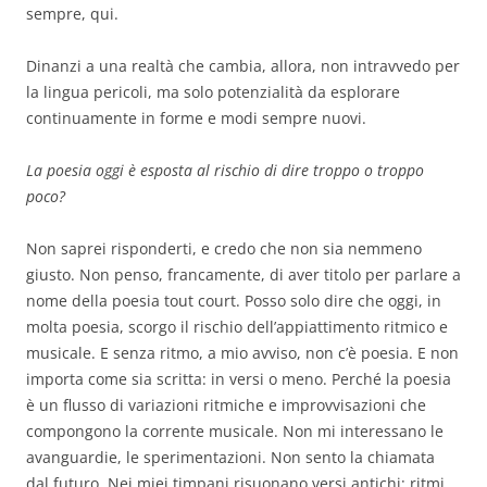
sempre, qui.
Dinanzi a una realtà che cambia, allora, non intravvedo per
la lingua pericoli, ma solo potenzialità da esplorare
continuamente in forme e modi sempre nuovi.
La poesia oggi è esposta al rischio di dire troppo o troppo
poco?
Non saprei risponderti, e credo che non sia nemmeno
giusto. Non penso, francamente, di aver titolo per parlare a
nome della poesia tout court. Posso solo dire che oggi, in
molta poesia, scorgo il rischio dell’appiattimento ritmico e
musicale. E senza ritmo, a mio avviso, non c’è poesia. E non
importa come sia scritta: in versi o meno. Perché la poesia
è un flusso di variazioni ritmiche e improvvisazioni che
compongono la corrente musicale. Non mi interessano le
avanguardie, le sperimentazioni. Non sento la chiamata
dal futuro. Nei miei timpani risuonano versi antichi: ritmi