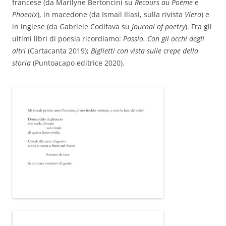
francese (da Marilyne Bertoncini su
Recours au Poème
e
Phoenix
), in macedone (da Ismail Iliasi, sulla rivista
Vlera
) e
in inglese (da Gabriele Codifava su
Journal of poetry
). Fra gli
ultimi libri di poesia ricordiamo:
Passio. Con gli occhi degli
altri
(Cartacanta 2019);
Biglietti con vista sulle crepe della
storia
(Puntoacapo editrice 2020).