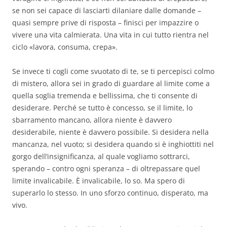
se non sei capace di lasciarti dilaniare dalle domande –
quasi sempre prive di risposta – finisci per impazzire o
vivere una vita calmierata. Una vita in cui tutto rientra nel
ciclo «lavora, consuma, crepa».
Se invece ti cogli come svuotato di te, se ti percepisci colmo
di mistero, allora sei in grado di guardare al limite come a
quella soglia tremenda e bellissima, che ti consente di
desiderare. Perché se tutto è concesso, se il limite, lo
sbarramento mancano, allora niente è davvero
desiderabile, niente è davvero possibile. Si desidera nella
mancanza, nel vuoto; si desidera quando si è inghiottiti nel
gorgo dell’insignificanza, al quale vogliamo sottrarci,
sperando – contro ogni speranza – di oltrepassare quel
limite invalicabile. È invalicabile, lo so. Ma spero di
superarlo lo stesso. In uno sforzo continuo, disperato, ma
vivo.