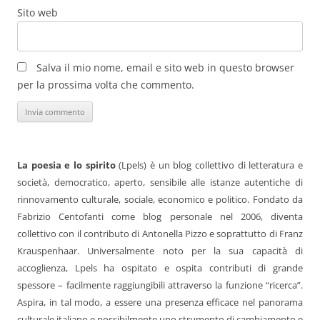
Sito web
Salva il mio nome, email e sito web in questo browser
per la prossima volta che commento.
La poesia e lo spirito
(Lpels) è un blog collettivo di letteratura e
società, democratico, aperto, sensibile alle istanze autentiche di
rinnovamento culturale, sociale, economico e politico. Fondato da
Fabrizio Centofanti come blog personale nel 2006, diventa
collettivo con il contributo di Antonella Pizzo e soprattutto di Franz
Krauspenhaar. Universalmente noto per la sua capacità di
accoglienza, Lpels ha ospitato e ospita contributi di grande
spessore – facilmente raggiungibili attraverso la funzione “ricerca”.
Aspira, in tal modo, a essere una presenza efficace nel panorama
culturale italiano e possibilmente uno strumento di cambiamento e