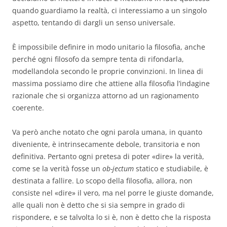
quando guardiamo la realtà, ci interessiamo a un singolo
aspetto, tentando di dargli un senso universale.
È impossibile definire in modo unitario la filosofia, anche
perché ogni filosofo da sempre tenta di rifondarla,
modellandola secondo le proprie convinzioni. In linea di
massima possiamo dire che attiene alla filosofia l’indagine
razionale che si organizza attorno ad un ragionamento
coerente.
Va però anche notato che ogni parola umana, in quanto
diveniente, è intrinsecamente debole, transitoria e non
definitiva. Pertanto ogni pretesa di poter «dire» la verità,
come se la verità fosse un
ob-jectum
statico e studiabile, è
destinata a fallire. Lo scopo della filosofia, allora, non
consiste nel «dire» il vero, ma nel porre le giuste domande,
alle quali non è detto che si sia sempre in grado di
rispondere, e se talvolta lo si è, non è detto che la risposta