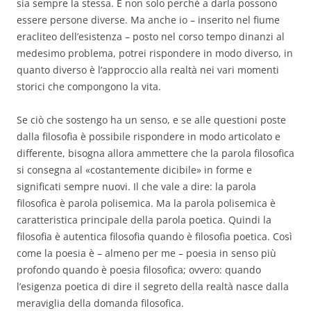
sia sempre la stessa. E non solo perché a darla possono
essere persone diverse. Ma anche io – inserito nel fiume
eracliteo dell’esistenza – posto nel corso tempo dinanzi al
medesimo problema, potrei rispondere in modo diverso, in
quanto diverso è l’approccio alla realtà nei vari momenti
storici che compongono la vita.
Se ciò che sostengo ha un senso, e se alle questioni poste
dalla filosofia è possibile rispondere in modo articolato e
differente, bisogna allora ammettere che la parola filosofica
si consegna al «costantemente dicibile» in forme e
significati sempre nuovi. Il che vale a dire: la parola
filosofica è parola polisemica. Ma la parola polisemica è
caratteristica principale della parola poetica. Quindi la
filosofia è autentica filosofia quando è filosofia poetica. Così
come la poesia è – almeno per me – poesia in senso più
profondo quando è poesia filosofica; ovvero: quando
l’esigenza poetica di dire il segreto della realtà nasce dalla
meraviglia della domanda filosofica.