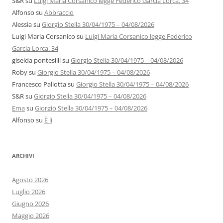
S&R
su
Luigi Maria Corsanico legge Federico Garcìa Lorca. 34
Alfonso
su
Abbraccio
Alessia
su
Giorgio Stella 30/04/1975 – 04/08/2026
Luigi Maria Corsanico
su
Luigi Maria Corsanico legge Federico
Garcìa Lorca. 34
giselda pontesilli
su
Giorgio Stella 30/04/1975 – 04/08/2026
Roby
su
Giorgio Stella 30/04/1975 – 04/08/2026
Francesco Pallotta
su
Giorgio Stella 30/04/1975 – 04/08/2026
S&R
su
Giorgio Stella 30/04/1975 – 04/08/2026
Ema
su
Giorgio Stella 30/04/1975 – 04/08/2026
Alfonso
su
È lì
ARCHIVI
Agosto 2026
Luglio 2026
Giugno 2026
Maggio 2026