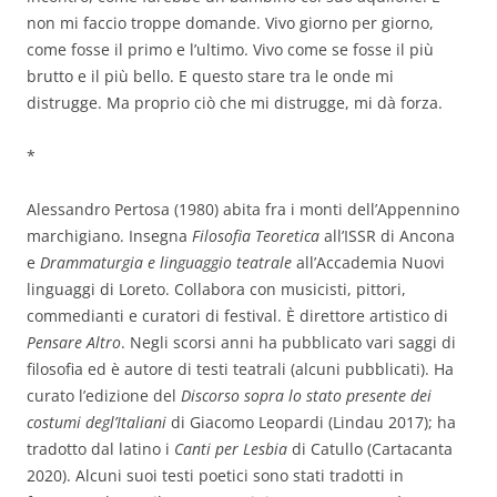
non mi faccio troppe domande. Vivo giorno per giorno,
come fosse il primo e l’ultimo. Vivo come se fosse il più
brutto e il più bello. E questo stare tra le onde mi
distrugge. Ma proprio ciò che mi distrugge, mi dà forza.
*
Alessandro Pertosa (1980) abita fra i monti dell’Appennino
marchigiano. Insegna
Filosofia Teoretica
all’ISSR di Ancona
e
Drammaturgia e linguaggio teatrale
all’Accademia Nuovi
linguaggi di Loreto. Collabora con musicisti, pittori,
commedianti e curatori di festival. È direttore artistico di
Pensare Altro
. Negli scorsi anni ha pubblicato vari saggi di
filosofia ed è autore di testi teatrali (alcuni pubblicati). Ha
curato l’edizione del
Discorso sopra lo stato presente dei
costumi degl’Italiani
di Giacomo Leopardi (Lindau 2017); ha
tradotto dal latino i
Canti per Lesbia
di Catullo (Cartacanta
2020). Alcuni suoi testi poetici sono stati tradotti in