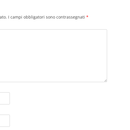
ato.
I campi obbligatori sono contrassegnati
*