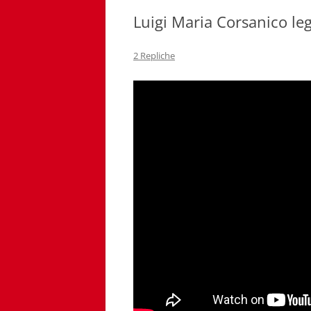
Luigi Maria Corsanico l
2 Repliche