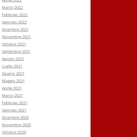
Aprile 2022
Marzo 2022
Febbraio 2022
Gennaio 2022
Dicembre 2021
Novembre 2021
Ottobre 2021
Settembre 2021
Agosto 2021
Luglio 2021
Giugno 2021
Maggio 2021
Aprile 2021
Marzo 2021
Febbraio 2021
Gennaio 2021
Dicembre 2020
Novembre 2020
Ottobre 2020