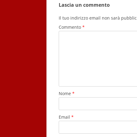
Lascia un commento
Il tuo indirizzo email non sarà pubblic
Commento
*
Nome
*
Email
*