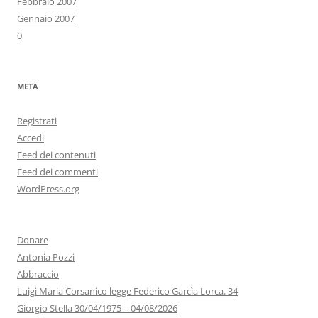
Febbraio 2007
Gennaio 2007
0
META
Registrati
Accedi
Feed dei contenuti
Feed dei commenti
WordPress.org
Donare
Antonia Pozzi
Abbraccio
Luigi Maria Corsanico legge Federico Garcìa Lorca. 34
Giorgio Stella 30/04/1975 – 04/08/2026