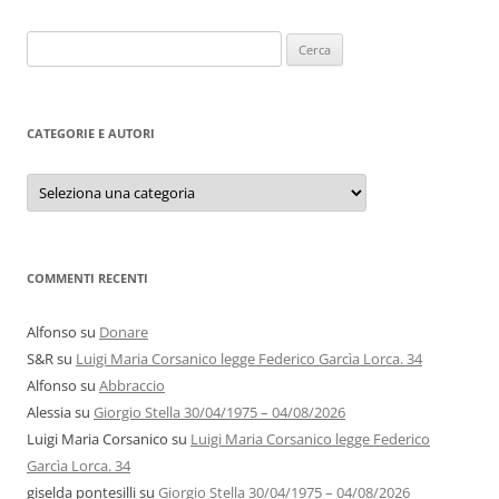
Ricerca
per:
CATEGORIE E AUTORI
Categorie
e
autori
COMMENTI RECENTI
Alfonso
su
Donare
S&R
su
Luigi Maria Corsanico legge Federico Garcìa Lorca. 34
Alfonso
su
Abbraccio
Alessia
su
Giorgio Stella 30/04/1975 – 04/08/2026
Luigi Maria Corsanico
su
Luigi Maria Corsanico legge Federico
Garcìa Lorca. 34
giselda pontesilli
su
Giorgio Stella 30/04/1975 – 04/08/2026