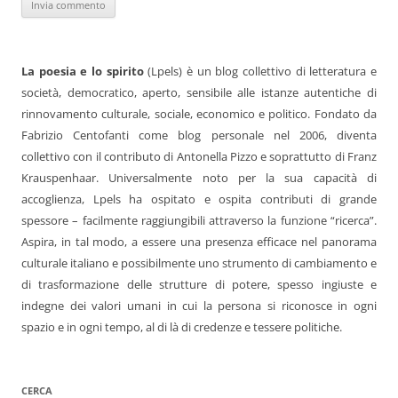
La poesia e lo spirito
(Lpels) è un blog collettivo di letteratura e
società, democratico, aperto, sensibile alle istanze autentiche di
rinnovamento culturale, sociale, economico e politico. Fondato da
Fabrizio Centofanti come blog personale nel 2006, diventa
collettivo con il contributo di Antonella Pizzo e soprattutto di Franz
Krauspenhaar. Universalmente noto per la sua capacità di
accoglienza, Lpels ha ospitato e ospita contributi di grande
spessore – facilmente raggiungibili attraverso la funzione “ricerca”.
Aspira, in tal modo, a essere una presenza efficace nel panorama
culturale italiano e possibilmente uno strumento di cambiamento e
di trasformazione delle strutture di potere, spesso ingiuste e
indegne dei valori umani in cui la persona si riconosce in ogni
spazio e in ogni tempo, al di là di credenze e tessere politiche.
CERCA