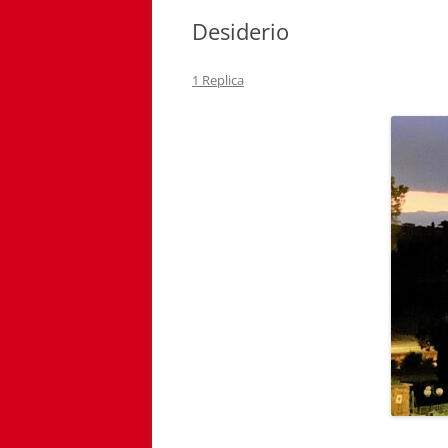
Desiderio
1 Replica