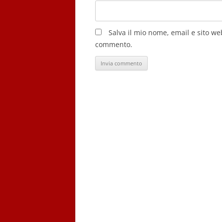
Salva il mio nome, email e sito w
commento.