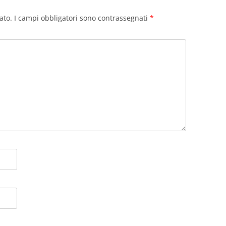
ato.
I campi obbligatori sono contrassegnati
*