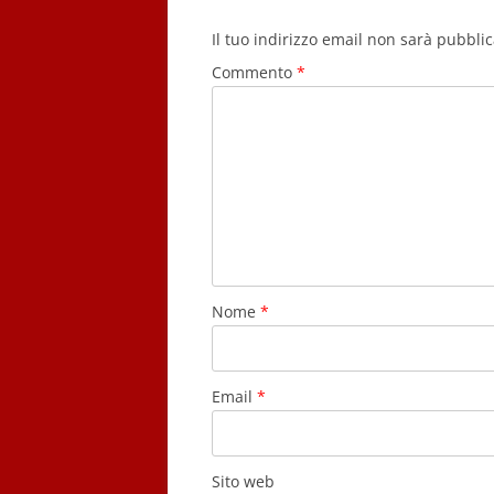
Il tuo indirizzo email non sarà pubblic
Commento
*
Nome
*
Email
*
Sito web