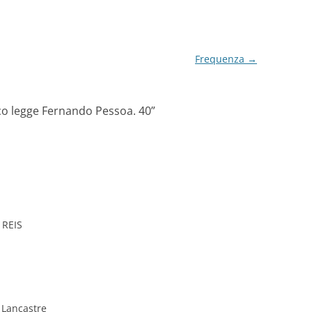
Frequenza
→
co legge Fernando Pessoa. 40
”
 REIS
 Lancastre