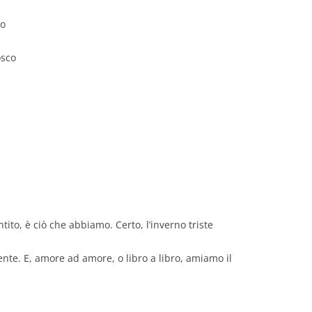
do
osco
ito, è ciò che abbiamo. Certo, l’inverno triste
ente. E, amore ad amore, o libro a libro, amiamo il