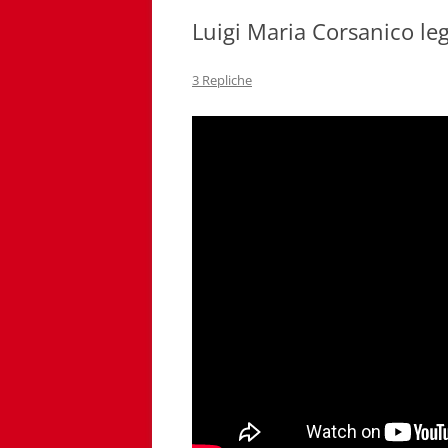
Luigi Maria Corsanico le
3 Repliche