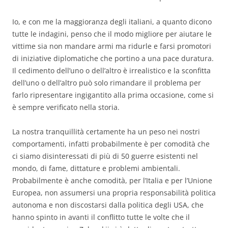
Io, e con me la maggioranza degli italiani, a quanto dicono
tutte le indagini, penso che il modo migliore per aiutare le
vittime sia non mandare armi ma ridurle e farsi promotori
di iniziative diplomatiche che portino a una pace duratura.
Il cedimento dell’uno o dell’altro è irrealistico e la sconfitta
dell’uno o dell’altro può solo rimandare il problema per
farlo ripresentare ingigantito alla prima occasione, come si
è sempre verificato nella storia.
La nostra tranquillità certamente ha un peso nei nostri
comportamenti, infatti probabilmente è per comodità che
ci siamo disinteressati di più di 50 guerre esistenti nel
mondo, di fame, dittature e problemi ambientali.
Probabilmente è anche comodità, per l’Italia e per l’Unione
Europea, non assumersi una propria responsabilità politica
autonoma e non discostarsi dalla politica degli USA, che
hanno spinto in avanti il conflitto tutte le volte che il