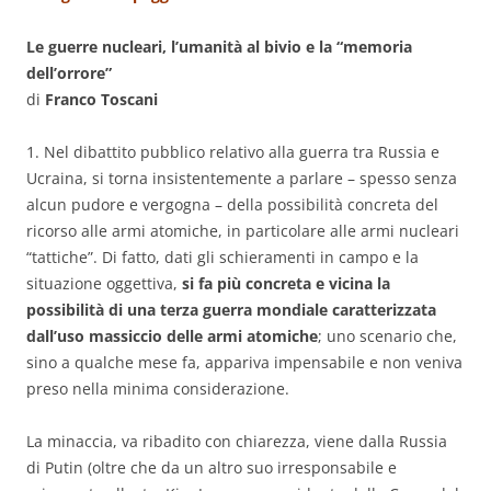
Le guerre nucleari, l’umanità al bivio e la “memoria
dell’orrore”
di
Franco Toscani
1. Nel dibattito pubblico relativo alla guerra tra Russia e
Ucraina, si torna insistentemente a parlare – spesso senza
alcun pudore e vergogna – della possibilità concreta del
ricorso alle armi atomiche, in particolare alle armi nucleari
“tattiche”. Di fatto, dati gli schieramenti in campo e la
situazione oggettiva,
si fa più concreta e vicina la
possibilità di una terza guerra mondiale caratterizzata
dall’uso massiccio delle armi atomiche
; uno scenario che,
sino a qualche mese fa, appariva impensabile e non veniva
preso nella minima considerazione.
La minaccia, va ribadito con chiarezza, viene dalla Russia
di Putin (oltre che da un altro suo irresponsabile e