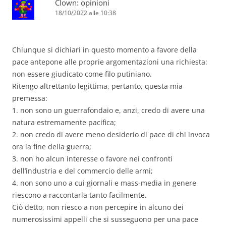
Clown: opinioni
18/10/2022 alle 10:38
Chiunque si dichiari in questo momento a favore della
pace antepone alle proprie argomentazioni una richiesta:
non essere giudicato come filo putiniano.
Ritengo altrettanto legittima, pertanto, questa mia
premessa:
1. non sono un guerrafondaio e, anzi, credo di avere una
natura estremamente pacifica;
2. non credo di avere meno desiderio di pace di chi invoca
ora la fine della guerra;
3. non ho alcun interesse o favore nei confronti
dell’industria e del commercio delle armi;
4. non sono uno a cui giornali e mass-media in genere
riescono a raccontarla tanto facilmente.
Ciò detto, non riesco a non percepire in alcuno dei
numerosissimi appelli che si susseguono per una pace