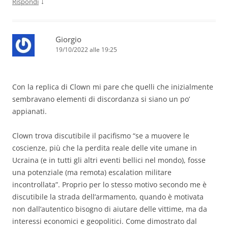
↓
Rispondi
Giorgio
19/10/2022 alle 19:25
Con la replica di Clown mi pare che quelli che inizialmente
sembravano elementi di discordanza si siano un po’
appianati.
Clown trova discutibile il pacifismo “se a muovere le
coscienze, più che la perdita reale delle vite umane in
Ucraina (e in tutti gli altri eventi bellici nel mondo), fosse
una potenziale (ma remota) escalation militare
incontrollata”. Proprio per lo stesso motivo secondo me è
discutibile la strada dell’armamento, quando è motivata
non dall’autentico bisogno di aiutare delle vittime, ma da
interessi economici e geopolitici. Come dimostrato dal