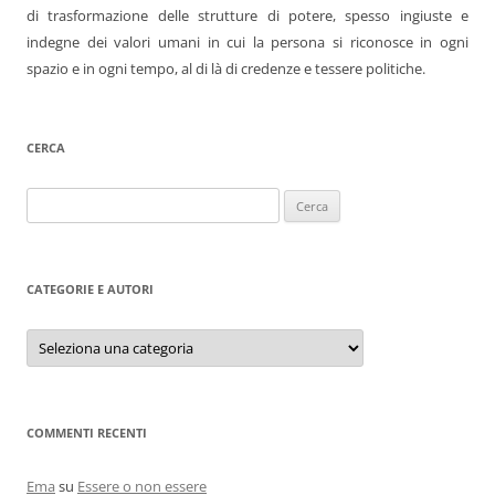
di trasformazione delle strutture di potere, spesso ingiuste e
indegne dei valori umani in cui la persona si riconosce in ogni
spazio e in ogni tempo, al di là di credenze e tessere politiche.
CERCA
Ricerca
per:
CATEGORIE E AUTORI
Categorie
e
autori
COMMENTI RECENTI
Ema
su
Essere o non essere