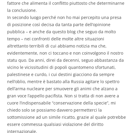
fattore che alimenta il conflitto piuttosto che determinarne
la conclusione.
In secondo luogo perché non ho mai percepito una presa
di posizione così decisa da tanta parte dell’opinione
pubblica – e anche da questo blog che seguo da molto
tempo – nei confronti delle molte altre situazioni
altrettanto terribili di cui abbiamo notizia ma che,
evidentemente, non ci toccano e non coinvolgono il nostro
statu quo. Da anni, direi da decenni, seguo abbastanza da
vicino le vicissitudini di popoli quantomeno sfortunati,
palestinese e curdo, i cui destini giacciono da sempre
nell’oblio, mentre è bastato alla Russia agitare lo spettro
dell’arma nucleare per smuovere gli animi che alzano a
gran voce l’appello pacifista. Non si tratta di non avere a
cuore l’indispensabile “conservazione della specie”, mi
chiedo solo se possiamo davvero permetterci la
sottomissione ad un simile ricatto, grazie al quale potrebbe
essere commessa qualsiasi violazione del diritto
internazionale.