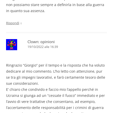
non possiamo stare sempre a definirla in base alla guerra
in quanto sua assenza.
↓
Rispondi
Clown: opinioni
19/10/2022 alle 16:39
Ringrazio “Giorgio” per il tempo e la risposta che ha voluto
dedicare al mio commento. L’ho letto con attenzione, pur
se tra gli impegni lavorativi, e farò certamente tesoro delle
sue considerazioni.
E’ chiaro che condivido e faccio mio l’appello perché in
Ucraina si giunga ad un “cessate il fuoco” immediato e per
l’avvio di vere trattative che consentano, ad esempio,
l’accertamento delle responsabilità per i crimini di guerra