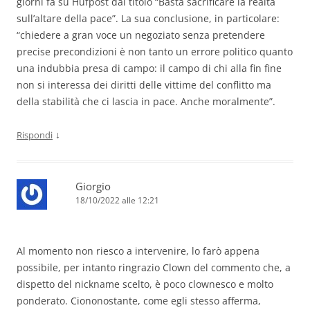
giorni fa su Hufpost dal titolo “Basta sacrificare la realtà
sull’altare della pace”. La sua conclusione, in particolare:
“chiedere a gran voce un negoziato senza pretendere
precise precondizioni è non tanto un errore politico quanto
una indubbia presa di campo: il campo di chi alla fin fine
non si interessa dei diritti delle vittime del conflitto ma
della stabilità che ci lascia in pace. Anche moralmente”.
↓
Rispondi
Giorgio
18/10/2022 alle 12:21
Al momento non riesco a intervenire, lo farò appena
possibile, per intanto ringrazio Clown del commento che, a
dispetto del nickname scelto, è poco clownesco e molto
ponderato. Ciononostante, come egli stesso afferma,