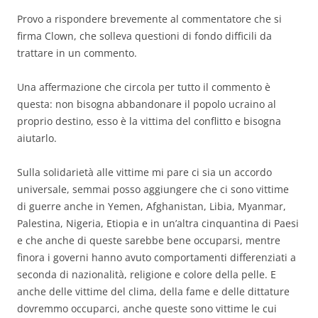
Provo a rispondere brevemente al commentatore che si
firma Clown, che solleva questioni di fondo difficili da
trattare in un commento.
Una affermazione che circola per tutto il commento è
questa: non bisogna abbandonare il popolo ucraino al
proprio destino, esso è la vittima del conflitto e bisogna
aiutarlo.
Sulla solidarietà alle vittime mi pare ci sia un accordo
universale, semmai posso aggiungere che ci sono vittime
di guerre anche in Yemen, Afghanistan, Libia, Myanmar,
Palestina, Nigeria, Etiopia e in un’altra cinquantina di Paesi
e che anche di queste sarebbe bene occuparsi, mentre
finora i governi hanno avuto comportamenti differenziati a
seconda di nazionalità, religione e colore della pelle. E
anche delle vittime del clima, della fame e delle dittature
dovremmo occuparci, anche queste sono vittime le cui