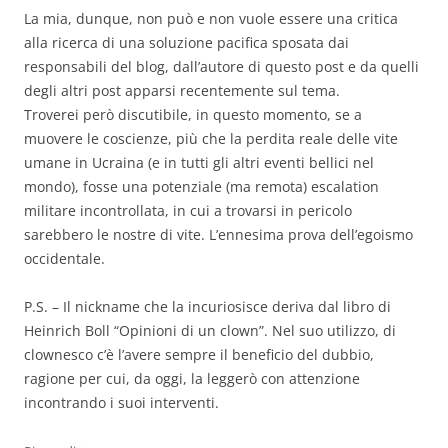
La mia, dunque, non può e non vuole essere una critica
alla ricerca di una soluzione pacifica sposata dai
responsabili del blog, dall’autore di questo post e da quelli
degli altri post apparsi recentemente sul tema.
Troverei però discutibile, in questo momento, se a
muovere le coscienze, più che la perdita reale delle vite
umane in Ucraina (e in tutti gli altri eventi bellici nel
mondo), fosse una potenziale (ma remota) escalation
militare incontrollata, in cui a trovarsi in pericolo
sarebbero le nostre di vite. L’ennesima prova dell’egoismo
occidentale.
P.S. – Il nickname che la incuriosisce deriva dal libro di
Heinrich Boll “Opinioni di un clown”. Nel suo utilizzo, di
clownesco c’è l’avere sempre il beneficio del dubbio,
ragione per cui, da oggi, la leggerò con attenzione
incontrando i suoi interventi.