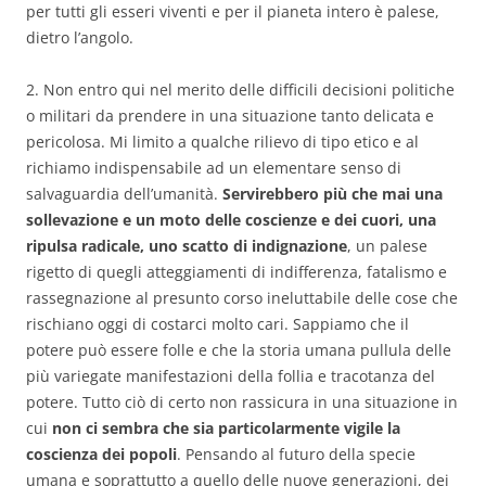
per tutti gli esseri viventi e per il pianeta intero è palese,
dietro l’angolo.
2. Non entro qui nel merito delle difficili decisioni politiche
o militari da prendere in una situazione tanto delicata e
pericolosa. Mi limito a qualche rilievo di tipo etico e al
richiamo indispensabile ad un elementare senso di
salvaguardia dell’umanità.
Servirebbero più che mai una
sollevazione e un moto delle coscienze e dei cuori, una
ripulsa radicale, uno scatto di indignazione
, un palese
rigetto di quegli atteggiamenti di indifferenza, fatalismo e
rassegnazione al presunto corso ineluttabile delle cose che
rischiano oggi di costarci molto cari. Sappiamo che il
potere può essere folle e che la storia umana pullula delle
più variegate manifestazioni della follia e tracotanza del
potere. Tutto ciò di certo non rassicura in una situazione in
cui
non ci sembra che sia particolarmente vigile la
coscienza dei popoli
. Pensando al futuro della specie
umana e soprattutto a quello delle nuove generazioni, dei