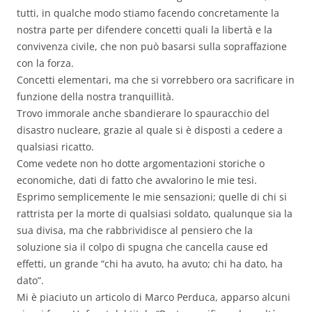
tutti, in qualche modo stiamo facendo concretamente la
nostra parte per difendere concetti quali la libertà e la
convivenza civile, che non può basarsi sulla sopraffazione
con la forza.
Concetti elementari, ma che si vorrebbero ora sacrificare in
funzione della nostra tranquillità.
Trovo immorale anche sbandierare lo spauracchio del
disastro nucleare, grazie al quale si è disposti a cedere a
qualsiasi ricatto.
Come vedete non ho dotte argomentazioni storiche o
economiche, dati di fatto che avvalorino le mie tesi.
Esprimo semplicemente le mie sensazioni; quelle di chi si
rattrista per la morte di qualsiasi soldato, qualunque sia la
sua divisa, ma che rabbrividisce al pensiero che la
soluzione sia il colpo di spugna che cancella cause ed
effetti, un grande “chi ha avuto, ha avuto; chi ha dato, ha
dato”.
Mi è piaciuto un articolo di Marco Perduca, apparso alcuni