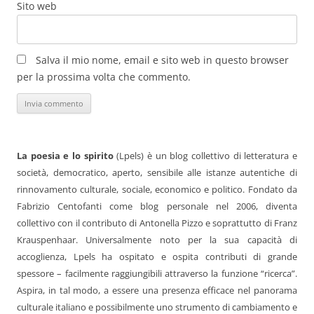
Sito web
Salva il mio nome, email e sito web in questo browser
per la prossima volta che commento.
La poesia e lo spirito
(Lpels) è un blog collettivo di letteratura e
società, democratico, aperto, sensibile alle istanze autentiche di
rinnovamento culturale, sociale, economico e politico. Fondato da
Fabrizio Centofanti come blog personale nel 2006, diventa
collettivo con il contributo di Antonella Pizzo e soprattutto di Franz
Krauspenhaar. Universalmente noto per la sua capacità di
accoglienza, Lpels ha ospitato e ospita contributi di grande
spessore – facilmente raggiungibili attraverso la funzione “ricerca”.
Aspira, in tal modo, a essere una presenza efficace nel panorama
culturale italiano e possibilmente uno strumento di cambiamento e