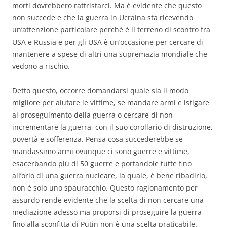
morti dovrebbero rattristarci. Ma è evidente che questo
non succede e che la guerra in Ucraina sta ricevendo
un’attenzione particolare perché è il terreno di scontro fra
USA e Russia e per gli USA è un’occasione per cercare di
mantenere a spese di altri una supremazia mondiale che
vedono a rischio.
Detto questo, occorre domandarsi quale sia il modo
migliore per aiutare le vittime, se mandare armi e istigare
al proseguimento della guerra o cercare di non
incrementare la guerra, con il suo corollario di distruzione,
povertà e sofferenza. Pensa cosa succederebbe se
mandassimo armi ovunque ci sono guerre e vittime,
esacerbando più di 50 guerre e portandole tutte fino
all’orlo di una guerra nucleare, la quale, è bene ribadirlo,
non è solo uno spauracchio. Questo ragionamento per
assurdo rende evidente che la scelta di non cercare una
mediazione adesso ma proporsi di proseguire la guerra
fino alla sconfitta di Putin non è una scelta praticabile.