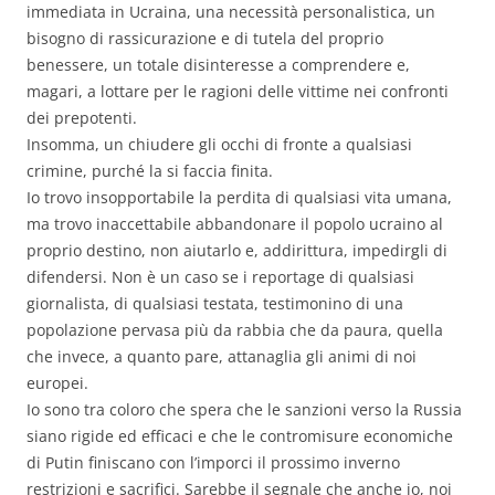
immediata in Ucraina, una necessità personalistica, un
bisogno di rassicurazione e di tutela del proprio
benessere, un totale disinteresse a comprendere e,
magari, a lottare per le ragioni delle vittime nei confronti
dei prepotenti.
Insomma, un chiudere gli occhi di fronte a qualsiasi
crimine, purché la si faccia finita.
Io trovo insopportabile la perdita di qualsiasi vita umana,
ma trovo inaccettabile abbandonare il popolo ucraino al
proprio destino, non aiutarlo e, addirittura, impedirgli di
difendersi. Non è un caso se i reportage di qualsiasi
giornalista, di qualsiasi testata, testimonino di una
popolazione pervasa più da rabbia che da paura, quella
che invece, a quanto pare, attanaglia gli animi di noi
europei.
Io sono tra coloro che spera che le sanzioni verso la Russia
siano rigide ed efficaci e che le contromisure economiche
di Putin finiscano con l’imporci il prossimo inverno
restrizioni e sacrifici. Sarebbe il segnale che anche io, noi