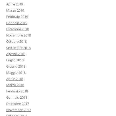
Aprile 2019
Marzo 2019
Febbraio 2019
Gennaio 2019
Dicembre 2018
Novembre 2018
Ottobre 2018
Settembre 2018
Agosto 2018
Luglio 2018
Giugno 2018
Maggio 2018
Aprile 2018
Marzo 2018
Febbraio 2018
Gennaio 2018
Dicembre 2017
Novembre 2017