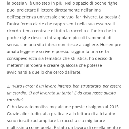
la poesia vi è uno
step
in più. Nello spazio di poche righe
puoi proiettare il lettore direttamente nell’anima
dell’esperienza universale che vuoi far rivivere. La poesia è
l’unica forma d’arte che rappresenti nella sua essenza il
ricordo, tema centrale di tutta la raccolta e l’unica che in
poche righe riesce a intrappolare piccoli frammenti di
senso, che una vita intera non riesce a cogliere. Ho sempre
amato leggere e scrivere poesia, raggiunta una certa
consapevolezza sia tematica che stilistica, ho deciso di
mettermi all’opera e creare qualcosa che potesse
avvicinarsi a quello che cerco dall’arte.
2) “Vista Parco” è un lavoro intenso, ben strutturato, per essere
un esordio. Ci hai lavorato su tanto? E da cosa nasce questa
raccolta?
Ci ho lavorato moltissimo; alcune poesie risalgono al 2015.
Grazie allo studio, alla pratica e alla lettura di altri autori
sono riuscito ad ampliare la raccolta e a migliorare
moltissimo come poeta. È stato un lavoro di cesellamento e