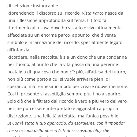
di selezione instancabile.
Riprendendo il discorso sul ricordo,
Vista Parco
nasce da
una riflessione approfondita sul tema. Il titolo fa
riferimento alla casa dove ho vissuto e vivo attualmente,
affacciata su un enorme parco, appunto, che diventa
simbolo e incarnazione del ricordo, specialmente legato
all’infanzia.
Ricordare, nella raccolta, è sia un dono che una condanna
per l’uomo, al punto che la vita passa da una perenne
nostalgia di qualcosa che non c’è più, all’attesa del futuro,
non più come porto a cui si vuole arrivare pieni di
speranza, ma l’ennesimo modo per creare nuove memorie.
Così il presente si assottiglia sempre più, fino a sparire.
Solo ciò che è filtrato dal ricordo è vero e più vero del vero,
perché può essere interpretato e aggiustato a propria
discrezione. Una felicità artefatta, ma l’unica possibile.
3)
Com’è stato il tuo approccio, da esordiente, con il “mondo”
che si occupa della poesia (siti di recensioni, blog che