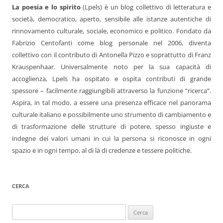
La poesia e lo spirito
(Lpels) è un blog collettivo di letteratura e
società, democratico, aperto, sensibile alle istanze autentiche di
rinnovamento culturale, sociale, economico e politico. Fondato da
Fabrizio Centofanti come blog personale nel 2006, diventa
collettivo con il contributo di Antonella Pizzo e soprattutto di Franz
Krauspenhaar. Universalmente noto per la sua capacità di
accoglienza, Lpels ha ospitato e ospita contributi di grande
spessore – facilmente raggiungibili attraverso la funzione “ricerca”.
Aspira, in tal modo, a essere una presenza efficace nel panorama
culturale italiano e possibilmente uno strumento di cambiamento e
di trasformazione delle strutture di potere, spesso ingiuste e
indegne dei valori umani in cui la persona si riconosce in ogni
spazio e in ogni tempo, al di là di credenze e tessere politiche.
CERCA
Ricerca
per: