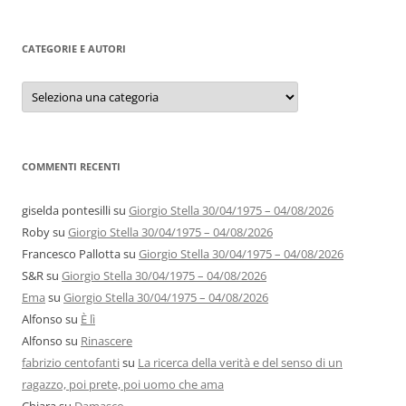
CATEGORIE E AUTORI
Categorie
e
autori
COMMENTI RECENTI
giselda pontesilli
su
Giorgio Stella 30/04/1975 – 04/08/2026
Roby
su
Giorgio Stella 30/04/1975 – 04/08/2026
Francesco Pallotta
su
Giorgio Stella 30/04/1975 – 04/08/2026
S&R
su
Giorgio Stella 30/04/1975 – 04/08/2026
Ema
su
Giorgio Stella 30/04/1975 – 04/08/2026
Alfonso
su
È lì
Alfonso
su
Rinascere
fabrizio centofanti
su
La ricerca della verità e del senso di un
ragazzo, poi prete, poi uomo che ama