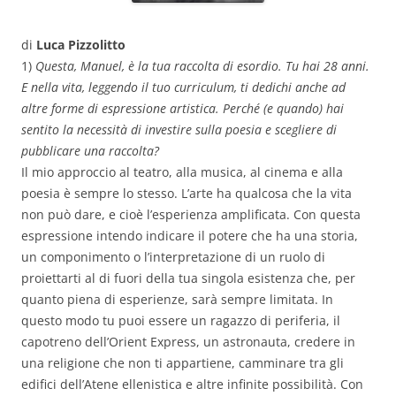
di
Luca Pizzolitto
1)
Questa, Manuel, è la tua raccolta di esordio. Tu hai 28 anni.
E nella vita, leggendo il tuo curriculum, ti dedichi anche ad
altre forme di espressione artistica. Perché (e quando) hai
sentito la necessità di investire sulla poesia e scegliere di
pubblicare una raccolta?
Il mio approccio al teatro, alla musica, al cinema e alla
poesia è sempre lo stesso. L’arte ha qualcosa che la vita
non può dare, e cioè l’esperienza amplificata. Con questa
espressione intendo indicare il potere che ha una storia,
un componimento o l’interpretazione di un ruolo di
proiettarti al di fuori della tua singola esistenza che, per
quanto piena di esperienze, sarà sempre limitata. In
questo modo tu puoi essere un ragazzo di periferia, il
capotreno dell’Orient Express, un astronauta, credere in
una religione che non ti appartiene, camminare tra gli
edifici dell’Atene ellenistica e altre infinite possibilità. Con