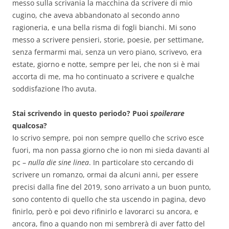
messo sulla scrivania la macchina da scrivere di mio
cugino, che aveva abbandonato al secondo anno
ragioneria, e una bella risma di fogli bianchi. Mi sono
messo a scrivere pensieri, storie, poesie, per settimane,
senza fermarmi mai, senza un vero piano, scrivevo, era
estate,
giorno e notte, sempre per lei, che non si è mai
accorta di me, ma ho continuato a scrivere e qualche
soddisfazione l’ho avuta.
Stai scrivendo in questo periodo? Puoi
spoilerare
qualcosa?
Io scrivo sempre, poi non sempre quello che scrivo esce
fuori, ma non passa giorno che io non mi sieda davanti al
pc –
nulla die sine
linea
. In particolare sto cercando di
scrivere un romanzo, ormai da alcuni anni, per essere
precisi dalla fine del 2019, sono arrivato a un buon punto,
sono contento di quello che sta uscendo in pagina, devo
finirlo, però e poi devo rifinirlo e lavorarci su ancora, e
ancora, fino a quando non mi sembrerà di aver fatto del