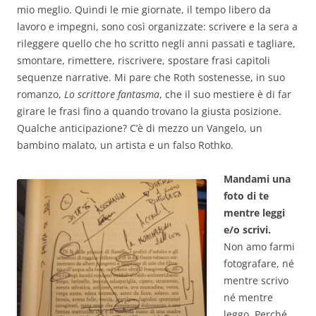
mio meglio. Quindi le mie giornate, il tempo libero da
lavoro e impegni, sono così organizzate: scrivere e la sera a
rileggere quello che ho scritto negli anni passati e tagliare,
smontare, rimettere, riscrivere, spostare frasi capitoli
sequenze narrative. Mi pare che Roth sostenesse, in suo
romanzo,
Lo scrittore fantasma
, che il suo mestiere è di far
girare le frasi fino a quando trovano la giusta posizione.
Qualche anticipazione? C’è di mezzo un Vangelo, un
bambino malato, un artista e un falso Rothko.
Mandami una
foto di te
mentre leggi
e/o scrivi.
Non amo farmi
fotografare, né
mentre scrivo
né mentre
leggo. Perché