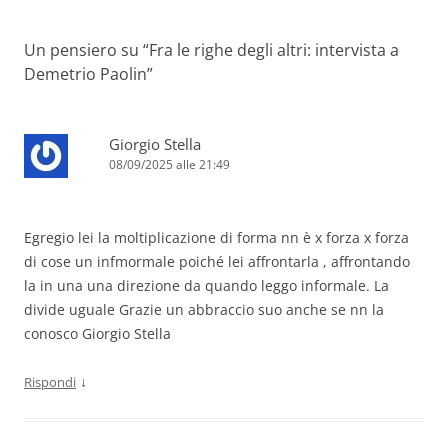
articolo
Un pensiero su “
Fra le righe degli altri: intervista a
Demetrio Paolin
”
Giorgio Stella
08/09/2025 alle 21:49
Egregio lei la moltiplicazione di forma nn è x forza x forza
di cose un infmormale poiché lei affrontarla , affrontando
la in una una direzione da quando leggo informale. La
divide uguale Grazie un abbraccio suo anche se nn la
conosco Giorgio Stella
↓
Rispondi