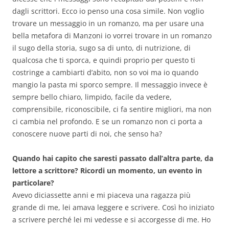
dagli scrittori. Ecco io penso una cosa simile. Non voglio
trovare un messaggio in un romanzo, ma per usare una
bella metafora di Manzoni io vorrei trovare in un romanzo
il sugo della storia, sugo sa di unto, di nutrizione, di
qualcosa che ti sporca, e quindi proprio per questo ti
costringe a cambiarti d’abito, non so voi ma io quando
mangio la
pasta mi sporco sempre. Il messaggio invece è
sempre bello chiaro, limpido, facile da vedere,
comprensibile, riconoscibile, ci fa sentire migliori, ma non
ci cambia nel profondo. E se un romanzo non ci porta a
conoscere nuove parti di noi, che senso ha?
Quando hai capito che saresti passato dall’altra parte, da
lettore a scrittore? Ricordi un momento, un evento in
particolare?
Avevo diciassette anni e mi piaceva una ragazza più
grande di me, lei amava leggere e scrivere. Così ho iniziato
a scrivere perché lei mi vedesse e si accorgesse di me. Ho