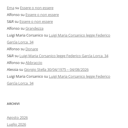
Ema
su
Essere o non essere
Alfonso
su
Essere o non essere
S&R
su
Essere o non essere
Alfonso
su
Grandezza
Luigi Maria Corsanico
su
Luigi Maria Corsanico legge Federico
Garcìa Lorca. 34
Alfonso
su
Donare
S&R
su
Luigi Maria Corsanico legge Federico Garcìa Lorca. 34
Alfonso
su
Abbraccio
Alessia
su
Giorgio Stella 30/04/1975 – 04/08/2026
Luigi Maria Corsanico
su
Luigi Maria Corsanico legge Federico
Garcìa Lorca. 34
ARCHIVI
Agosto 2026
Luglio 2026