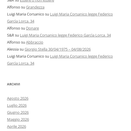
S&R
su
Essere o non essere
Alfonso
su
Grandezza
Luigi Maria Corsanico
su
Luigi Maria Corsanico legge Federico
Garcìa Lorca. 34
Alfonso
su
Donare
S&R
su
Luigi Maria Corsanico legge Federico Garcìa Lorca. 34
Alfonso
su
Abbraccio
Alessia
su
Giorgio Stella 30/04/1975 – 04/08/2026
Luigi Maria Corsanico
su
Luigi Maria Corsanico legge Federico
Garcìa Lorca. 34
ARCHIVI
Agosto 2026
Luglio 2026
Giugno 2026
Maggio 2026
Aprile 2026