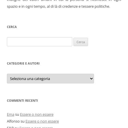
spazio e in ogni tempo, al di là di credenze e tessere politiche.
CERCA
Ricerca
per:
CATEGORIE E AUTORI
Categorie
e
autori
COMMENTI RECENTI
Ema
su
Essere o non essere
Alfonso
su
Essere o non essere