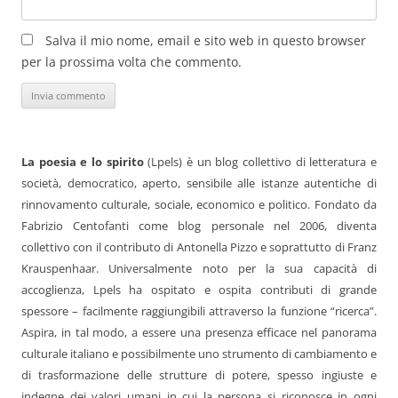
Salva il mio nome, email e sito web in questo browser
per la prossima volta che commento.
La poesia e lo spirito
(Lpels) è un blog collettivo di letteratura e
società, democratico, aperto, sensibile alle istanze autentiche di
rinnovamento culturale, sociale, economico e politico. Fondato da
Fabrizio Centofanti come blog personale nel 2006, diventa
collettivo con il contributo di Antonella Pizzo e soprattutto di Franz
Krauspenhaar. Universalmente noto per la sua capacità di
accoglienza, Lpels ha ospitato e ospita contributi di grande
spessore – facilmente raggiungibili attraverso la funzione “ricerca”.
Aspira, in tal modo, a essere una presenza efficace nel panorama
culturale italiano e possibilmente uno strumento di cambiamento e
di trasformazione delle strutture di potere, spesso ingiuste e
indegne dei valori umani in cui la persona si riconosce in ogni