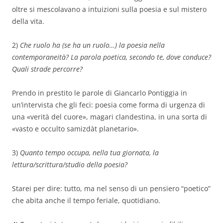
oltre si mescolavano a intuizioni sulla poesia e sul mistero
della vita.
2)
Che ruolo ha (se ha un ruolo…) la poesia nella
contemporaneità? La parola poetica, secondo te, dove conduce?
Quali strade percorre?
Prendo in prestito le parole di Giancarlo Pontiggia in
un’intervista che gli feci: poesia come forma di urgenza di
una «verità del cuore», magari clandestina, in una sorta di
«vasto e occulto samizdàt planetario».
3)
Quanto tempo occupa, nella tua giornata, la
lettura/scrittura/studio della poesia?
Starei per dire: tutto, ma nel senso di un pensiero “poetico”
che abita anche il tempo feriale, quotidiano.