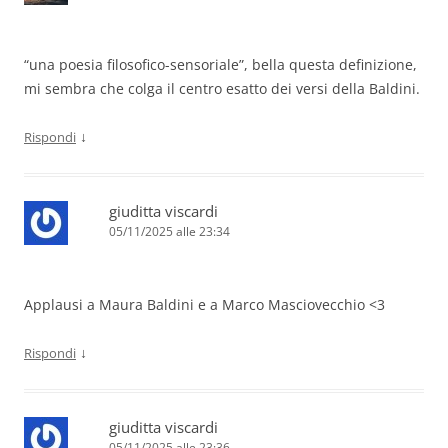
“una poesia filosofico-sensoriale”, bella questa definizione,
mi sembra che colga il centro esatto dei versi della Baldini.
↓
Rispondi
giuditta viscardi
05/11/2025 alle 23:34
Applausi a Maura Baldini e a Marco Masciovecchio <3
↓
Rispondi
giuditta viscardi
05/11/2025 alle 23:36