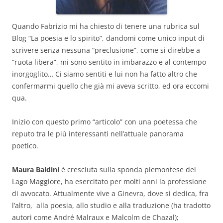
Quando Fabrizio mi ha chiesto di tenere una rubrica sul
Blog “La poesia e lo spirito”, dandomi come unico input di
scrivere senza nessuna “preclusione”, come si direbbe a
“ruota libera”, mi sono sentito in imbarazzo e al contempo
inorgoglito… Ci siamo sentiti e lui non ha fatto altro che
confermarmi quello che già mi aveva scritto, ed ora eccomi
qua.
Inizio con questo primo “articolo” con una poetessa che
reputo tra le più interessanti nell’attuale panorama
poetico.
Maura Baldini
è cresciuta sulla sponda piemontese del
Lago Maggiore, ha esercitato per molti anni la professione
di avvocato. Attualmente vive a Ginevra, dove si dedica, fra
l’altro, alla poesia, allo studio e alla traduzione (ha tradotto
autori come André Malraux e Malcolm de Chazal);