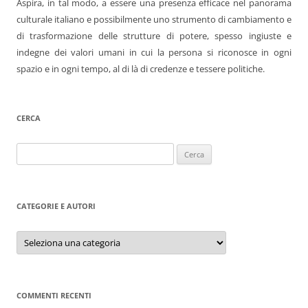
Aspira, in tal modo, a essere una presenza efficace nel panorama
culturale italiano e possibilmente uno strumento di cambiamento e
di trasformazione delle strutture di potere, spesso ingiuste e
indegne dei valori umani in cui la persona si riconosce in ogni
spazio e in ogni tempo, al di là di credenze e tessere politiche.
CERCA
Ricerca
per:
CATEGORIE E AUTORI
Categorie
e
autori
COMMENTI RECENTI