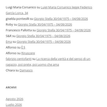
Luigi Maria Corsanico
su
Luigi Maria Corsanico legge Federico
Garcìa Lorca. 34
giselda pontesilli
su
Giorgio Stella 30/04/1975 – 04/08/2026
Roby
su
Giorgio Stella 30/04/1975 – 04/08/2026
Francesco Pallotta
su
Giorgio Stella 30/04/1975 – 04/08/2026
S&R
su
Giorgio Stella 30/04/1975 – 04/08/2026
Ema
su
Giorgio Stella 30/04/1975 – 04/08/2026
Alfonso
su
È lì
Alfonso
su
Rinascere
fabrizio centofanti
su
La ricerca della verità e del senso di un
ragazzo, poi prete, poi uomo che ama
Chiara
su
Damasco
ARCHIVI
Agosto 2026
Luglio 2026