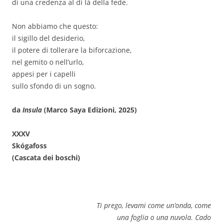
di una credenza al di là della fede.
Non abbiamo che questo:
il sigillo del desiderio,
il potere di tollerare la biforcazione,
nel gemito o nell’urlo,
appesi per i capelli
sullo sfondo di un sogno.
da
Insula
(Marco Saya Edizioni, 2025)
XXXV
Skógafoss
(Cascata dei boschi)
Ti prego, levami come un’onda, come
una foglia o una nuvola. Cado