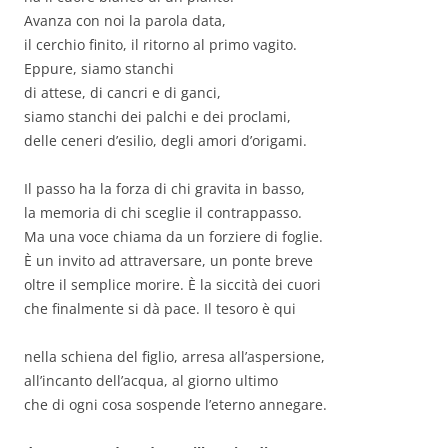
Avanza con noi la parola data,
il cerchio finito, il ritorno al primo vagito.
Eppure, siamo stanchi
di attese, di cancri e di ganci,
siamo stanchi dei palchi e dei proclami,
delle ceneri d’esilio, degli amori d’origami.
Il passo ha la forza di chi gravita in basso,
la memoria di chi sceglie il contrappasso.
Ma una voce chiama da un forziere di foglie.
È un invito ad attraversare, un ponte breve
oltre il semplice morire. È la siccità dei cuori
che finalmente si dà pace. Il tesoro è qui
nella schiena del figlio, arresa all’aspersione,
all’incanto dell’acqua, al giorno ultimo
che di ogni cosa sospende l’eterno annegare.