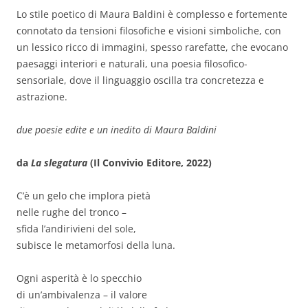
Lo stile poetico di Maura Baldini è complesso e fortemente
connotato da tensioni filosofiche e visioni simboliche, con
un lessico ricco di immagini, spesso rarefatte, che evocano
paesaggi interiori e naturali, una poesia filosofico-
sensoriale, dove il linguaggio oscilla tra concretezza e
astrazione.
due poesie edite e un inedito di Maura Baldini
da
La slegatura
(Il Convivio Editore, 2022)
C’è un gelo che implora pietà
nelle rughe del tronco –
sfida l’andirivieni del sole,
subisce le metamorfosi della luna.
Ogni asperità è lo specchio
di un’ambivalenza – il valore