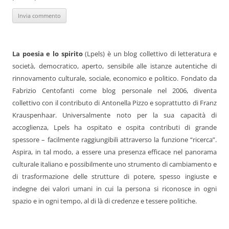
La poesia e lo spirito
(Lpels) è un blog collettivo di letteratura e
società, democratico, aperto, sensibile alle istanze autentiche di
rinnovamento culturale, sociale, economico e politico. Fondato da
Fabrizio Centofanti come blog personale nel 2006, diventa
collettivo con il contributo di Antonella Pizzo e soprattutto di Franz
Krauspenhaar. Universalmente noto per la sua capacità di
accoglienza, Lpels ha ospitato e ospita contributi di grande
spessore – facilmente raggiungibili attraverso la funzione “ricerca”.
Aspira, in tal modo, a essere una presenza efficace nel panorama
culturale italiano e possibilmente uno strumento di cambiamento e
di trasformazione delle strutture di potere, spesso ingiuste e
indegne dei valori umani in cui la persona si riconosce in ogni
spazio e in ogni tempo, al di là di credenze e tessere politiche.