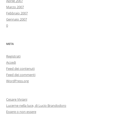
Aprile 2007
Marzo 2007
Febbraio 2007
Gennaio 2007
0
META
Registrati
Accedi
Feed dei contenuti
Feed dei commenti
WordPress.org
Cesare Viviani
Lucerne nella luce, di Lucio Brandodoro
Essere o non essere