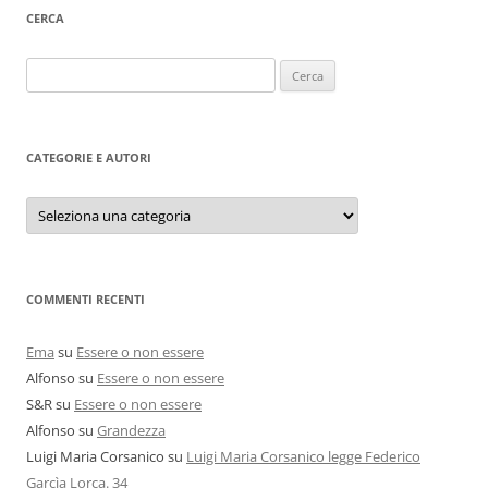
CERCA
Ricerca
per:
CATEGORIE E AUTORI
Categorie
e
autori
COMMENTI RECENTI
Ema
su
Essere o non essere
Alfonso
su
Essere o non essere
S&R
su
Essere o non essere
Alfonso
su
Grandezza
Luigi Maria Corsanico
su
Luigi Maria Corsanico legge Federico
Garcìa Lorca. 34