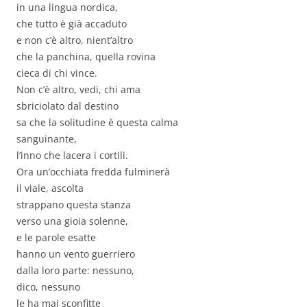
in una lingua nordica,
che tutto è già accaduto
e non c’è altro, nient’altro
che la panchina, quella rovina
cieca di chi vince.
Non c’è altro, vedi, chi ama
sbriciolato dal destino
sa che la solitudine è questa calma
sanguinante,
l’inno che lacera i cortili.
Ora un’occhiata fredda fulminerà
il viale, ascolta
strappano questa stanza
verso una gioia solenne,
e le parole esatte
hanno un vento guerriero
dalla loro parte: nessuno,
dico, nessuno
le ha mai sconfitte