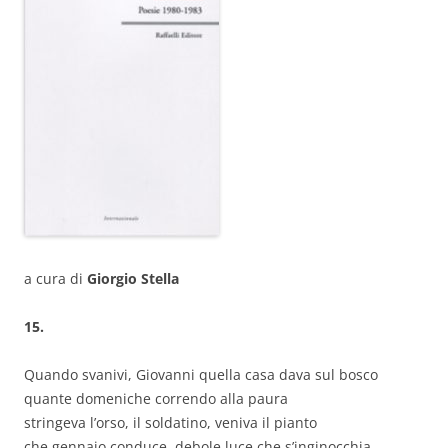
a cura di
Giorgio Stella
15.
Quando svanivi, Giovanni quella casa dava sul bosco
quante domeniche correndo alla paura
stringeva l’orso, il soldatino, veniva il pianto
che gennaio conduce, debole luce che s’inginocchia