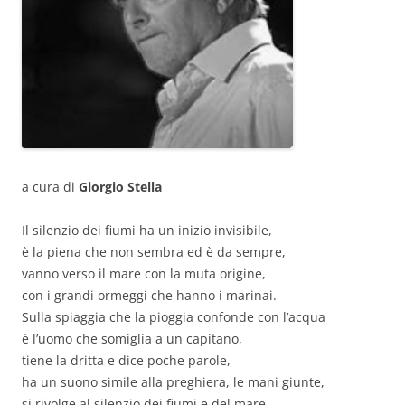
a cura di
Giorgio Stella
Il silenzio dei fiumi ha un inizio invisibile,
è la piena che non sembra ed è da sempre,
vanno verso il mare con la muta origine,
con i grandi ormeggi che hanno i marinai.
Sulla spiaggia che la pioggia confonde con l’acqua
è l’uomo che somiglia a un capitano,
tiene la dritta e dice poche parole,
ha un suono simile alla preghiera, le mani giunte,
si rivolge al silenzio dei fiumi e del mare,