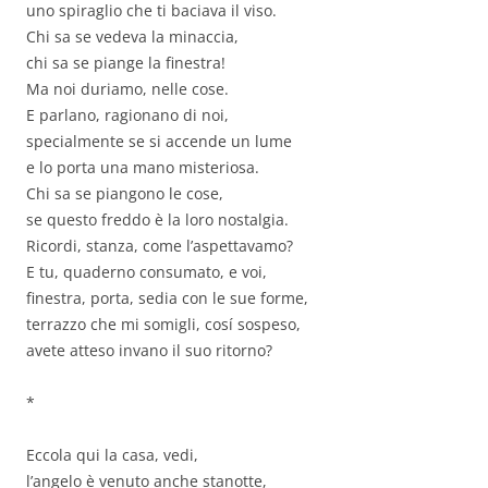
uno spiraglio che ti baciava il viso.
Chi sa se vedeva la minaccia,
chi sa se piange la finestra!
Ma noi duriamo, nelle cose.
E parlano, ragionano di noi,
specialmente se si accende un lume
e lo porta una mano misteriosa.
Chi sa se piangono le cose,
se questo freddo è la loro nostalgia.
Ricordi, stanza, come l’aspettavamo?
E tu, quaderno consumato, e voi,
finestra, porta, sedia con le sue forme,
terrazzo che mi somigli, cosí sospeso,
avete atteso invano il suo ritorno?
*
Eccola qui la casa, vedi,
l’angelo è venuto anche stanotte,