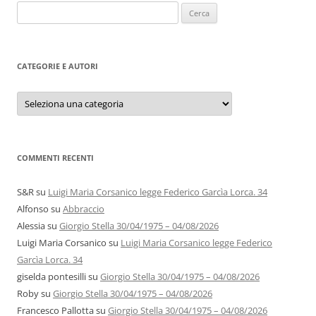
Ricerca
per:
CATEGORIE E AUTORI
Categorie
e
autori
COMMENTI RECENTI
S&R
su
Luigi Maria Corsanico legge Federico Garcìa Lorca. 34
Alfonso
su
Abbraccio
Alessia
su
Giorgio Stella 30/04/1975 – 04/08/2026
Luigi Maria Corsanico
su
Luigi Maria Corsanico legge Federico
Garcìa Lorca. 34
giselda pontesilli
su
Giorgio Stella 30/04/1975 – 04/08/2026
Roby
su
Giorgio Stella 30/04/1975 – 04/08/2026
Francesco Pallotta
su
Giorgio Stella 30/04/1975 – 04/08/2026