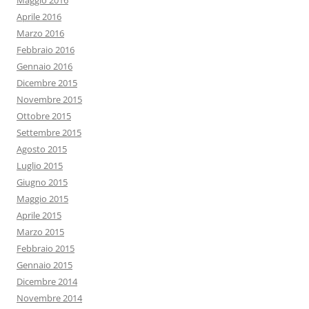
Maggio 2016
Aprile 2016
Marzo 2016
Febbraio 2016
Gennaio 2016
Dicembre 2015
Novembre 2015
Ottobre 2015
Settembre 2015
Agosto 2015
Luglio 2015
Giugno 2015
Maggio 2015
Aprile 2015
Marzo 2015
Febbraio 2015
Gennaio 2015
Dicembre 2014
Novembre 2014