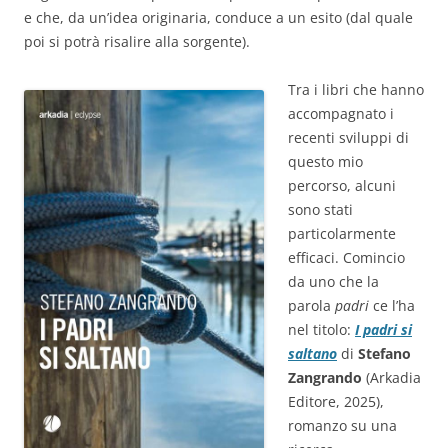
e che, da un’idea originaria, conduce a un esito (dal quale
poi si potrà risalire alla sorgente).
Tra i libri che hanno
accompagnato i
recenti sviluppi di
questo mio
percorso, alcuni
sono stati
particolarmente
efficaci. Comincio
da uno che la
parola
padri
ce l’ha
nel titolo:
I padri si
saltano
di
Stefano
Zangrando
(Arkadia
Editore, 2025),
romanzo su una