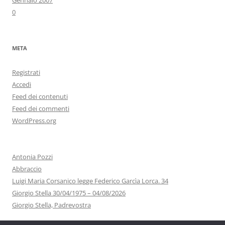
Gennaio 2007
0
META
Registrati
Accedi
Feed dei contenuti
Feed dei commenti
WordPress.org
Antonia Pozzi
Abbraccio
Luigi Maria Corsanico legge Federico Garcìa Lorca. 34
Giorgio Stella 30/04/1975 – 04/08/2026
Giorgio Stella, Padrevostra