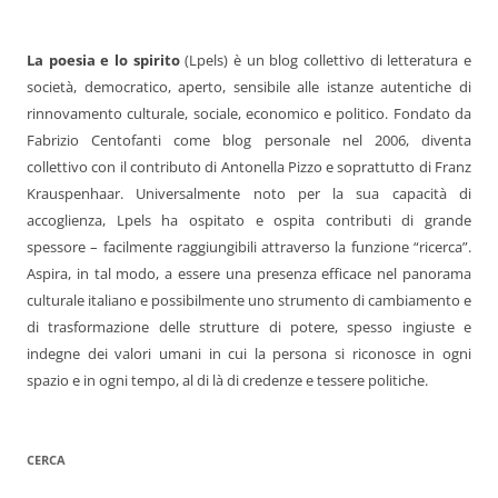
La poesia e lo spirito
(Lpels) è un blog collettivo di letteratura e
società, democratico, aperto, sensibile alle istanze autentiche di
rinnovamento culturale, sociale, economico e politico. Fondato da
Fabrizio Centofanti come blog personale nel 2006, diventa
collettivo con il contributo di Antonella Pizzo e soprattutto di Franz
Krauspenhaar. Universalmente noto per la sua capacità di
accoglienza, Lpels ha ospitato e ospita contributi di grande
spessore – facilmente raggiungibili attraverso la funzione “ricerca”.
Aspira, in tal modo, a essere una presenza efficace nel panorama
culturale italiano e possibilmente uno strumento di cambiamento e
di trasformazione delle strutture di potere, spesso ingiuste e
indegne dei valori umani in cui la persona si riconosce in ogni
spazio e in ogni tempo, al di là di credenze e tessere politiche.
CERCA