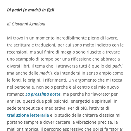
Di padri (e madri) in figli
di Giovanni Agnoloni
Mi trovo in un momento incredibilmente pieno di lavoro,
tra scrittura e traduzioni, per cui sono molto indietro con le
recensioni, ma sul finire di maggio sono riuscito a trovare
uno scampolo di tempo per una riflessione che abbraccia
diversi libri. Il tema che li attraversa tutti è quello dei
padri
(ma anche delle
madri
), da intendersi in senso ampio come
le fonti, le origini, i riferimenti. Un argomento che mi tocca
nel personale, non solo perché è al centro del mio nuovo
romanzo
La prossima notte
, ma perché ho “lavorato” per
anni su questi due poli psichici, energetici e spirituali in
sede terapeutica e meditativa. Per di più, l’attività di
traduzione letteraria
e lo studio della chitarra classica mi
portano sempre a dover cercare la vibrazione precisa, la
miglior timbrica, il percorso espressivo che poi si fa “storia”