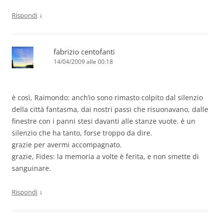
↓
Rispondi
fabrizio centofanti
14/04/2009 alle 00:18
è così, Raimondo: anch’io sono rimasto colpito dal silenzio
della città fantasma, dai nostri passi che risuonavano, dalle
finestre con i panni stesi davanti alle stanze vuote. è un
silenzio che ha tanto, forse troppo da dire.
grazie per avermi accompagnato.
grazie, Fides: la memoria a volte è ferita, e non smette di
sanguinare.
↓
Rispondi