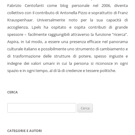
Fabrizio Centofanti come blog personale nel 2006, diventa
collettivo con il contributo di Antonella Pizzo e soprattutto di Franz
Krauspenhaar. Universalmente noto per la sua capacità di
accoglienza, Lpels ha ospitato e ospita contributi di grande
spessore – facilmente raggiungibili attraverso la funzione “ricerca”.
Aspira, in tal modo, a essere una presenza efficace nel panorama
culturale italiano e possibilmente uno strumento di cambiamento e
di trasformazione delle strutture di potere, spesso ingiuste e
indegne dei valori umani in cui la persona si riconosce in ogni
spazio e in ogni tempo, al di là di credenze e tessere politiche.
CERCA
Ricerca
per:
CATEGORIE E AUTORI