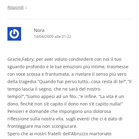
↓
Rispondi
Nora
14/04/2009 alle 21:22
Grazie,Fabry, per aver voluto condividere con noi il tuo
sguardo profondo e le tue emozioni più intime, trasmesse
con voce scossa e frantumata, a rivelare il senso più vero
della tragedia.”Quando hai perso tutto…cosa resta di te?”,”Il
tempo lascia il segno, che ne sarà del nostro
tempo?”,”Siamo appesi ad un filo…”e infine, “La vita è un
dono, finchè non s’è capito il dono non s’è capito nulla!”
Pensieri e domande che impongono una dolorosa
riflessione sulla nostra vita, sugli eventi che ci è dato di
fronteggiare ma non scongiurare.
Spero che ai nostri fratelli dell’Abruzzo martoriato