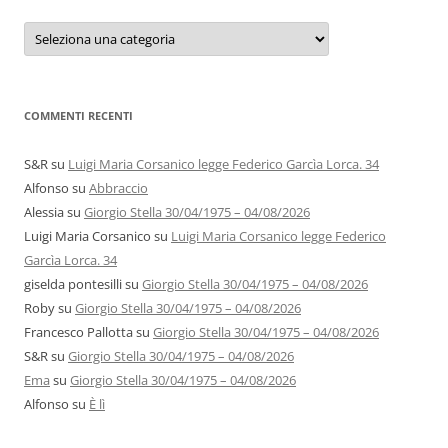
Categorie
e
autori
COMMENTI RECENTI
S&R
su
Luigi Maria Corsanico legge Federico Garcìa Lorca. 34
Alfonso
su
Abbraccio
Alessia
su
Giorgio Stella 30/04/1975 – 04/08/2026
Luigi Maria Corsanico
su
Luigi Maria Corsanico legge Federico
Garcìa Lorca. 34
giselda pontesilli
su
Giorgio Stella 30/04/1975 – 04/08/2026
Roby
su
Giorgio Stella 30/04/1975 – 04/08/2026
Francesco Pallotta
su
Giorgio Stella 30/04/1975 – 04/08/2026
S&R
su
Giorgio Stella 30/04/1975 – 04/08/2026
Ema
su
Giorgio Stella 30/04/1975 – 04/08/2026
Alfonso
su
È lì