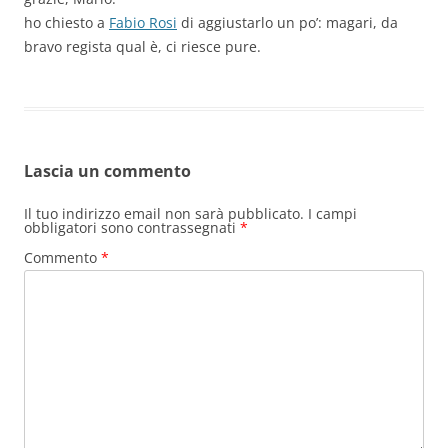
ho chiesto a
Fabio Rosi
di aggiustarlo un po’: magari, da
bravo regista qual è, ci riesce pure.
Lascia un commento
Il tuo indirizzo email non sarà pubblicato.
I campi
obbligatori sono contrassegnati
*
Commento
*