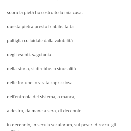
sopra la pietà ho costruito la mia casa,
questa pietra presto friabile, fatta
poltiglia colloidale dalla volubilità
degli eventi. vagotonìa
della storia, si direbbe. o sinusalità
delle fortune. o virata capricciosa
dell’entropia del sistema, a manca,
a destra, da mane a sera, di decennio
in decennio, in secula seculorum, sui poveri dirocca. gli