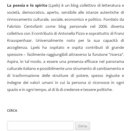
La poesia e lo spirito
(Lpels) è un blog collettivo di letteratura e
società, democratico, aperto, sensibile alle istanze autentiche di
rinnovamento culturale, sociale, economico e politico. Fondato da
Fabrizio Centofanti come blog personale nel 2006, diventa
collettivo con il contributo di Antonella Pizzo e soprattutto di Franz
Krauspenhaar. Universalmente noto per la sua capacità di
accoglienza, Lpels ha ospitato e ospita contributi di grande
spessore – facilmente raggiungibili attraverso la funzione “ricerca”.
Aspira, in tal modo, a essere una presenza efficace nel panorama
culturale italiano e possibilmente uno strumento di cambiamento e
di trasformazione delle strutture di potere, spesso ingiuste e
indegne dei valori umani in cui la persona si riconosce in ogni
spazio e in ogni tempo, al di là di credenze e tessere politiche.
CERCA
Ricerca