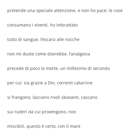
pretende una speciale attenzione, e non ho pace; le cose
consumano i viventi. ho imbrattato
tutto di sangue, l’èscara alle nocche
non mi duole come dovrebbe, l’analgesia
precede di poco la morte, un millesimo di secondo
per cui: sia grazie a Dio. correnti catarrine
si frangono, lasciano rivoli sbavanti, cascano
sui ruderi da cui provengono, non
miscibili, questo è certo, con il mare