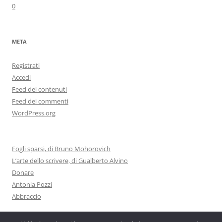
0
META
Registrati
Accedi
Feed dei contenuti
Feed dei commenti
WordPress.org
Fogli sparsi, di Bruno Mohorovich
L’arte dello scrivere, di Gualberto Alvino
Donare
Antonia Pozzi
Abbraccio