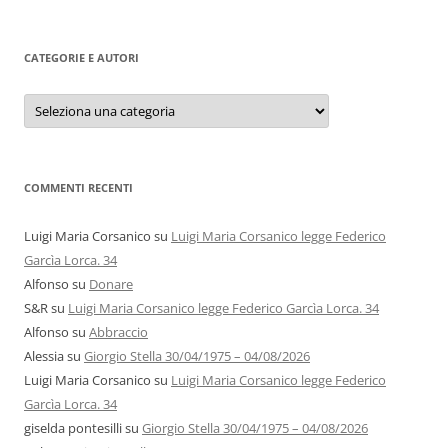
per:
CATEGORIE E AUTORI
Categorie
e
autori
COMMENTI RECENTI
Luigi Maria Corsanico
su
Luigi Maria Corsanico legge Federico
Garcìa Lorca. 34
Alfonso
su
Donare
S&R
su
Luigi Maria Corsanico legge Federico Garcìa Lorca. 34
Alfonso
su
Abbraccio
Alessia
su
Giorgio Stella 30/04/1975 – 04/08/2026
Luigi Maria Corsanico
su
Luigi Maria Corsanico legge Federico
Garcìa Lorca. 34
giselda pontesilli
su
Giorgio Stella 30/04/1975 – 04/08/2026