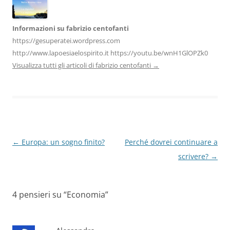
Informazioni su fabrizio centofanti
https://gesuperatei.wordpress.com
http://www.lapoesiaelospirito.it https://youtu.be/wnH1GlOPZk0
Visualizza tutti gli articoli di fabrizio centofanti
→
Navigazione
←
Europa: un sogno finito?
Perché dovrei continuare a
articolo
scrivere?
→
4 pensieri su “
Economia
”