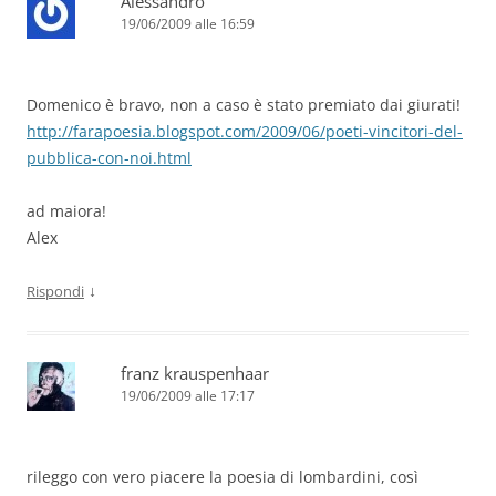
Alessandro
19/06/2009 alle 16:59
Domenico è bravo, non a caso è stato premiato dai giurati!
http://farapoesia.blogspot.com/2009/06/poeti-vincitori-del-
pubblica-con-noi.html
ad maiora!
Alex
↓
Rispondi
franz krauspenhaar
19/06/2009 alle 17:17
rileggo con vero piacere la poesia di lombardini, così