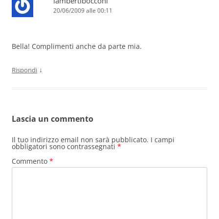
lambertibocconi
20/06/2009 alle 00:11
Bella! Complimenti anche da parte mia.
↓
Rispondi
Lascia un commento
Il tuo indirizzo email non sarà pubblicato.
I campi
obbligatori sono contrassegnati
*
Commento
*