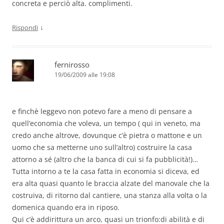
concreta e perciò alta. complimenti.
↓
Rispondi
fernirosso
19/06/2009 alle 19:08
e finchè leggevo non potevo fare a meno di pensare a
quell’economia che voleva, un tempo ( qui in veneto, ma
credo anche altrove, dovunque c’è pietra o mattone e un
uomo che sa metterne uno sull’altro) costruire la casa
attorno a sé (altro che la banca di cui si fa pubblicità!)…
Tutta intorno a te la casa fatta in economia si diceva, ed
era alta quasi quanto le braccia alzate del manovale che la
costruiva, di ritorno dal cantiere, una stanza alla volta o la
domenica quando era in riposo.
Qui c’è addirittura un arco, quasi un trionfo:di abilità e di