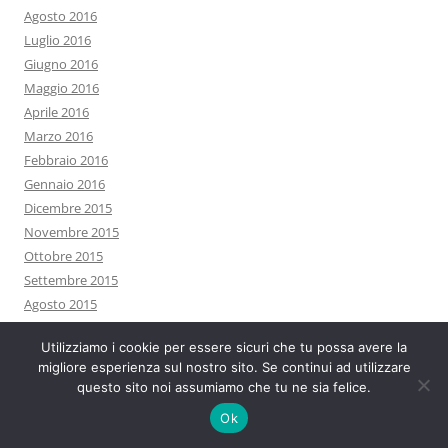
Agosto 2016
Luglio 2016
Giugno 2016
Maggio 2016
Aprile 2016
Marzo 2016
Febbraio 2016
Gennaio 2016
Dicembre 2015
Novembre 2015
Ottobre 2015
Settembre 2015
Agosto 2015
Luglio 2015
Utilizziamo i cookie per essere sicuri che tu possa avere la
Giugno 2015
migliore esperienza sul nostro sito. Se continui ad utilizzare
Maggio 2015
questo sito noi assumiamo che tu ne sia felice.
Aprile 2015
Ok
Marzo 2015