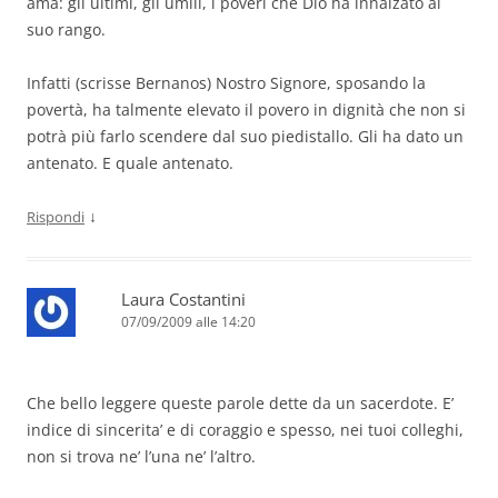
ama: gli ultimi, gli umili, i poveri che Dio ha innalzato al
suo rango.
Infatti (scrisse Bernanos) Nostro Signore, sposando la
povertà, ha talmente elevato il povero in dignità che non si
potrà più farlo scendere dal suo piedistallo. Gli ha dato un
antenato. E quale antenato.
↓
Rispondi
Laura Costantini
07/09/2009 alle 14:20
Che bello leggere queste parole dette da un sacerdote. E’
indice di sincerita’ e di coraggio e spesso, nei tuoi colleghi,
non si trova ne’ l’una ne’ l’altro.