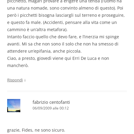
picchetto, magari provare a erigere una tenda (l’uomo ha
una natura nomade, sono convinto almeno di questo). Poi
però i picchetti bisogna lasciargli sul terreno e proseguire,
e questo fa male. (Accidenti, pensare alla vita come un
cammino è un’altra metafora).
Intanto faccio quello che devo fare, e l’inerzia mi spinge
avanti. Mi sa che non sono il solo che non ha smesso di
attendere un’epifania, anche piccola.
Ciao, a presto, giovedì viene qui Erri De Luca e non
mancherò.
↓
Rispondi
fabrizio centofanti
06/09/2009 alle 00:12
grazie, Fides, ne sono sicuro.