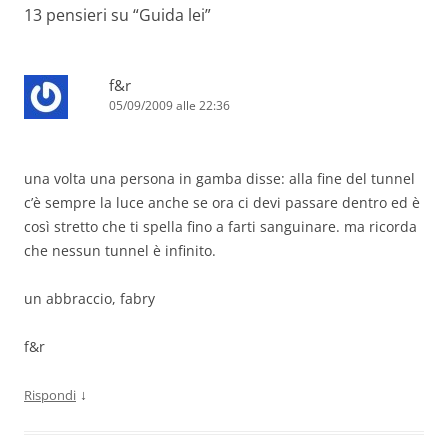
13 pensieri su “
Guida lei
”
f&r
05/09/2009 alle 22:36
una volta una persona in gamba disse: alla fine del tunnel
c’è sempre la luce anche se ora ci devi passare dentro ed è
così stretto che ti spella fino a farti sanguinare. ma ricorda
che nessun tunnel è infinito.
un abbraccio, fabry
f&r
↓
Rispondi