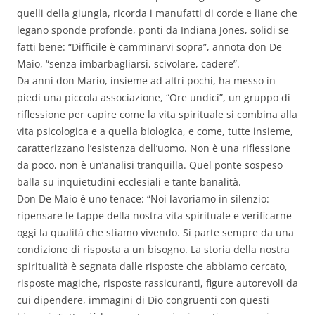
quelli della giungla, ricorda i manufatti di corde e liane che
legano sponde profonde, ponti da Indiana Jones, solidi se
fatti bene: “Difficile è camminarvi sopra”, annota don De
Maio, “senza imbarbagliarsi, scivolare, cadere”.
Da anni don Mario, insieme ad altri pochi, ha messo in
piedi una piccola associazione, “Ore undici”, un gruppo di
riflessione per capire come la vita spirituale si combina alla
vita psicologica e a quella biologica, e come, tutte insieme,
caratterizzano l’esistenza dell’uomo. Non è una riflessione
da poco, non è un’analisi tranquilla. Quel ponte sospeso
balla su inquietudini ecclesiali e tante banalità.
Don De Maio è uno tenace: “Noi lavoriamo in silenzio:
ripensare le tappe della nostra vita spirituale e verificarne
oggi la qualità che stiamo vivendo. Si parte sempre da una
condizione di risposta a un bisogno. La storia della nostra
spiritualità è segnata dalle risposte che abbiamo cercato,
risposte magiche, risposte rassicuranti, figure autorevoli da
cui dipendere, immagini di Dio congruenti con questi