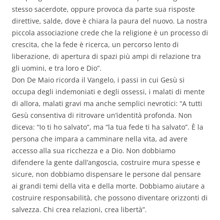
stesso sacerdote, oppure provoca da parte sua risposte
direttive, salde, dove è chiara la paura del nuovo. La nostra
piccola associazione crede che la religione è un processo di
crescita, che la fede è ricerca, un percorso lento di
liberazione, di apertura di spazi più ampi di relazione tra
gli uomini, e tra loro e Dio”.
Don De Maio ricorda il Vangelo, i passi in cui Gesù si
occupa degli indemoniati e degli ossessi, i malati di mente
di allora, malati gravi ma anche semplici nevrotici: “A tutti
Gesù consentiva di ritrovare un’identità profonda. Non
diceva: “Io ti ho salvato”, ma “la tua fede ti ha salvato”. È la
persona che impara a camminare nella vita, ad avere
accesso alla sua ricchezza e a Dio. Non dobbiamo
difendere la gente dall’angoscia, costruire mura spesse e
sicure, non dobbiamo dispensare le persone dal pensare
ai grandi temi della vita e della morte. Dobbiamo aiutare a
costruire responsabilità, che possono diventare orizzonti di
salvezza. Chi crea relazioni, crea libertà”.