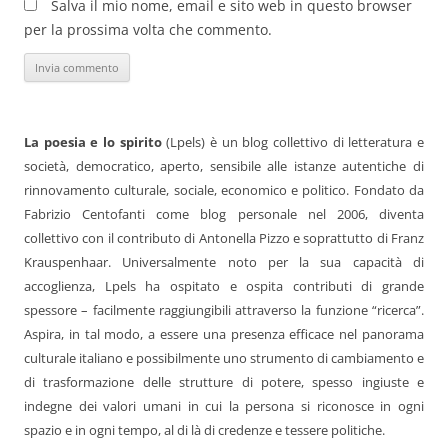
Salva il mio nome, email e sito web in questo browser
per la prossima volta che commento.
La poesia e lo spirito
(Lpels) è un blog collettivo di letteratura e
società, democratico, aperto, sensibile alle istanze autentiche di
rinnovamento culturale, sociale, economico e politico. Fondato da
Fabrizio Centofanti come blog personale nel 2006, diventa
collettivo con il contributo di Antonella Pizzo e soprattutto di Franz
Krauspenhaar. Universalmente noto per la sua capacità di
accoglienza, Lpels ha ospitato e ospita contributi di grande
spessore – facilmente raggiungibili attraverso la funzione “ricerca”.
Aspira, in tal modo, a essere una presenza efficace nel panorama
culturale italiano e possibilmente uno strumento di cambiamento e
di trasformazione delle strutture di potere, spesso ingiuste e
indegne dei valori umani in cui la persona si riconosce in ogni
spazio e in ogni tempo, al di là di credenze e tessere politiche.