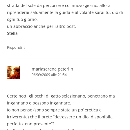
strada del sole da percorrere col nuovo giorno, allora
riprenderai saldamente la guida e al volante sarai tu, dio di
ogni tuo giorno.
un abbraccio anche per l’altro post.
Stella
↓
Rispondi
mariaserena peterlin
06/09/2009 alle 21:54
Certe notti gli occhi di gatto selezionano, penetrano ma
ingannano o possono ingannare.
Io non penso (sono sempre stata un po’ eretica e
irriverente) che il prete “dev’essere un dio: disponibile,
perfetto, onnipresente”?