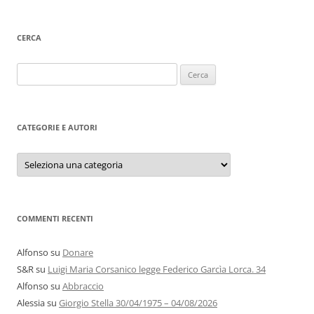
CERCA
Ricerca
per:
CATEGORIE E AUTORI
Categorie
e
autori
COMMENTI RECENTI
Alfonso
su
Donare
S&R
su
Luigi Maria Corsanico legge Federico Garcìa Lorca. 34
Alfonso
su
Abbraccio
Alessia
su
Giorgio Stella 30/04/1975 – 04/08/2026