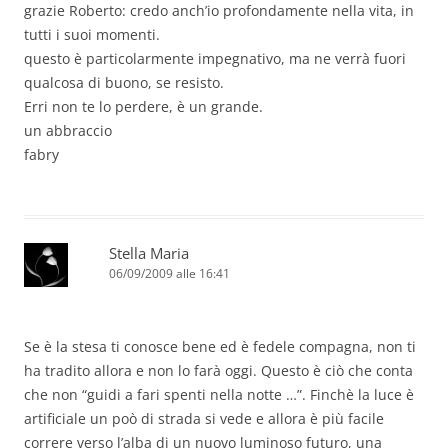
grazie Roberto: credo anch’io profondamente nella vita, in
tutti i suoi momenti.
questo è particolarmente impegnativo, ma ne verrà fuori
qualcosa di buono, se resisto.
Erri non te lo perdere, è un grande.
un abbraccio
fabry
Stella Maria
06/09/2009 alle 16:41
Se è la stesa ti conosce bene ed è fedele compagna, non ti
ha tradito allora e non lo farà oggi. Questo è ciò che conta
che non “guidi a fari spenti nella notte …”. Finchè la luce è
artificiale un poò di strada si vede e allora è più facile
correre verso l’alba di un nuovo luminoso futuro, una