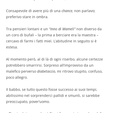
Consapevole di avere più di una
chance,
non parlavo;
preferivo stare in ombra.
Tra pensieri lontani e un
“Inno di Mameli”
non diverso da
un coro di bufali – la prima a berciare era la maestra –
cercavo di farmi i fatti miei. L’abitudine in seguito si è
estesa.
Al momento però, al di là di ogni riserbo, alcune certezze
potrebbero smarrirsi. Sorpreso all’improvviso da un
malefico perverso
diabetaccio,
mi ritrovo stupito, confuso,
poco allegro.
Il babbo, se tutto questo fosse successo ai suoi tempi,
abilissimo nel sorprenderci pallidi e smunti, si sarebbe
preoccupato, pover’uomo.