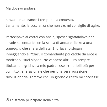
Ma dovevo andare.
Stavano maturando i tempi della contestazione.
Lentamente, la coscienza che non c’è,
mi consigliò di agire.
Partecipavo ai cortei con ansia, spesso sgattaiolavo per
strade secondarie con la scusa di andare dietro a una
compagna
che si era defilata. Si urlavano slogan
inneggiando al “Che”
,
il Comandante poi cadde da eroe e
morirono i suoi slogan. Ne vennero altri. Ero sempre
titubante e gridavo a mio padre cose irripetibili più per
conflitto generazionale che per una vera vocazione
rivoluzionaria. Temevo che un giorno o l’altro mi cacciasse.
———————————–
[1]
La strada principale della città.