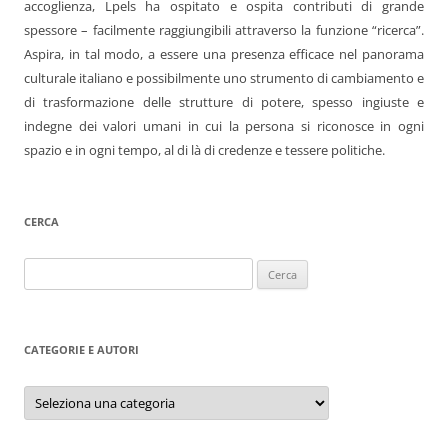
accoglienza, Lpels ha ospitato e ospita contributi di grande
spessore – facilmente raggiungibili attraverso la funzione “ricerca”.
Aspira, in tal modo, a essere una presenza efficace nel panorama
culturale italiano e possibilmente uno strumento di cambiamento e
di trasformazione delle strutture di potere, spesso ingiuste e
indegne dei valori umani in cui la persona si riconosce in ogni
spazio e in ogni tempo, al di là di credenze e tessere politiche.
CERCA
Ricerca
per:
CATEGORIE E AUTORI
Categorie
e
autori