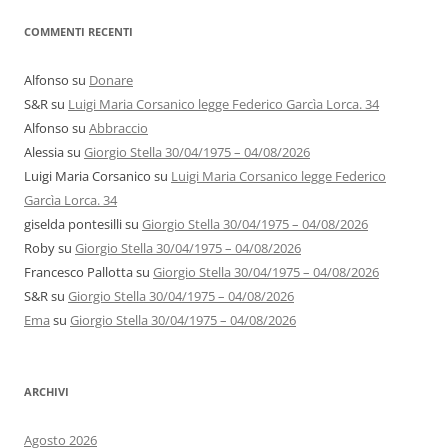
COMMENTI RECENTI
Alfonso
su
Donare
S&R
su
Luigi Maria Corsanico legge Federico Garcìa Lorca. 34
Alfonso
su
Abbraccio
Alessia
su
Giorgio Stella 30/04/1975 – 04/08/2026
Luigi Maria Corsanico
su
Luigi Maria Corsanico legge Federico
Garcìa Lorca. 34
giselda pontesilli
su
Giorgio Stella 30/04/1975 – 04/08/2026
Roby
su
Giorgio Stella 30/04/1975 – 04/08/2026
Francesco Pallotta
su
Giorgio Stella 30/04/1975 – 04/08/2026
S&R
su
Giorgio Stella 30/04/1975 – 04/08/2026
Ema
su
Giorgio Stella 30/04/1975 – 04/08/2026
ARCHIVI
Agosto 2026