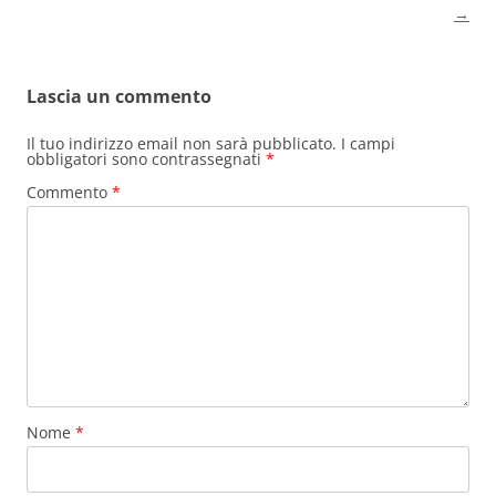
articolo
→
Lascia un commento
Il tuo indirizzo email non sarà pubblicato.
I campi
obbligatori sono contrassegnati
*
Commento
*
Nome
*