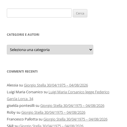
Ricerca
per:
CATEGORIE E AUTORI
Categorie
e
autori
COMMENTI RECENTI
Alessia
su
Giorgio Stella 30/04/1975 – 04/08/2026
Luigi Maria Corsanico
su
Luigi Maria Corsanico legge Federico
Garcìa Lorca. 34
giselda pontesilli
su
Giorgio Stella 30/04/1975 – 04/08/2026
Roby
su
Giorgio Stella 30/04/1975 – 04/08/2026
Francesco Pallotta
su
Giorgio Stella 30/04/1975 – 04/08/2026
S&R
su
Giorgio Stella 30/04/1975 – 04/08/2026