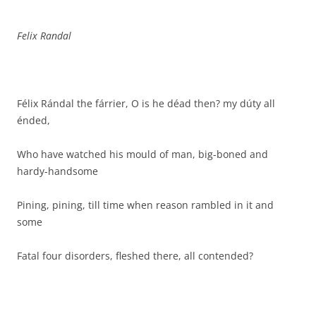
Felix Randal
Félix Rándal the fárrier, O is he déad then? my dúty all
énded,
Who have watched his mould of man, big-boned and
hardy-handsome
Pining, pining, till time when reason rambled in it and
some
Fatal four disorders, fleshed there, all contended?