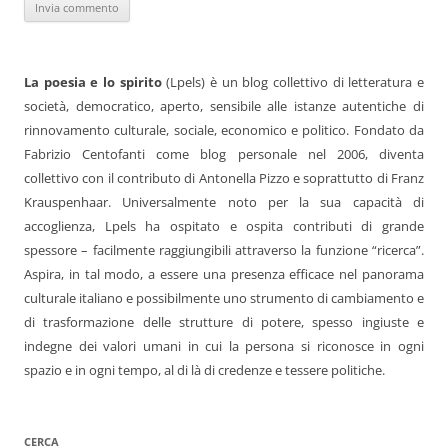
La poesia e lo spirito
(Lpels) è un blog collettivo di letteratura e
società, democratico, aperto, sensibile alle istanze autentiche di
rinnovamento culturale, sociale, economico e politico. Fondato da
Fabrizio Centofanti come blog personale nel 2006, diventa
collettivo con il contributo di Antonella Pizzo e soprattutto di Franz
Krauspenhaar. Universalmente noto per la sua capacità di
accoglienza, Lpels ha ospitato e ospita contributi di grande
spessore – facilmente raggiungibili attraverso la funzione “ricerca”.
Aspira, in tal modo, a essere una presenza efficace nel panorama
culturale italiano e possibilmente uno strumento di cambiamento e
di trasformazione delle strutture di potere, spesso ingiuste e
indegne dei valori umani in cui la persona si riconosce in ogni
spazio e in ogni tempo, al di là di credenze e tessere politiche.
CERCA