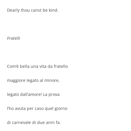
Dearly thou canst be kind.
Fratelli
Com’è bella una vita da fratello
maggiore legato al minore,
legato dall’amore! La prova
l’ho avuta per caso quel giorno
di carnevale di due anni fa.