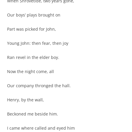
When Shrovetide, two years gone,
Our boys’ plays brought on
Part was picked for John,
Young John: then fear, then joy
Ran revel in the elder boy.
Now the night come, all
Our company thronged the hall.
Henry, by the wall,
Beckoned me beside him.
I came where called and eyed him