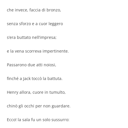
che invece, faccia di bronzo,
senza sforzo e a cuor leggero
s’era buttato nell’impresa;
e la vena scorreva impertinente.
Passarono due atti noiosi,
finché a Jack toccò la battuta.
Henry allora, cuore in tumulto,
chinò gli occhi per non guardare.
Ecco! la sala fu un solo sussurro: