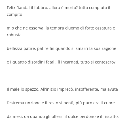
Felix Randal il fabbro, allora è morto? tutto compiuto il
compito
mio che ne osservai la tempra d’uomo di forte ossatura e
robusta
bellezza patire, patire fin quando si smarrì la sua ragione
e i quattro disordini fatali, lì incarnati, tutto si contesero?
Il male lo spezzò. All’inizio imprecò, insofferente, ma avuta
l’estrema unzione e il resto si pentì; più puro era il cuore
da mesi, da quando gli offersi il dolce perdono e il riscatto.