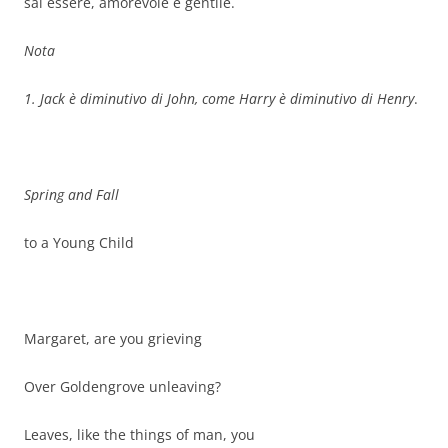
sai essere, amorevole e gentile.
Nota
1. Jack è diminutivo di John, come Harry è diminutivo di Henry
.
Spring and Fall
to a Young Child
Margaret, are you grieving
Over Goldengrove unleaving?
Leaves, like the things of man, you