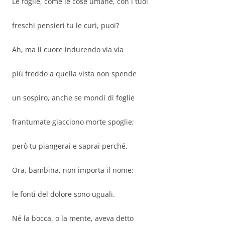
Le foglie, come le cose umane, con i tuoi
freschi pensieri tu le curi, puoi?
Ah, ma il cuore indurendo via via
più freddo a quella vista non spende
un sospiro, anche se mondi di foglie
frantumate giacciono morte spoglie;
però tu piangerai e saprai perché.
Ora, bambina, non importa il nome:
le fonti del dolore sono uguali.
Né la bocca, o la mente, aveva detto