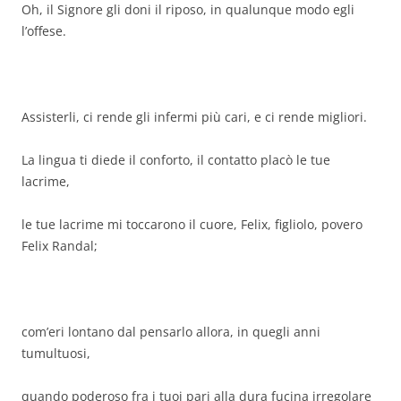
Oh, il Signore gli doni il riposo, in qualunque modo egli
l’offese.
Assisterli, ci rende gli infermi più cari, e ci rende migliori.
La lingua ti diede il conforto, il contatto placò le tue
lacrime,
le tue lacrime mi toccarono il cuore, Felix, figliolo, povero
Felix Randal;
com’eri lontano dal pensarlo allora, in quegli anni
tumultuosi,
quando poderoso fra i tuoi pari alla dura fucina irregolare