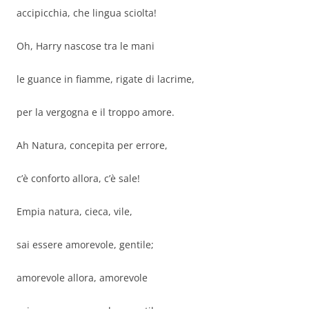
accipicchia, che lingua sciolta!
Oh, Harry nascose tra le mani
le guance in fiamme, rigate di lacrime,
per la vergogna e il troppo amore.
Ah Natura, concepita per errore,
c’è conforto allora, c’è sale!
Empia natura, cieca, vile,
sai essere amorevole, gentile;
amorevole allora, amorevole