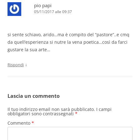
pio papi
05/11/2017 alle 09:37
si sente schiavo, arido…ma è compito del “pastore”..e cmq
da quell’esperienza si nutre la vena poetica…così da farci
gustare la sua arte…
↓
Rispondi
Lascia un commento
Il tuo indirizzo email non sarà pubblicato.
I campi
obbligatori sono contrassegnati
*
Commento
*