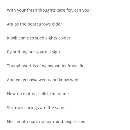
With your fresh thoughts care for, can you?
Ah! as the heart grows older
It will come to such sights colder
By and by, nor spare a sigh
Though worlds of wanwood leafmeal lie;
And yet you
will
weep and know why.
Now no matter, child, the name:
Sorrow’s springs are the same.
Nor mouth had, no nor mind, expressed