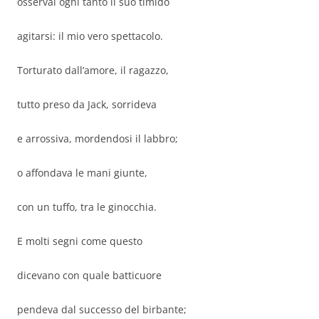
osservai ogni tanto il suo timido
agitarsi: il mio vero spettacolo.
Torturato dall’amore, il ragazzo,
tutto preso da Jack
, sorrideva
e arrossiva, mordendosi il labbro;
o affondava le mani giunte,
con un tuffo, tra le ginocchia.
E molti segni come questo
dicevano con quale batticuore
pendeva dal successo del birbante;