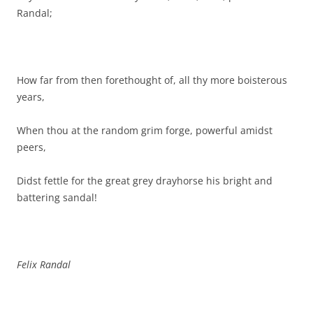
Randal;
How far from then forethought of, all thy more boisterous
years,
When thou at the random grim forge, powerful amidst
peers,
Didst fettle for the great grey drayhorse his bright and
battering sandal!
Felix Randal