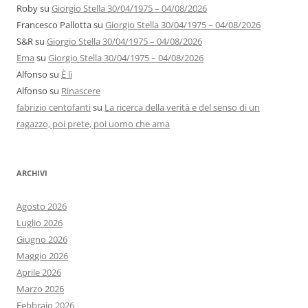
Roby
su
Giorgio Stella 30/04/1975 – 04/08/2026
Francesco Pallotta
su
Giorgio Stella 30/04/1975 – 04/08/2026
S&R
su
Giorgio Stella 30/04/1975 – 04/08/2026
Ema
su
Giorgio Stella 30/04/1975 – 04/08/2026
Alfonso
su
È lì
Alfonso
su
Rinascere
fabrizio centofanti
su
La ricerca della verità e del senso di un
ragazzo, poi prete, poi uomo che ama
ARCHIVI
Agosto 2026
Luglio 2026
Giugno 2026
Maggio 2026
Aprile 2026
Marzo 2026
Febbraio 2026