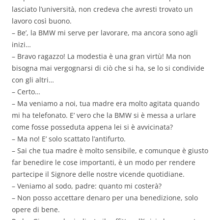
lasciato l’università, non credeva che avresti trovato un
lavoro così buono.
– Be’, la BMW mi serve per lavorare, ma ancora sono agli
inizi…
– Bravo ragazzo! La modestia è una gran virtù! Ma non
bisogna mai vergognarsi di ciò che si ha, se lo si condivide
con gli altri…
– Certo…
– Ma veniamo a noi, tua madre era molto agitata quando
mi ha telefonato. E’ vero che la BMW si è messa a urlare
come fosse posseduta appena lei si è avvicinata?
– Ma no! E’ solo scattato l’antifurto.
– Sai che tua madre è molto sensibile, e comunque è giusto
far benedire le cose importanti, è un modo per rendere
partecipe il Signore delle nostre vicende quotidiane.
– Veniamo al sodo, padre: quanto mi costerà?
– Non posso accettare denaro per una benedizione, solo
opere di bene.