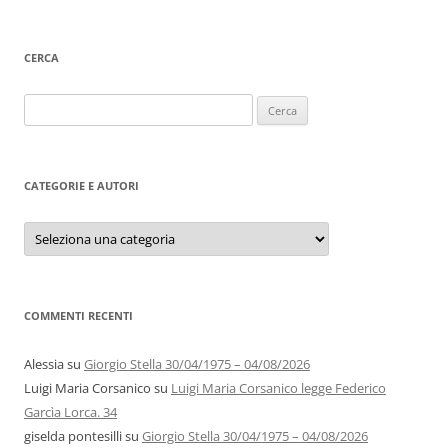
CERCA
Ricerca
per:
CATEGORIE E AUTORI
Categorie
e
autori
COMMENTI RECENTI
Alessia
su
Giorgio Stella 30/04/1975 – 04/08/2026
Luigi Maria Corsanico
su
Luigi Maria Corsanico legge Federico
Garcìa Lorca. 34
giselda pontesilli
su
Giorgio Stella 30/04/1975 – 04/08/2026