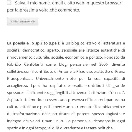
Salva il mio nome, email e sito web in questo browser
per la prossima volta che commento.
La poesia e lo spirito
(Lpels) è un blog collettivo di letteratura e
società, democratico, aperto, sensibile alle istanze autentiche di
rinnovamento culturale, sociale, economico e politico. Fondato da
Fabrizio Centofanti come blog personale nel 2006, diventa
collettivo con il contributo di Antonella Pizzo e soprattutto di Franz
Krauspenhaar. Universalmente noto per la sua capacità di
accoglienza, Lpels ha ospitato e ospita contributi di grande
spessore – facilmente raggiungibili attraverso la funzione “ricerca”.
Aspira, in tal modo, a essere una presenza efficace nel panorama
culturale italiano e possibilmente uno strumento di cambiamento e
di trasformazione delle strutture di potere, spesso ingiuste e
indegne dei valori umani in cui la persona si riconosce in ogni
spazio e in ogni tempo, al di là di credenze e tessere politiche.