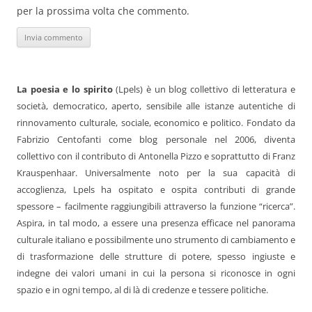
per la prossima volta che commento.
La poesia e lo spirito
(Lpels) è un blog collettivo di letteratura e
società, democratico, aperto, sensibile alle istanze autentiche di
rinnovamento culturale, sociale, economico e politico. Fondato da
Fabrizio Centofanti come blog personale nel 2006, diventa
collettivo con il contributo di Antonella Pizzo e soprattutto di Franz
Krauspenhaar. Universalmente noto per la sua capacità di
accoglienza, Lpels ha ospitato e ospita contributi di grande
spessore – facilmente raggiungibili attraverso la funzione “ricerca”.
Aspira, in tal modo, a essere una presenza efficace nel panorama
culturale italiano e possibilmente uno strumento di cambiamento e
di trasformazione delle strutture di potere, spesso ingiuste e
indegne dei valori umani in cui la persona si riconosce in ogni
spazio e in ogni tempo, al di là di credenze e tessere politiche.