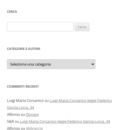
CERCA
Ricerca
per:
CATEGORIE E AUTORI
Categorie
e
autori
COMMENTI RECENTI
Luigi Maria Corsanico
su
Luigi Maria Corsanico legge Federico
Garcìa Lorca. 34
Alfonso
su
Donare
S&R
su
Luigi Maria Corsanico legge Federico Garcìa Lorca. 34
Alfonso
su
Abbraccio