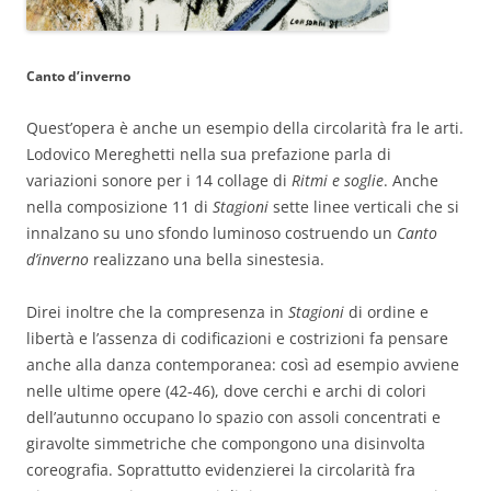
Canto d’inverno
Quest’opera è anche un esempio della circolarità fra le arti.
Lodovico Mereghetti nella sua prefazione parla di
variazioni sonore per i 14 collage di
Ritmi e soglie
. Anche
nella composizione 11 di
Stagioni
sette linee verticali che si
innalzano su uno sfondo luminoso costruendo un
Canto
d’inverno
realizzano una bella sinestesia.
Direi inoltre che la compresenza in
Stagioni
di ordine e
libertà e l’assenza di codificazioni e costrizioni fa pensare
anche alla danza contemporanea: così ad esempio avviene
nelle ultime opere (42-46), dove cerchi e archi di colori
dell’autunno occupano lo spazio con assoli concentrati e
giravolte simmetriche che compongono una disinvolta
coreografia. Soprattutto evidenzierei la circolarità fra