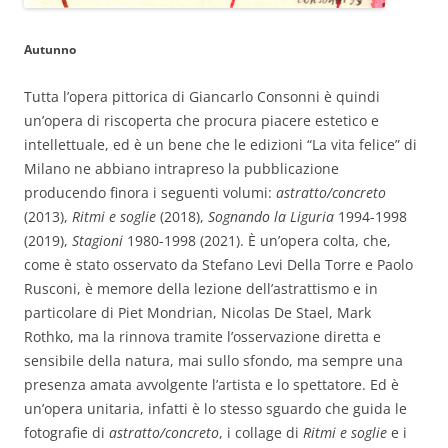
Autunno
Tutta l’opera pittorica di Giancarlo Consonni è quindi
un’opera di riscoperta che procura piacere estetico e
intellettuale, ed è un bene che le edizioni “La vita felice” di
Milano ne abbiano intrapreso la pubblicazione
producendo finora i seguenti volumi:
astratto/concreto
(2013),
Ritmi e soglie
(2018),
Sognando la Liguria
1994-1998
(2019),
Stagioni
1980-1998 (2021). È un’opera colta, che,
come è stato osservato da Stefano Levi Della Torre e Paolo
Rusconi, è memore della lezione dell’astrattismo e in
particolare di Piet Mondrian, Nicolas De Stael, Mark
Rothko, ma la rinnova tramite l’osservazione diretta e
sensibile della natura, mai sullo sfondo, ma sempre una
presenza amata avvolgente l’artista e lo spettatore. Ed è
un’opera unitaria, infatti è lo stesso sguardo che guida le
fotografie di
astratto/concreto
, i collage di
Ritmi e soglie
e i