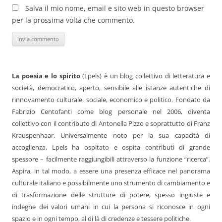
Salva il mio nome, email e sito web in questo browser
per la prossima volta che commento.
La poesia e lo spirito
(Lpels) è un blog collettivo di letteratura e
società, democratico, aperto, sensibile alle istanze autentiche di
rinnovamento culturale, sociale, economico e politico. Fondato da
Fabrizio Centofanti come blog personale nel 2006, diventa
collettivo con il contributo di Antonella Pizzo e soprattutto di Franz
Krauspenhaar. Universalmente noto per la sua capacità di
accoglienza, Lpels ha ospitato e ospita contributi di grande
spessore – facilmente raggiungibili attraverso la funzione “ricerca”.
Aspira, in tal modo, a essere una presenza efficace nel panorama
culturale italiano e possibilmente uno strumento di cambiamento e
di trasformazione delle strutture di potere, spesso ingiuste e
indegne dei valori umani in cui la persona si riconosce in ogni
spazio e in ogni tempo, al di là di credenze e tessere politiche.