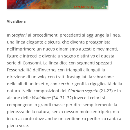
Vivaldiana
In
Stagioni
ai procedimenti precedenti si aggiunge la linea,
una linea elegante e sicura, che diventa protagonista
nell’imprimere un nuovo dinamismo a gesti e movimenti,
figure e intrecci e diventa un segno distintivo di questa
serie di Consonni. La linea dice con segmenti spezzati
l’essenzialità dell’inverno, con triangoli allungati la
direzione di un volo, con tratti frastagliati la vibrazione
delle ali di un insetto, con cerchi rigonfi la rigogliosità della
natura. Nelle composizioni del
Giardino segreto
(21-23) e in
alcune delle
Vivaldiane
(24, 31, 32) invece i colori si
compongono in grandi masse per dire semplicemente la
pienezza della natura, senza nessun moto centripeto, ma
in un accordo dove anche un centimetro periferico canta a
piena voce.