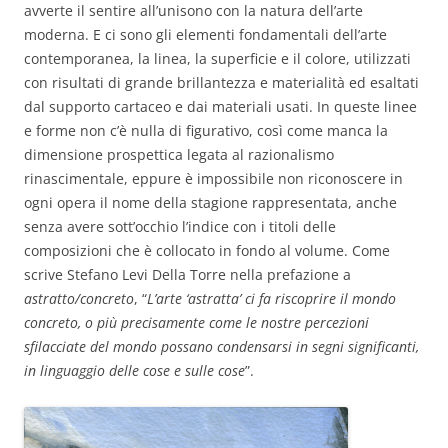
avverte il sentire all’unisono con la natura dell’arte
moderna. E ci sono gli elementi fondamentali dell’arte
contemporanea, la linea, la superficie e il colore, utilizzati
con risultati di grande brillantezza e materialità ed esaltati
dal supporto cartaceo e dai materiali usati. In queste linee
e forme non c’è nulla di figurativo, così come manca la
dimensione prospettica legata al razionalismo
rinascimentale, eppure è impossibile non riconoscere in
ogni opera il nome della stagione rappresentata, anche
senza avere sott’occhio l’indice con i titoli delle
composizioni che è collocato in fondo al volume. Come
scrive Stefano Levi Della Torre nella prefazione a
astratto/concreto
, “
L’arte ‘astratta’ ci fa riscoprire il mondo
concreto, o più precisamente come le nostre percezioni
sfilacciate del mondo possano condensarsi in segni significanti,
in linguaggio delle cose e sulle cose
”.