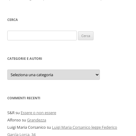
CERCA
Ricerca
per:
CATEGORIE E AUTORI
Categorie
e
autori
COMMENTI RECENTI
S&R
su
Essere o non essere
Alfonso
su
Grandezza
Luigi Maria Corsanico
su
Luigi Maria Corsanico legge Federico
Garcìa Lorca. 34