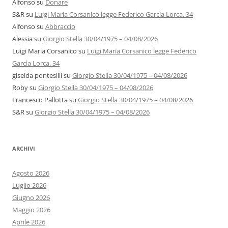
Alfonso
su
Donare
S&R
su
Luigi Maria Corsanico legge Federico Garcìa Lorca. 34
Alfonso
su
Abbraccio
Alessia
su
Giorgio Stella 30/04/1975 – 04/08/2026
Luigi Maria Corsanico
su
Luigi Maria Corsanico legge Federico
Garcìa Lorca. 34
giselda pontesilli
su
Giorgio Stella 30/04/1975 – 04/08/2026
Roby
su
Giorgio Stella 30/04/1975 – 04/08/2026
Francesco Pallotta
su
Giorgio Stella 30/04/1975 – 04/08/2026
S&R
su
Giorgio Stella 30/04/1975 – 04/08/2026
ARCHIVI
Agosto 2026
Luglio 2026
Giugno 2026
Maggio 2026
Aprile 2026