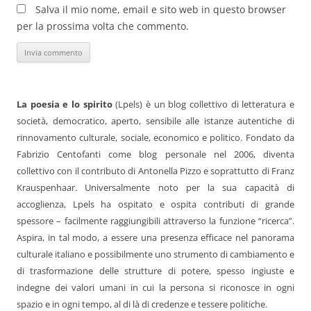
Salva il mio nome, email e sito web in questo browser
per la prossima volta che commento.
La poesia e lo spirito
(Lpels) è un blog collettivo di letteratura e
società, democratico, aperto, sensibile alle istanze autentiche di
rinnovamento culturale, sociale, economico e politico. Fondato da
Fabrizio Centofanti come blog personale nel 2006, diventa
collettivo con il contributo di Antonella Pizzo e soprattutto di Franz
Krauspenhaar. Universalmente noto per la sua capacità di
accoglienza, Lpels ha ospitato e ospita contributi di grande
spessore – facilmente raggiungibili attraverso la funzione “ricerca”.
Aspira, in tal modo, a essere una presenza efficace nel panorama
culturale italiano e possibilmente uno strumento di cambiamento e
di trasformazione delle strutture di potere, spesso ingiuste e
indegne dei valori umani in cui la persona si riconosce in ogni
spazio e in ogni tempo, al di là di credenze e tessere politiche.