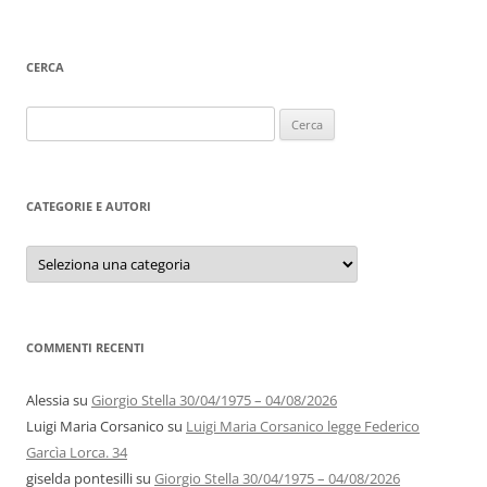
CERCA
Ricerca
per:
CATEGORIE E AUTORI
Categorie
e
autori
COMMENTI RECENTI
Alessia
su
Giorgio Stella 30/04/1975 – 04/08/2026
Luigi Maria Corsanico
su
Luigi Maria Corsanico legge Federico
Garcìa Lorca. 34
giselda pontesilli
su
Giorgio Stella 30/04/1975 – 04/08/2026