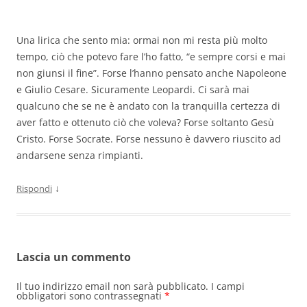
Una lirica che sento mia: ormai non mi resta più molto
tempo, ciò che potevo fare l’ho fatto, “e sempre corsi e mai
non giunsi il fine”. Forse l’hanno pensato anche Napoleone
e Giulio Cesare. Sicuramente Leopardi. Ci sarà mai
qualcuno che se ne è andato con la tranquilla certezza di
aver fatto e ottenuto ciò che voleva? Forse soltanto Gesù
Cristo. Forse Socrate. Forse nessuno è davvero riuscito ad
andarsene senza rimpianti.
↓
Rispondi
Lascia un commento
Il tuo indirizzo email non sarà pubblicato.
I campi
obbligatori sono contrassegnati
*