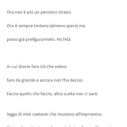
Ora non è piú un pensiero strano.
Ora è sempre lontano (almeno spero) ma
posso già prefigurarmelo. Ho l’età
in cui dovrei fare ciò che volevo
fare da grande e ancora non l’ho deciso.
Faccio quello che faccio, altra scelta non ci sarà:
leggo di miei coetanei che muoiono all’improvviso.