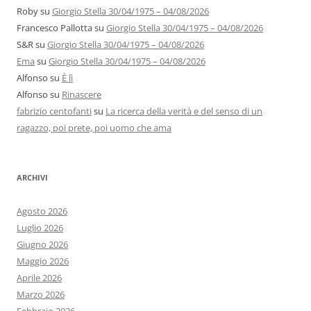
Roby
su
Giorgio Stella 30/04/1975 – 04/08/2026
Francesco Pallotta
su
Giorgio Stella 30/04/1975 – 04/08/2026
S&R
su
Giorgio Stella 30/04/1975 – 04/08/2026
Ema
su
Giorgio Stella 30/04/1975 – 04/08/2026
Alfonso
su
È lì
Alfonso
su
Rinascere
fabrizio centofanti
su
La ricerca della verità e del senso di un
ragazzo, poi prete, poi uomo che ama
ARCHIVI
Agosto 2026
Luglio 2026
Giugno 2026
Maggio 2026
Aprile 2026
Marzo 2026